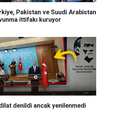
rkiye, Pakistan ve Suudi Arabistan
vunma ittifakı kuruyor
dilat denildi ancak yenilenmedi