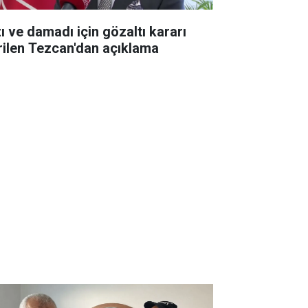
zı ve damadı için gözaltı kararı
rilen Tezcan'dan açıklama