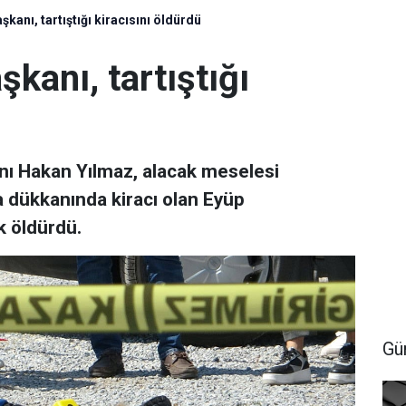
başkanı, tartıştığı kiracısını öldürdü
aşkanı, tartıştığı
kanı Hakan Yılmaz, alacak meselesi
 dükkanında kiracı olan Eyüp
k öldürdü.
Gü