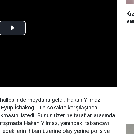
Kı
ve
hallesi'nde meydana geldi. Hakan Yılmaz,
 Eyüp İshakoğlu ile sokakta karşılaşınca
masını istedi. Bunun üzerine taraflar arasında
tartışmada Hakan Yılmaz, yanındaki tabancayı
redekilerin ihbarı üzerine olay yerine polis ve