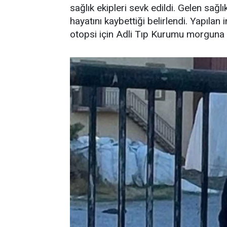
sağlık ekipleri sevk edildi. Gelen sağl
hayatını kaybettiği belirlendi. Yapıla
otopsi için Adli Tıp Kurumu morguna ka