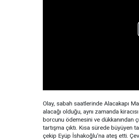
Olay, sabah saatlerinde Alacakapı Ma
alacağı olduğu, aynı zamanda kiracısı
borcunu ödemesini ve dükkanından çık
tartışma çıktı. Kısa sürede büyüyen 
çekip Eyüp İshakoğlu'na ateş etti. Çev