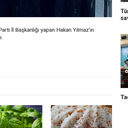
Tü
sa
arti İl Başkanlığı yapan Hakan Yılmaz'ın
ı.
Ta