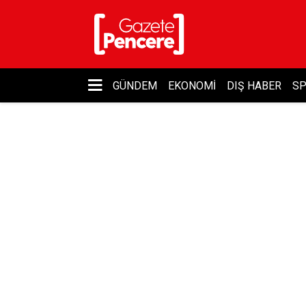
GÜNDEM
EKONOMI
DIŞ HABER
S