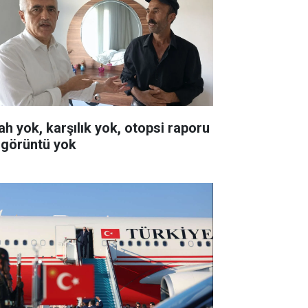
lah yok, karşılık yok, otopsi raporu
 görüntü yok