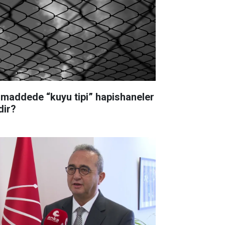
 maddede “kuyu tipi” hapishaneler
dir?