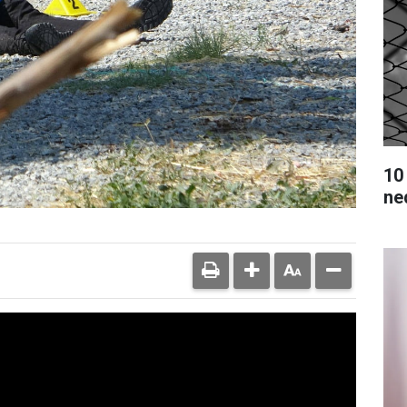
10
ne