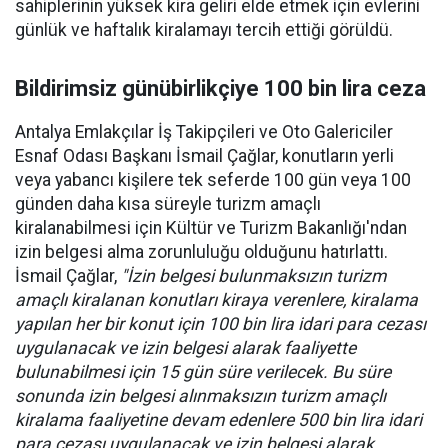
sahiplerinin yüksek kira geliri elde etmek için evlerini
günlük ve haftalık kiralamayı tercih ettiği görüldü.
Bildirimsiz günübirlikçiye 100 bin lira ceza
Antalya Emlakçılar İş Takipçileri ve Oto Galericiler
Esnaf Odası Başkanı İsmail Çağlar, konutların yerli
veya yabancı kişilere tek seferde 100 gün veya 100
günden daha kısa süreyle turizm amaçlı
kiralanabilmesi için Kültür ve Turizm Bakanlığı'ndan
izin belgesi alma zorunluluğu olduğunu hatırlattı.
İsmail Çağlar,
"İzin belgesi bulunmaksızın turizm
amaçlı kiralanan konutları kiraya verenlere, kiralama
yapılan her bir konut için 100 bin lira idari para cezası
uygulanacak ve izin belgesi alarak faaliyette
bulunabilmesi için 15 gün süre verilecek. Bu süre
sonunda izin belgesi alınmaksızın turizm amaçlı
kiralama faaliyetine devam edenlere 500 bin lira idari
para cezası uygulanacak ve izin belgesi alarak