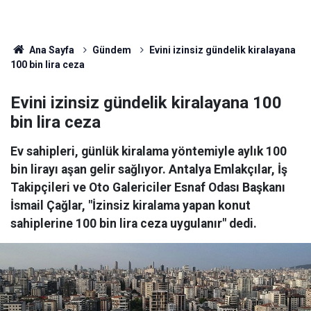
Ana Sayfa
Gündem
Evini izinsiz gündelik kiralayana
100 bin lira ceza
Evini izinsiz gündelik kiralayana 100
bin lira ceza
Ev sahipleri, günlük kiralama yöntemiyle aylık 100
bin lirayı aşan gelir sağlıyor. Antalya Emlakçılar, İş
Takipçileri ve Oto Galericiler Esnaf Odası Başkanı
İsmail Çağlar, "İzinsiz kiralama yapan konut
sahiplerine 100 bin lira ceza uygulanır" dedi.