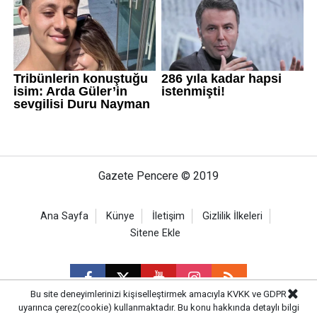
Gazete Pencere © 2019
Ana Sayfa
Künye
İletişim
Gizlilik İlkeleri
Sitene Ekle
Bu site deneyimlerinizi kişiselleştirmek amacıyla KVKK ve GDPR
uyarınca çerez(cookie) kullanmaktadır. Bu konu hakkında detaylı bilgi