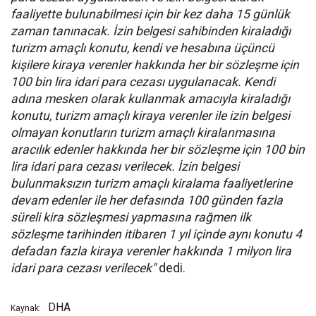
faaliyette bulunabilmesi için bir kez daha 15 günlük
zaman tanınacak. İzin belgesi sahibinden kiraladığı
turizm amaçlı konutu, kendi ve hesabına üçüncü
kişilere kiraya verenler hakkında her bir sözleşme için
100 bin lira idari para cezası uygulanacak. Kendi
adına mesken olarak kullanmak amacıyla kiraladığı
konutu, turizm amaçlı kiraya verenler ile izin belgesi
olmayan konutların turizm amaçlı kiralanmasına
aracılık edenler hakkında her bir sözleşme için 100 bin
lira idari para cezası verilecek. İzin belgesi
bulunmaksızın turizm amaçlı kiralama faaliyetlerine
devam edenler ile her defasında 100 günden fazla
süreli kira sözleşmesi yapmasına rağmen ilk
sözleşme tarihinden itibaren 1 yıl içinde aynı konutu 4
defadan fazla kiraya verenler hakkında 1 milyon lira
idari para cezası verilecek"
dedi.
DHA
Kaynak: