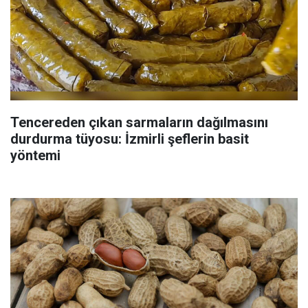
Tencereden çıkan sarmaların dağılmasını
durdurma tüyosu: İzmirli şeflerin basit
yöntemi