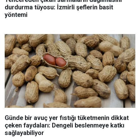
durdurma tüyosu: İzmirli şeflerin basit
yöntemi
Günde bir avuç yer fıstığı tüketmenin dikkat
çeken faydaları: Dengeli beslenmeye katkı
sağlayabiliyor