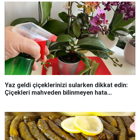
Yaz geldi çiçeklerinizi sularken dikkat edin:
Çiçekleri mahveden bilinmeyen hata...