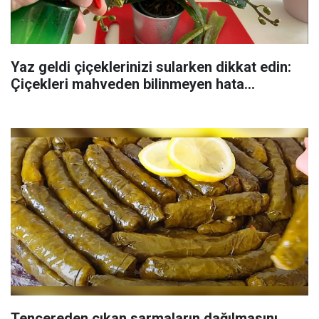
Yaz geldi çiçeklerinizi sularken dikkat edin:
Çiçekleri mahveden bilinmeyen hata...
Tencereden çıkan sarmaların dağılmasını