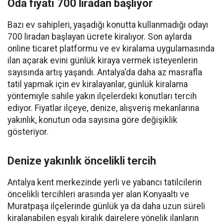
Oda fiyatı 700 liradan başlıyor
Bazı ev sahipleri, yaşadığı konutta kullanmadığı odayı
700 liradan başlayan ücrete kiralıyor. Son aylarda
online ticaret platformu ve ev kiralama uygulamasında
ilan açarak evini günlük kiraya vermek isteyenlerin
sayısında artış yaşandı. Antalya'da daha az masrafla
tatil yapmak için ev kiralayanlar, günlük kiralama
yöntemiyle sahile yakın ilçelerdeki konutları tercih
ediyor. Fiyatlar ilçeye, denize, alışveriş mekanlarına
yakınlık, konutun oda sayısına göre değişiklik
gösteriyor.
Denize yakınlık öncelikli tercih
Antalya kent merkezinde yerli ve yabancı tatilcilerin
öncelikli tercihleri arasında yer alan Konyaaltı ve
Muratpaşa ilçelerinde günlük ya da daha uzun süreli
kiralanabilen eşyalı kiralık dairelere yönelik ilanların