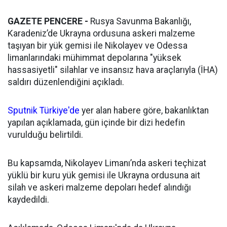
GAZETE PENCERE -
Rusya Savunma Bakanlığı,
Karadeniz’de Ukrayna ordusuna askeri malzeme
taşıyan bir yük gemisi ile Nikolayev ve Odessa
limanlarındaki mühimmat depolarına "yüksek
hassasiyetli" silahlar ve insansız hava araçlarıyla (İHA)
saldırı düzenlendiğini açıkladı.
Sputnik Türkiye'de
yer alan habere göre, bakanlıktan
yapılan açıklamada, gün içinde bir dizi hedefin
vurulduğu belirtildi.
Bu kapsamda, Nikolayev Limanı’nda askeri teçhizat
yüklü bir kuru yük gemisi ile Ukrayna ordusuna ait
silah ve askeri malzeme depoları hedef alındığı
kaydedildi.