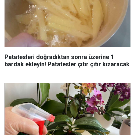
Patatesleri doğradıktan sonra üzerine 1
bardak ekleyin! Patatesler çıtır çıtır kızaracak