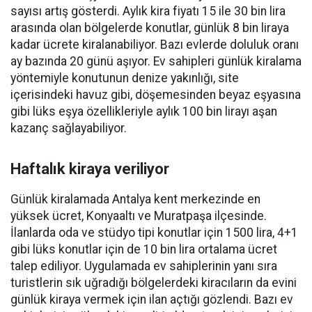
sayısı artış gösterdi. Aylık kira fiyatı 15 ile 30 bin lira
arasında olan bölgelerde konutlar, günlük 8 bin liraya
kadar ücrete kiralanabiliyor. Bazı evlerde doluluk oranı
ay bazında 20 günü aşıyor. Ev sahipleri günlük kiralama
yöntemiyle konutunun denize yakınlığı, site
içerisindeki havuz gibi, döşemesinden beyaz eşyasına
gibi lüks eşya özellikleriyle aylık 100 bin lirayı aşan
kazanç sağlayabiliyor.
Haftalık kiraya veriliyor
Günlük kiralamada Antalya kent merkezinde en
yüksek ücret, Konyaaltı ve Muratpaşa ilçesinde.
İlanlarda oda ve stüdyo tipi konutlar için 1500 lira, 4+1
gibi lüks konutlar için de 10 bin lira ortalama ücret
talep ediliyor. Uygulamada ev sahiplerinin yanı sıra
turistlerin sık uğradığı bölgelerdeki kiracıların da evini
günlük kiraya vermek için ilan açtığı gözlendi. Bazı ev