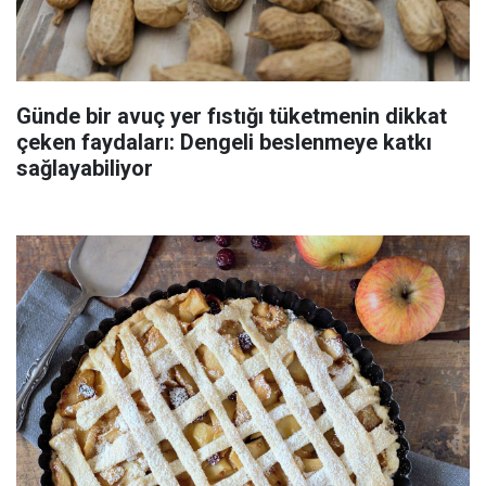
Günde bir avuç yer fıstığı tüketmenin dikkat
çeken faydaları: Dengeli beslenmeye katkı
sağlayabiliyor