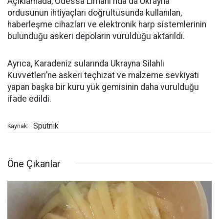
Açıklamada, Odessa Limanı'nda da Ukrayna
ordusunun ihtiyaçları doğrultusunda kullanılan,
haberleşme cihazları ve elektronik harp sistemlerinin
bulunduğu askeri depoların vurulduğu aktarıldı.
Ayrıca, Karadeniz sularında Ukrayna Silahlı
Kuvvetleri’ne askeri teçhizat ve malzeme sevkiyatı
yapan başka bir kuru yük gemisinin daha vurulduğu
ifade edildi.
Sputnik
Kaynak:
Öne Çıkanlar