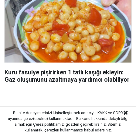
Kuru fasulye pişirirken 1 tatlı kaşığı ekleyin:
Gaz oluşumunu azaltmaya yardımcı olabiliyor
Bu site deneyimlerinizi kişiselleştirmek amacıyla KVKK ve GDPR
uyarınca çerez(cookie) kullanmaktadır. Bu konu hakkında detaylı bilgi
almak için
Çerez politikamızı
gözden geçirebilirsiniz. Sitemizi
kullanarak, çerezleri kullanmamızı kabul edersiniz.