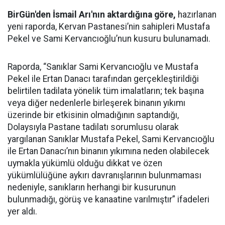
BirGün'den İsmail Arı'nın aktardığına göre,
hazırlanan
yeni raporda, Kervan Pastanesi’nin sahipleri Mustafa
Pekel ve Sami Kervancıoğlu’nun kusuru bulunamadı.
Raporda, “Sanıklar Sami Kervancıoğlu ve Mustafa
Pekel ile Ertan Danacı tarafından gerçekleştirildiği
belirtilen tadilata yönelik tüm imalatların; tek başına
veya diğer nedenlerle birleşerek binanın yıkımı
üzerinde bir etkisinin olmadığının saptandığı,
Dolaysıyla Pastane tadilatı sorumlusu olarak
yargılanan Sanıklar Mustafa Pekel, Sami Kervancıoğlu
ile Ertan Danacı’nın binanın yıkımına neden olabilecek
uymakla yükümlü olduğu dikkat ve özen
yükümlülüğüne aykırı davranışlarının bulunmaması
nedeniyle, sanıkların herhangi bir kusurunun
bulunmadığı, görüş ve kanaatine varılmıştır” ifadeleri
yer aldı.