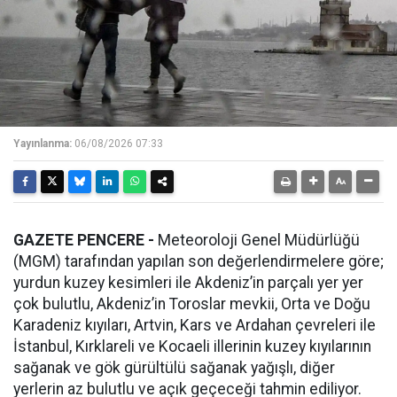
Yayınlanma:
06/08/2026 07:33
GAZETE PENCERE -
Meteoroloji Genel Müdürlüğü
(MGM) tarafından yapılan son değerlendirmelere göre;
yurdun kuzey kesimleri ile Akdeniz’in parçalı yer yer
çok bulutlu, Akdeniz’in Toroslar mevkii, Orta ve Doğu
Karadeniz kıyıları, Artvin, Kars ve Ardahan çevreleri ile
İstanbul, Kırklareli ve Kocaeli illerinin kuzey kıyılarının
sağanak ve gök gürültülü sağanak yağışlı, diğer
yerlerin az bulutlu ve açık geçeceği tahmin ediliyor.