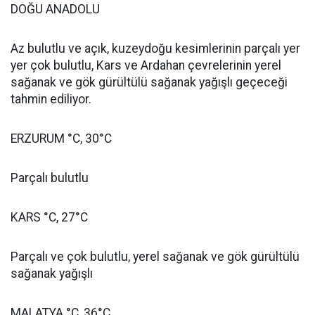
DOĞU ANADOLU
Az bulutlu ve açık, kuzeydoğu kesimlerinin parçalı yer
yer çok bulutlu, Kars ve Ardahan çevrelerinin yerel
sağanak ve gök gürültülü sağanak yağışlı geçeceği
tahmin ediliyor.
ERZURUM °C, 30°C
Parçalı bulutlu
KARS °C, 27°C
Parçalı ve çok bulutlu, yerel sağanak ve gök gürültülü
sağanak yağışlı
MALATYA °C, 36°C