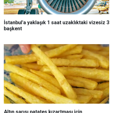
İstanbul'a yaklaşık 1 saat uzaklıktaki vizesiz 3
başkent
Altın sarısı patates kızartması için