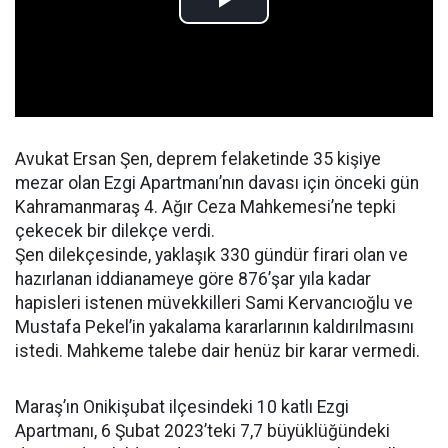
Avukat Ersan Şen, deprem felaketinde 35 kişiye
mezar olan Ezgi Apartmanı’nın davası için önceki gün
Kahramanmaraş 4. Ağır Ceza Mahkemesi’ne tepki
çekecek bir dilekçe verdi.
Şen dilekçesinde, yaklaşık 330 gündür firari olan ve
hazırlanan iddianameye göre 876’şar yıla kadar
hapisleri istenen müvekkilleri Sami Kervancıoğlu ve
Mustafa Pekel’in yakalama kararlarının kaldırılmasını
istedi. Mahkeme talebe dair henüz bir karar vermedi.
Maraş’ın Onikişubat ilçesindeki 10 katlı Ezgi
Apartmanı, 6 Şubat 2023’teki 7,7 büyüklüğündeki