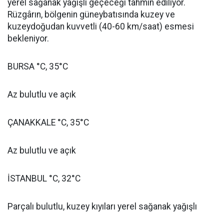
yerel sağanak yağışlı geçeceği tahmin ediliyor.
Rüzgârın, bölgenin güneybatısında kuzey ve
kuzeydoğudan kuvvetli (40-60 km/saat) esmesi
bekleniyor.
BURSA °C, 35°C
Az bulutlu ve açık
ÇANAKKALE °C, 35°C
Az bulutlu ve açık
İSTANBUL °C, 32°C
Parçalı bulutlu, kuzey kıyıları yerel sağanak yağışlı