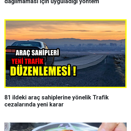
dağılmaması için uyguladığı yöntem
81 ildeki araç sahiplerine yönelik Trafik
cezalarında yeni karar