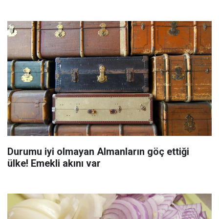
Durumu iyi olmayan Almanların göç ettiği
ülke! Emekli akını var