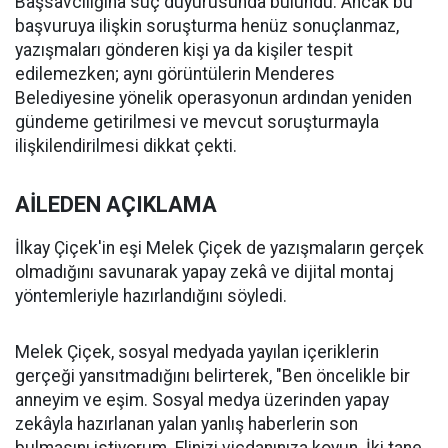
Başsavcılığına suç duyurusunda bulundu. Ancak bu
başvuruya ilişkin soruşturma henüz sonuçlanmaz,
yazışmaları gönderen kişi ya da kişiler tespit
edilemezken; aynı görüntülerin Menderes
Belediyesine yönelik operasyonun ardından yeniden
gündeme getirilmesi ve mevcut soruşturmayla
ilişkilendirilmesi dikkat çekti.
AİLEDEN AÇIKLAMA
İlkay Çiçek'in eşi Melek Çiçek de yazışmaların gerçek
olmadığını savunarak yapay zekâ ve dijital montaj
yöntemleriyle hazırlandığını söyledi.
Melek Çiçek, sosyal medyada yayılan içeriklerin
gerçeği yansıtmadığını belirterek, "Ben öncelikle bir
anneyim ve eşim. Sosyal medya üzerinden yapay
zekâyla hazırlanan yalan yanlış haberlerin son