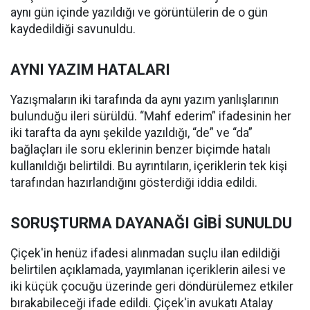
aynı gün içinde yazıldığı ve görüntülerin de o gün
kaydedildiği savunuldu.
AYNI YAZIM HATALARI
Yazışmaların iki tarafında da aynı yazım yanlışlarının
bulunduğu ileri sürüldü. “Mahf ederim” ifadesinin her
iki tarafta da aynı şekilde yazıldığı, “de” ve “da”
bağlaçları ile soru eklerinin benzer biçimde hatalı
kullanıldığı belirtildi. Bu ayrıntıların, içeriklerin tek kişi
tarafından hazırlandığını gösterdiği iddia edildi.
SORUŞTURMA DAYANAĞI GİBİ SUNULDU
Çiçek'in henüz ifadesi alınmadan suçlu ilan edildiği
belirtilen açıklamada, yayımlanan içeriklerin ailesi ve
iki küçük çocuğu üzerinde geri döndürülemez etkiler
bırakabileceği ifade edildi. Çiçek'in avukatı Atalay