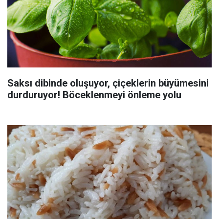
Saksı dibinde oluşuyor, çiçeklerin büyümesini
durduruyor! Böceklenmeyi önleme yolu