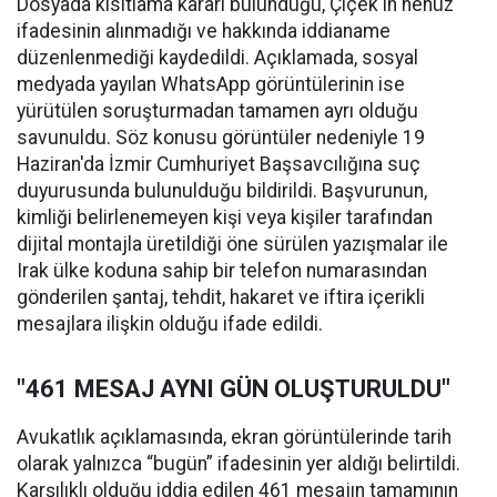
Dosyada kısıtlama kararı bulunduğu, Çiçek'in henüz
ifadesinin alınmadığı ve hakkında iddianame
düzenlenmediği kaydedildi. Açıklamada, sosyal
medyada yayılan WhatsApp görüntülerinin ise
yürütülen soruşturmadan tamamen ayrı olduğu
savunuldu. Söz konusu görüntüler nedeniyle 19
Haziran'da İzmir Cumhuriyet Başsavcılığına suç
duyurusunda bulunulduğu bildirildi. Başvurunun,
kimliği belirlenemeyen kişi veya kişiler tarafından
dijital montajla üretildiği öne sürülen yazışmalar ile
Irak ülke koduna sahip bir telefon numarasından
gönderilen şantaj, tehdit, hakaret ve iftira içerikli
mesajlara ilişkin olduğu ifade edildi.
"461 MESAJ AYNI GÜN OLUŞTURULDU"
Avukatlık açıklamasında, ekran görüntülerinde tarih
olarak yalnızca “bugün” ifadesinin yer aldığı belirtildi.
Karşılıklı olduğu iddia edilen 461 mesajın tamamının