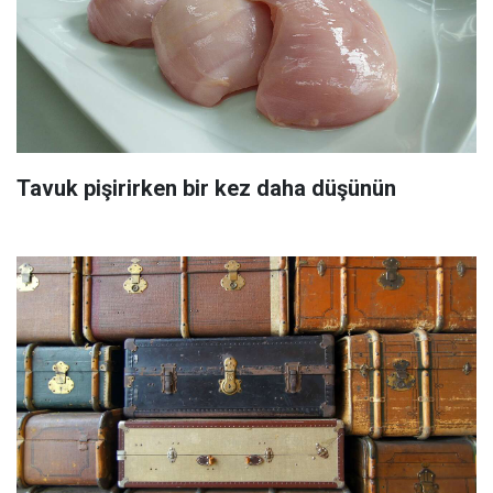
Tavuk pişirirken bir kez daha düşünün