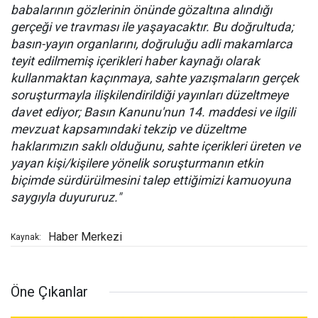
babalarının gözlerinin önünde gözaltına alındığı
gerçeği ve travması ile yaşayacaktır. Bu doğrultuda;
basın-yayın organlarını, doğruluğu adli makamlarca
teyit edilmemiş içerikleri haber kaynağı olarak
kullanmaktan kaçınmaya, sahte yazışmaların gerçek
soruşturmayla ilişkilendirildiği yayınları düzeltmeye
davet ediyor; Basın Kanunu'nun 14. maddesi ve ilgili
mevzuat kapsamındaki tekzip ve düzeltme
haklarımızın saklı olduğunu, sahte içerikleri üreten ve
yayan kişi/kişilere yönelik soruşturmanın etkin
biçimde sürdürülmesini talep ettiğimizi kamuoyuna
saygıyla duyururuz."
Haber Merkezi
Kaynak:
Öne Çıkanlar