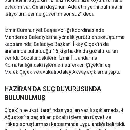
bulmasını istiyorum. Elinizi vicdanınıza koyun. İki tane
evladım var. Onları düşünün. Adaletin yerini bulmasını
istiyorum, eşime güvenim sonsuz" dedi.
İzmir Cumhuriyet Başsavcılığı koordinesinde
Menderes Belediyesine yönelik yürütülen soruşturma
kapsamında, Belediye Başkanı İlkay Çiçek'in de
aralarında bulunduğu 16 kişi hakkında gözaltı kararı
verildi. Gözaltındakilerin İzmir İl Jandarma
Komutanlığındaki işlemleri sürerken Çiçek'in eşi
Melek Çiçek ve avukatı Atalay Aksay açıklama yaptı.
HAZİRAN'DA SUÇ DUYURUSUNDA
BULUNULMUŞ
Çiçek'in avukatı tarafından yapılan yazılı açıklamada, 4
Ağustos'ta başlatılan gözaltı işleminin rüşvet ve
irtikap soruşturması kapsamında uygulandığı belirtildi.