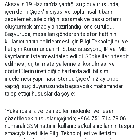
Aksay'ın 19 Haziran'da yaptığı suç duyurusunda,
içeriklerin Çiçek'in siyasi ve toplumsal itibarını
zedelemek, aile birliğini sarsmak ve baskı ortamı
oluşturmak amacıyla hazırlandığı öne sürüldü.
Başvuruda, mesajları gönderen telefon hattının
kullanıcılarının belirlenmesi için Bilgi Teknolojileri ve
İletişim Kurumundan HTS, baz istasyonu, IP ve IMEI
kayıtlarının istenmesi talep edildi. Şüphelilerin tespit
edilmesi, dijital materyallerine el konulması ve
görüntülerin üretildiği cihazlarda adli bilişim
incelemesi yapılması istendi. Çiçek'in 2 ay önce
yaptığı suç duyurusunda başsavcılık makamından
talep ettiği hususlar da şöyle:
"Yukarıda arz ve izah edilen nedenler ve resen
gözetilecek hususlar ışığında; +964 751 714 73 06
numaralı GSM hattının kullanıcısı/kullanıcılarının tespiti
amacıyla ivedilikle Bilgi Teknolojileri ve İletişim