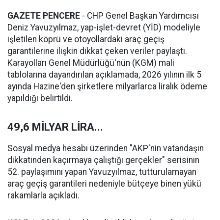
GAZETE PENCERE
- CHP Genel Başkan Yardımcısı
Deniz Yavuzyılmaz, yap-işlet-devret (YİD) modeliyle
işletilen köprü ve otoyollardaki araç geçiş
garantilerine ilişkin dikkat çeken veriler paylaştı.
Karayolları Genel Müdürlüğü'nün (KGM) mali
tablolarına dayandırılan açıklamada, 2026 yılının ilk 5
ayında Hazine'den şirketlere milyarlarca liralık ödeme
yapıldığı belirtildi.
49,6 MİLYAR LİRA...
Sosyal medya hesabı üzerinden "AKP'nin vatandaşın
dikkatinden kaçırmaya çalıştığı gerçekler" serisinin
52. paylaşımını yapan Yavuzyılmaz, tutturulamayan
araç geçiş garantileri nedeniyle bütçeye binen yükü
rakamlarla açıkladı.