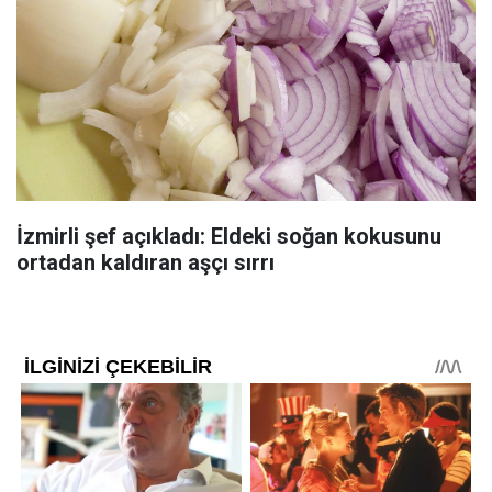
İzmirli şef açıkladı: Eldeki soğan kokusunu
ortadan kaldıran aşçı sırrı