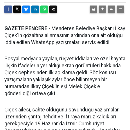
GAZETE PENCERE
- Menderes Belediye Başkanı İlkay
Çiçek'in gözaltına alınmasının ardından ona ait olduğu
iddia edilen WhatsApp yazışmaları servis edildi.
Sosyal medyada yayılan, rüşvet iddiaları ve özel hayata
ilişkin ifadelerin yer aldığı ekran görüntüleri hakkında
Çiçek cephesinden ilk açıklama geldi. Söz konusu
yazışmaların yaklaşık aylar önce bilinmeyen bir
numaradan İlkay Çiçek'in eşi Melek Çiçek'e
gönderildiği ortaya çıktı.
Çiçek ailesi, sahte olduğunu savunduğu yazışmalar
üzerinden şantaj, tehdit ve iftiraya maruz kaldıkları
gerekçesiyle 19 Haziran'da İzmir Cumhuriyet