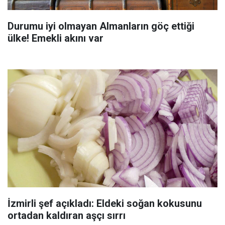
Durumu iyi olmayan Almanların göç ettiği
ülke! Emekli akını var
İzmirli şef açıkladı: Eldeki soğan kokusunu
ortadan kaldıran aşçı sırrı