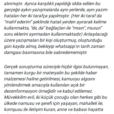
alınmıştır. Ayrıca karşılıklı yapıldığı iddia edilen bu
gerçeğe aykırı yazışmalarda aynı yerlerde, aynı yazım
hataları her iki tarafça yapılmıştır. (Her iki taraf da
“mahf ederim” şeklinde hatalı yerden ayırarak kelime
kullanmakta, “de, da” bağlaçları ile “mısın”, musun”
soru eklerini ayırmadan kullanmaktadır) Anlaşılacağı
üzere yazışmaları bir kişi oluşturmuş, oluşturduğu
gün kayda almış, bekleyip whatsapp’ın tarih zaman
damgası basmasına bile sabredememiştir.
Gerçek soruşturma süreciyle hiçbir ilgisi bulunmayan,
tamamen kurgu bir materyalin bu şekilde haber
malzemesi haline getirilmesi, kamuoyu algısını
yönlendirmek amacıyla kullanılan açık bir
dezenformasyon örneğidir ve kabul edilemez.
Müvekkilim evli, iki küçük çocuğu olan herkes gibi bu
ülkede namusu ve şerefi için yaşayan, mahalleli ile,
komşusu ile iletişim kuran, anne ve babası hayatta