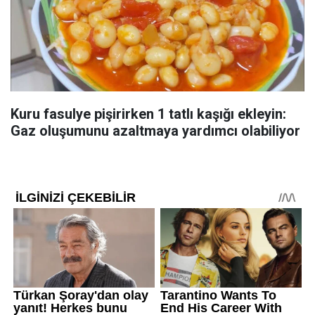
Kuru fasulye pişirirken 1 tatlı kaşığı ekleyin:
Gaz oluşumunu azaltmaya yardımcı olabiliyor