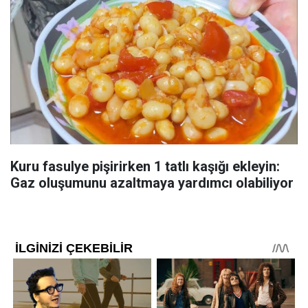
Kuru fasulye pişirirken 1 tatlı kaşığı ekleyin:
Gaz oluşumunu azaltmaya yardımcı olabiliyor