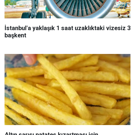
İstanbul'a yaklaşık 1 saat uzaklıktaki vizesiz 3
başkent
Altın sarısı patates kızartması için