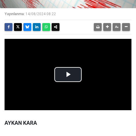
Yayınlanma:
14/08/2024 08:22
AYKAN KARA