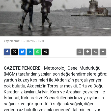
Yayınlanma:
06/08/2026 07:33
GAZETE PENCERE -
Meteoroloji Genel Müdürlüğü
(MGM) tarafından yapılan son değerlendirmelere göre;
yurdun kuzey kesimleri ile Akdeniz’in parçalı yer yer
çok bulutlu, Akdeniz’in Toroslar mevkii, Orta ve Doğu
Karadeniz kıyıları, Artvin, Kars ve Ardahan çevreleri ile
İstanbul, Kırklareli ve Kocaeli illerinin kuzey kıyılarının
sağanak ve gök gürültülü sağanak yağışlı, diğer
yerlerin az bulutlu ve açık geçeceği tahmin ediliyor.