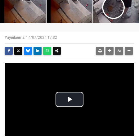
Yayınlanma:
14/07/2024 17:32