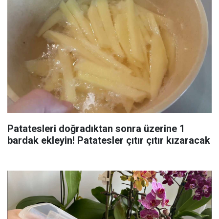
Patatesleri doğradıktan sonra üzerine 1
bardak ekleyin! Patatesler çıtır çıtır kızaracak