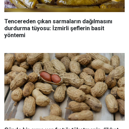
Tencereden çıkan sarmaların dağılmasını
durdurma tüyosu: İzmirli şeflerin basit
yöntemi