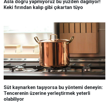
Asla doğru yapmıyoruz bu yüzden dağılıyor!
Keki fırından kalıp gibi çıkartan tüyo
Süt kaynarken taşıyorsa bu yöntemi deneyin:
Tencerenin üzerine yerleştirmek yeterli
olabiliyor