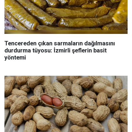
Tencereden çıkan sarmaların dağılmasını
durdurma tüyosu: İzmirli şeflerin basit
yöntemi