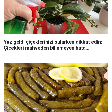
Yaz geldi çiçeklerinizi sularken dikkat edin:
Çiçekleri mahveden bilinmeyen hata...