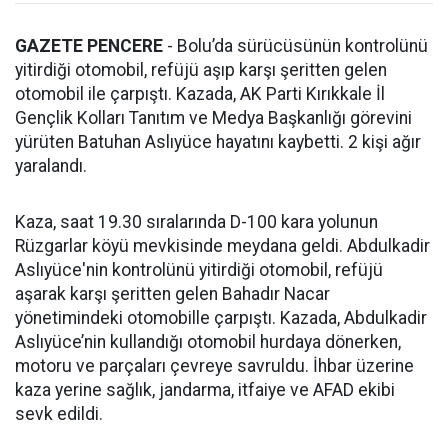
GAZETE PENCERE
- Bolu’da sürücüsünün kontrolünü
yitirdiği otomobil, refüjü aşıp karşı şeritten gelen
otomobil ile çarpıştı. Kazada, AK Parti Kırıkkale İl
Gençlik Kolları Tanıtım ve Medya Başkanlığı görevini
yürüten Batuhan Aslıyüce hayatını kaybetti. 2 kişi ağır
yaralandı.
Kaza, saat 19.30 sıralarında D-100 kara yolunun
Rüzgarlar köyü mevkisinde meydana geldi. Abdulkadir
Aslıyüce'nin kontrolünü yitirdiği otomobil, refüjü
aşarak karşı şeritten gelen Bahadır Nacar
yönetimindeki otomobille çarpıştı. Kazada, Abdulkadir
Aslıyüce’nin kullandığı otomobil hurdaya dönerken,
motoru ve parçaları çevreye savruldu. İhbar üzerine
kaza yerine sağlık, jandarma, itfaiye ve AFAD ekibi
sevk edildi.