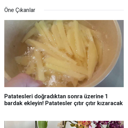
Öne Çıkanlar
Patatesleri doğradıktan sonra üzerine 1
bardak ekleyin! Patatesler çıtır çıtır kızaracak