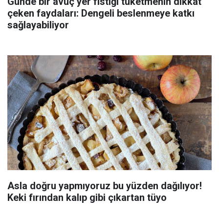
Günde bir avuç yer fıstığı tüketmenin dikkat
çeken faydaları: Dengeli beslenmeye katkı
sağlayabiliyor
Asla doğru yapmıyoruz bu yüzden dağılıyor!
Keki fırından kalıp gibi çıkartan tüyo