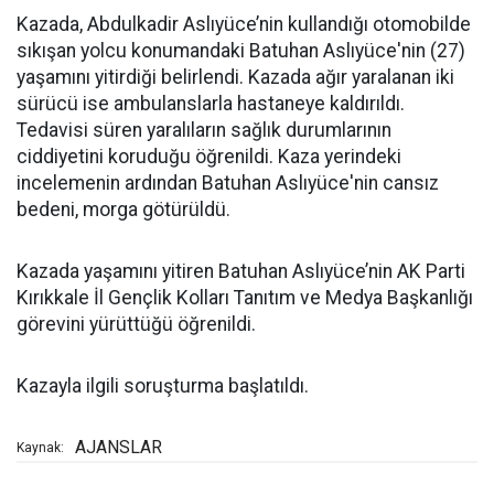
Kazada, Abdulkadir Aslıyüce’nin kullandığı otomobilde
sıkışan yolcu konumandaki Batuhan Aslıyüce'nin (27)
yaşamını yitirdiği belirlendi. Kazada ağır yaralanan iki
sürücü ise ambulanslarla hastaneye kaldırıldı.
Tedavisi süren yaralıların sağlık durumlarının
ciddiyetini koruduğu öğrenildi. Kaza yerindeki
incelemenin ardından Batuhan Aslıyüce'nin cansız
bedeni, morga götürüldü.
Kazada yaşamını yitiren Batuhan Aslıyüce’nin AK Parti
Kırıkkale İl Gençlik Kolları Tanıtım ve Medya Başkanlığı
görevini yürüttüğü öğrenildi.
Kazayla ilgili soruşturma başlatıldı.
AJANSLAR
Kaynak: