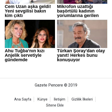
Gazete Pencere © 2019
Ana Sayfa
Künye
İletişim
Gizlilik İlkeleri
Sitene Ekle