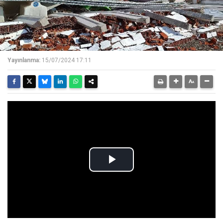
Yayınlanma:
15/07/2024 17:11