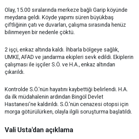
Olay, 15.00 sıralarında merkeze bağlı Garip köyünde
meydana geldi. Köyde yapımı süren büyükbaş
çiftliğinin çatı ve duvarları, çalışma sırasında henüz
bilinmeyen bir nedenle çöktü.
2 işçi, enkaz altında kaldı. İhbarla bölgeye sağlık,
UMKE, AFAD ve jandarma ekipleri sevk edildi. Ekiplerin
çalışması ile işçiler S.Ö. ve H.A., enkaz altından
çıkarıldı.
Kontrolde S.Ö.'nün hayatını kaybettiği belirlendi. H.A.
da ilk müdahalenin ardından Bingöl Devlet
Hastanesi'ne kaldırıldı. S.Ö.'nün cenazesi otopsi için
morga götürülürken, olayla ilgili soruşturma başlatıldı.
Vali Usta'dan açıklama