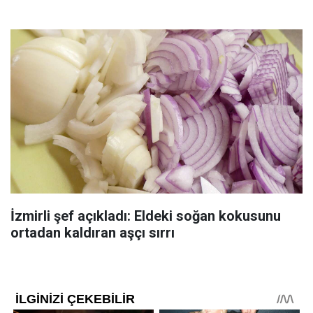
İzmirli şef açıkladı: Eldeki soğan kokusunu
ortadan kaldıran aşçı sırrı