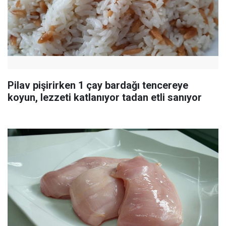
Pilav pişirirken 1 çay bardağı tencereye
koyun, lezzeti katlanıyor tadan etli sanıyor