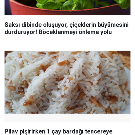
Saksı dibinde oluşuyor, çiçeklerin büyümesini
durduruyor! Böceklenmeyi önleme yolu
Pilav pişirirken 1 çay bardağı tencereye