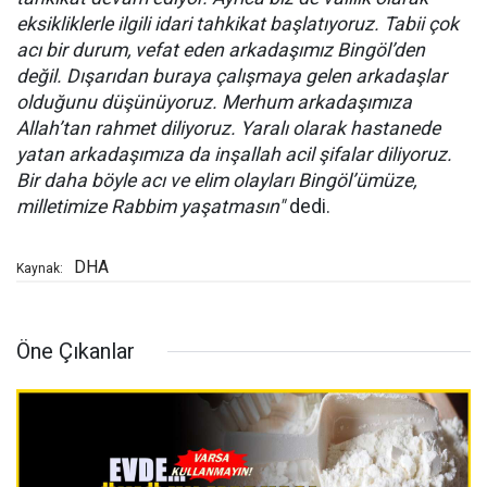
eksikliklerle ilgili idari tahkikat başlatıyoruz. Tabii çok
acı bir durum, vefat eden arkadaşımız Bingöl’den
değil. Dışarıdan buraya çalışmaya gelen arkadaşlar
olduğunu düşünüyoruz. Merhum arkadaşımıza
Allah’tan rahmet diliyoruz. Yaralı olarak hastanede
yatan arkadaşımıza da inşallah acil şifalar diliyoruz.
Bir daha böyle acı ve elim olayları Bingöl’ümüze,
milletimize Rabbim yaşatmasın"
dedi.
DHA
Kaynak:
Öne Çıkanlar