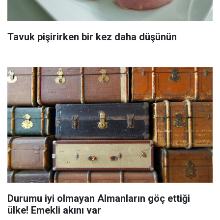
Tavuk pişirirken bir kez daha düşünün
Durumu iyi olmayan Almanların göç ettiği
ülke! Emekli akını var