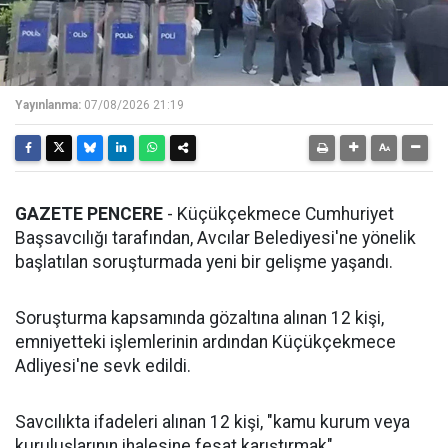
Yayınlanma:
07/08/2026 21:19
GAZETE PENCERE
- Küçükçekmece Cumhuriyet
Başsavcılığı tarafından, Avcılar Belediyesi'ne yönelik
başlatılan soruşturmada yeni bir gelişme yaşandı.
Soruşturma kapsamında gözaltına alınan 12 kişi,
emniyetteki işlemlerinin ardından Küçükçekmece
Adliyesi'ne sevk edildi.
Savcılıkta ifadeleri alınan 12 kişi, "kamu kurum veya
kuruluşlarının ihalesine fesat karıştırmak"