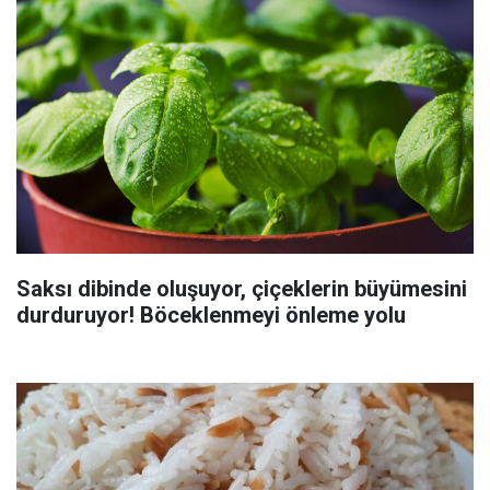
Saksı dibinde oluşuyor, çiçeklerin büyümesini
durduruyor! Böceklenmeyi önleme yolu