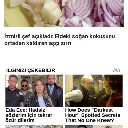
İzmirli şef açıkladı: Eldeki soğan kokusunu
ortadan kaldıran aşçı sırrı