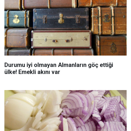
Durumu iyi olmayan Almanların göç ettiği
ülke! Emekli akını var