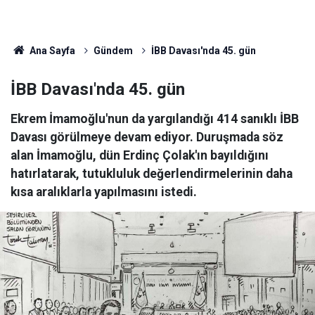
Ana Sayfa
Gündem
İBB Davası'nda 45. gün
İBB Davası'nda 45. gün
Ekrem İmamoğlu'nun da yargılandığı 414 sanıklı İBB
Davası görülmeye devam ediyor. Duruşmada söz
alan İmamoğlu, dün Erdinç Çolak'ın bayıldığını
hatırlatarak, tutukluluk değerlendirmelerinin daha
kısa aralıklarla yapılmasını istedi.