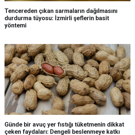
Tencereden çıkan sarmaların dağılmasını
durdurma tüyosu: İzmirli şeflerin basit
yöntemi
Günde bir avuç yer fıstığı tüketmenin dikkat
çeken faydaları: Dengeli beslenmeye katkı