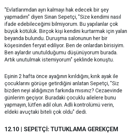
"Evlatlarımdan ayrı kalmayı hak edecek bir şey
yapmadım" diyen Sinan Sepetçi, "Size kendimi nasıl
ifade edebileceğimi bilmiyorum. Bu yapılanlar çok
büyük kötülük. Birçok kişi kendini kurtarmak için yalan
beyanda bulundu. Duruşma salonunun her bir
köşesinden feryat ediliyor. Ben de onlardan birisiyim.
Ben aylardır unutulduğumu düşünüyorum burada.
Artık unutulmak istemiyorum" şeklinde konuştu.
Eşinin 2 hafta önce ayağının kırıldığını, kırık ayak ile
çocuklarını görüşe getirdiğini anlatan Sepetçi, "Siz
bizden neyi aldığınızın farkında mısınız? Cezaevinde
günlerim geçiyor. Buradaki çocuklu ailelere bunu
yapmayın, lütfen adil olun. Adli kontrolümü verin,
eldeki avuçtaki biteli çok oldu" dedi.
12.10 | SEPETÇİ: TUTUKLAMA GEREKÇEM