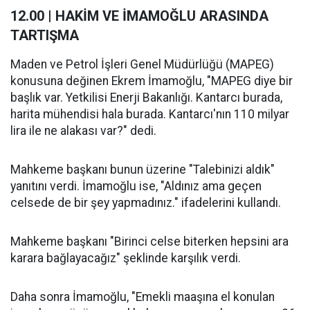
12.00 | HAKİM VE İMAMOĞLU ARASINDA
TARTIŞMA
Maden ve Petrol İşleri Genel Müdürlüğü (MAPEG)
konusuna değinen Ekrem İmamoğlu, "MAPEG diye bir
başlık var. Yetkilisi Enerji Bakanlığı. Kantarcı burada,
harita mühendisi hala burada. Kantarcı'nın 110 milyar
lira ile ne alakası var?" dedi.
Mahkeme başkanı bunun üzerine "Talebinizi aldık"
yanıtını verdi. İmamoğlu ise, "Aldınız ama geçen
celsede de bir şey yapmadınız." ifadelerini kullandı.
Mahkeme başkanı "Birinci celse biterken hepsini ara
karara bağlayacağız" şeklinde karşılık verdi.
Daha sonra İmamoğlu, "Emekli maaşına el konulan