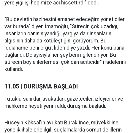
yere yığılışı hepimize acı hissettirdi" dedi.
"Bu devletin hazinesini emanet edeceğim yöneticiler
var burada" diyen İmamoğlu, "Sürecin çok uzadığı,
insanların canının yandığı, yargıya dair insanların
algısının daha da kötüleştiğini görüyorum. Bu
iddianame beni örgüt lideri diye yazdı. Her konu bana
bağlandı. Dolayısıyla her şey beni ilgilendiriyor. Bu
sürecin böyle ilerlemesi çok can acıtıcıdır" ifadelerini
kullandı.
11.05 | DURUŞMA BAŞLADI
Tutuklu sanıklar, avukatları, gazeteciler, izleyiciler ve
mahkeme heyeti yerini aldı, duruşma başladı.
Hüseyin Köksal'ın avukatı Burak İnce, müvekkiline
yönelik ihalelerle ilgili suçlamalarda somut delillerin