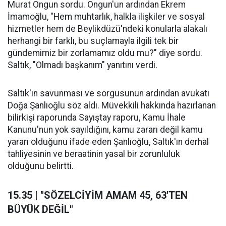
Murat Ongun sordu. Ongun'un ardından Ekrem
İmamoğlu, "Hem muhtarlık, halkla ilişkiler ve sosyal
hizmetler hem de Beylikdüzü'ndeki konularla alakalı
herhangi bir farklı, bu suçlamayla ilgili tek bir
gündemimiz bir zorlamamız oldu mu?" diye sordu.
Saltık, "Olmadı başkanım" yanıtını verdi.
Saltık'ın savunması ve sorgusunun ardından avukatı
Doğa Şanlıoğlu söz aldı. Müvekkili hakkında hazırlanan
bilirkişi raporunda Sayıştay raporu, Kamu İhale
Kanunu'nun yok sayıldığını, kamu zararı değil kamu
yararı olduğunu ifade eden Şanlıoğlu, Saltık'ın derhal
tahliyesinin ve beraatinin yasal bir zorunluluk
olduğunu belirtti.
15.35 | "SÖZELCİYİM AMAM 45, 63'TEN
BÜYÜK DEĞİL"