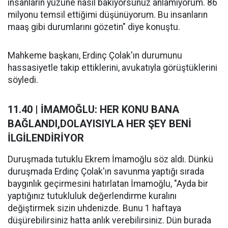
insanların yüzüne nasıl bakıyorsunuz anlamıyorum. 86
milyonu temsil ettiğimi düşünüyorum. Bu insanların
maaş gibi durumlarını gözetin" diye konuştu.
Mahkeme başkanı, Erdinç Çolak'ın durumunu
hassasiyetle takip ettiklerini, avukatıyla görüştüklerini
söyledi.
11.40 | İMAMOĞLU: HER KONU BANA
BAĞLANDI,DOLAYISIYLA HER ŞEY BENİ
İLGİLENDİRİYOR
Duruşmada tutuklu Ekrem İmamoğlu söz aldı. Dünkü
duruşmada Erdinç Çolak'ın savunma yaptığı sırada
baygınlık geçirmesini hatırlatan İmamoğlu, "Ayda bir
yaptığınız tutukluluk değerlendirme kuralını
değiştirmek sizin uhdenizde. Bunu 1 haftaya
düşürebilirsiniz hatta anlık verebilirsiniz. Dün burada