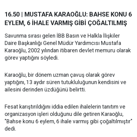
16.50 | MUSTAFA KARAOĞLU: BAHSE KONU 6
EYLEM, 6 İHALE VARMIŞ GİBİ ÇOĞALTILMIŞ
Savunma sırası gelen İBB Basın ve Halkla İlişkiler
Daire Başkanlığı Genel Müdür Yardımcısı Mustafa
Karaoğlu, 2002 yılından itibaren devlet memuru olarak
görev yaptığını söyledi.
Karaoğlu, bir dönem uzman çavuş olarak görev
yaptığını, 13 aydır süren tutukluluğunun kendisini ve
ailesini derinden üzdüğünü belirtti.
Fesat karıştırıldığını iddia edilen ihalelerin tanıtım ve
organizasyon işleri olduğunu dile getiren Karaoğlu,
"Bahse konu 6 eylem, 6 ihale varmış gibi çoğaltılmıştır"
dedi.