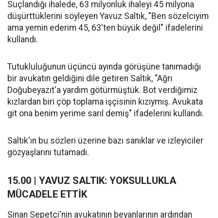
Suçlandığı ihalede, 63 milyonluk ihaleyi 45 milyona
düşürttüklerini söyleyen Yavuz Saltık, "Ben sözelciyim
ama yemin ederim 45, 63'ten büyük değil" ifadelerini
kullandı.
Tutukluluğunun üçüncü ayında görüşüne tanımadığı
bir avukatın geldiğini dile getiren Saltık, "Ağrı
Doğubeyazıt'a yardım götürmüştük. Bot verdiğimiz
kızlardan biri çöp toplama işçisinin kızıymış. Avukata
git ona benim yerime sarıl demiş" ifadelerini kullandı.
Saltık'ın bu sözleri üzerine bazı sanıklar ve izleyiciler
gözyaşlarını tutamadı.
15.00 | YAVUZ SALTIK: YOKSULLUKLA
MÜCADELE ETTİK
Sinan Sepetçi'nin avukatının beyanlarının ardından