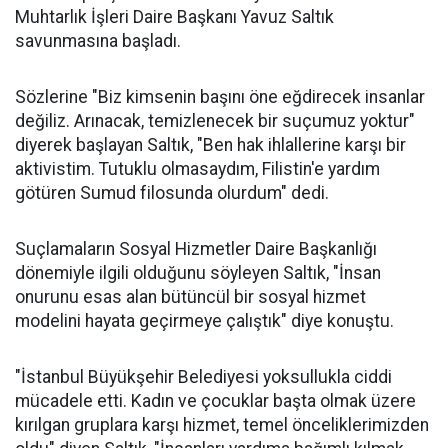
Muhtarlık İşleri Daire Başkanı Yavuz Saltık
savunmasına başladı.
Sözlerine "Biz kimsenin başını öne eğdirecek insanlar
değiliz. Arınacak, temizlenecek bir suçumuz yoktur"
diyerek başlayan Saltık, "Ben hak ihlallerine karşı bir
aktivistim. Tutuklu olmasaydım, Filistin'e yardım
götüren Sumud filosunda olurdum" dedi.
Suçlamaların Sosyal Hizmetler Daire Başkanlığı
dönemiyle ilgili olduğunu söyleyen Saltık, "İnsan
onurunu esas alan bütüncül bir sosyal hizmet
modelini hayata geçirmeye çalıştık" diye konuştu.
"İstanbul Büyükşehir Belediyesi yoksullukla ciddi
mücadele etti. Kadın ve çocuklar başta olmak üzere
kırılgan gruplara karşı hizmet, temel önceliklerimizden