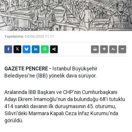
Yayınlanma:
04/06/2026 11:11
GAZETE PENCERE -
İstanbul Büyükşehir
Belediyesi'ne (İBB) yönelik dava sürüyor.
Aralarında İBB Başkanı ve CHP'nin Cumhurbaşkanı
Adayı Ekrem İmamoğlu'nun da bulunduğu 68'i tutuklu
414 sanıklı davanın ilk duruşmasının 45. oturumu,
Silivri'deki Marmara Kapalı Ceza İnfaz Kurumu'nda
görüldü.