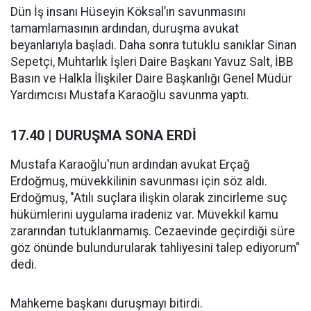
Dün İş insanı Hüseyin Köksal’ın savunmasını
tamamlamasının ardından, duruşma avukat
beyanlarıyla başladı. Daha sonra tutuklu sanıklar Sinan
Sepetçi, Muhtarlık İşleri Daire Başkanı Yavuz Salt, İBB
Basın ve Halkla İlişkiler Daire Başkanlığı Genel Müdür
Yardımcısı Mustafa Karaoğlu savunma yaptı.
17.40 | DURUŞMA SONA ERDİ
Mustafa Karaoğlu'nun ardından avukat Erçağ
Erdoğmuş, müvekkilinin savunması için söz aldı.
Erdoğmuş, "Atılı suçlara ilişkin olarak zincirleme suç
hükümlerini uygulama iradeniz var. Müvekkil kamu
zararından tutuklanmamış. Cezaevinde geçirdiği süre
göz önünde bulundurularak tahliyesini talep ediyorum"
dedi.
Mahkeme başkanı duruşmayı bitirdi.