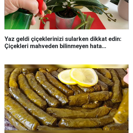
Yaz geldi çiçeklerinizi sularken dikkat edin:
Çiçekleri mahveden bilinmeyen hata...