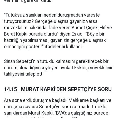
vermeniz gerekir" dedi.
"Tutuksuz sanıkları neden duruşmadan vareste
tutuyorsunuz? Gerçeğe ulaşma gayeniz varsa
müvekkilim hakkında ifade veren Ahmet Çiçek, Elif ve
Berat Kapki burada olurdu" diyen Eskici, "Böyle bir
hazırlığın yapılmaması, gayenizin gerçeğe ulaşmak
olmadığını gösterir" ifadelerini kullandı.
Sinan Sepetçi'nin tutuklu kalmasını gerektirecek bir
durum olmadığını söyleyen avukat Eskici, müvekkilinin
tahliyesini talep etti.
14.15 | MURAT KAPKİ'DEN SEPETÇİ'YE SORU
Ara sona erdi, duruşma başladı. Mahkeme başkanı ve
duruşma savcısı Sepetçi’ye soru sormadı. Tutuklu
sanıklardan Murat Kapki, “BVA’da çalıştığınız sürede