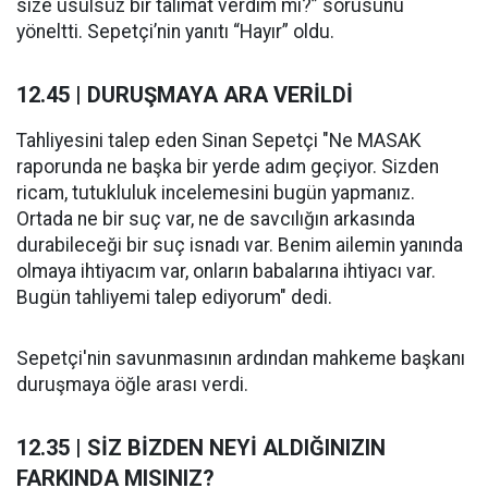
size usulsüz bir talimat verdim mi?” sorusunu
yöneltti. Sepetçi’nin yanıtı “Hayır” oldu.
12.45 | DURUŞMAYA ARA VERİLDİ
Tahliyesini talep eden Sinan Sepetçi "Ne MASAK
raporunda ne başka bir yerde adım geçiyor. Sizden
ricam, tutukluluk incelemesini bugün yapmanız.
Ortada ne bir suç var, ne de savcılığın arkasında
durabileceği bir suç isnadı var. Benim ailemin yanında
olmaya ihtiyacım var, onların babalarına ihtiyacı var.
Bugün tahliyemi talep ediyorum" dedi.
Sepetçi'nin savunmasının ardından mahkeme başkanı
duruşmaya öğle arası verdi.
12.35 | SİZ BİZDEN NEYİ ALDIĞINIZIN
FARKINDA MISINIZ?