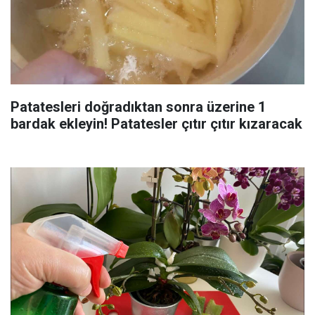
Patatesleri doğradıktan sonra üzerine 1
bardak ekleyin! Patatesler çıtır çıtır kızaracak