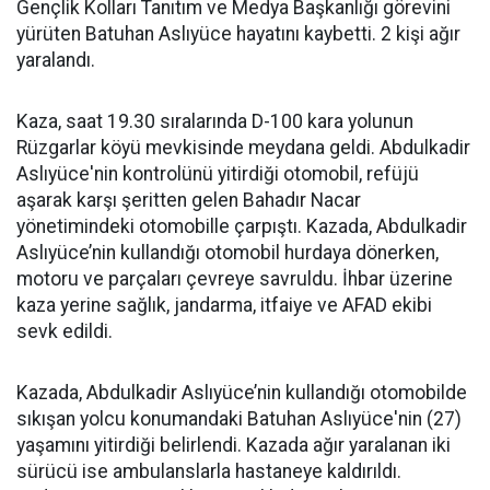
Gençlik Kolları Tanıtım ve Medya Başkanlığı görevini
yürüten Batuhan Aslıyüce hayatını kaybetti. 2 kişi ağır
yaralandı.
Kaza, saat 19.30 sıralarında D-100 kara yolunun
Rüzgarlar köyü mevkisinde meydana geldi. Abdulkadir
Aslıyüce'nin kontrolünü yitirdiği otomobil, refüjü
aşarak karşı şeritten gelen Bahadır Nacar
yönetimindeki otomobille çarpıştı. Kazada, Abdulkadir
Aslıyüce’nin kullandığı otomobil hurdaya dönerken,
motoru ve parçaları çevreye savruldu. İhbar üzerine
kaza yerine sağlık, jandarma, itfaiye ve AFAD ekibi
sevk edildi.
Kazada, Abdulkadir Aslıyüce’nin kullandığı otomobilde
sıkışan yolcu konumandaki Batuhan Aslıyüce'nin (27)
yaşamını yitirdiği belirlendi. Kazada ağır yaralanan iki
sürücü ise ambulanslarla hastaneye kaldırıldı.