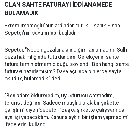
OLAN SAHTE FATURAYI İDDİANAMEDE
BULAMADIK
Ekrem İmamoğlu'nun ardından tutuklu sanık Sinan
Sepetçi'nin savunması başladı.
Sepetçi, "Neden gözaltına alındığımı anlamadım. Sulh
ceza hakimliğinde tutuklandım. Gerekçenin sahte
fatura temin etmem olduğu söylendi. Ben hangi sahte
faturayı hazırlamışım? Dava açılınca binlerce sayfa
okuduk, bulamadık" dedi.
"Ben adam öldürmedim, uyuşturucu satmadım,
terörist değilim. Sadece maaşlı olarak bir şirkette
çalıştım" diyen Sepetçi, "Başka şirkette çalışsam da
aynı işi yapacaktım. Kanuna aykırı bir işlem yapmadım"
ifadelerini kullandı.