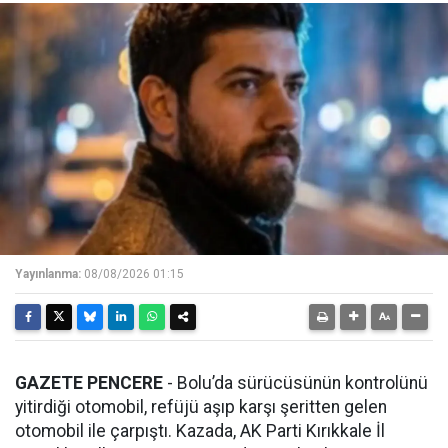
Yayınlanma:
08/08/2026 01:15
GAZETE PENCERE
- Bolu’da sürücüsünün kontrolünü
yitirdiği otomobil, refüjü aşıp karşı şeritten gelen
otomobil ile çarpıştı. Kazada, AK Parti Kırıkkale İl