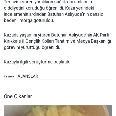
Tedavisi süren yaralıların sağlık durumlarının
ciddiyetini koruduğu öğrenildi. Kaza yerindeki
incelemenin ardından Batuhan Aslıyüce'nin cansız
bedeni, morga götürüldü.
Kazada yaşamını yitiren Batuhan Aslıyüce’nin AK Parti
Kırıkkale İl Gençlik Kolları Tanıtım ve Medya Başkanlığı
görevini yürüttüğü öğrenildi.
Kazayla ilgili soruşturma başlatıldı.
AJANSLAR
Kaynak:
Öne Çıkanlar