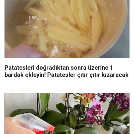
Patatesleri doğradıktan sonra üzerine 1
bardak ekleyin! Patatesler çıtır çıtır kızaracak