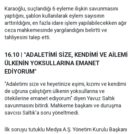
Karaoğlu, suçlandığı 6 eyleme ilişkin savunmasını
yaptığını, şablon kullanılarak eylem sayısının
arttırıldığını, en fazla idare işlem yapılabilecekken ağır
ceza mahkemesinde yargılandığını belirtti ve
tahliyesini talep etti.
16.10 | "ADALETİMİ SİZE, KENDİMİ VE AİLEMİ
ÜLKENİN YOKSULLARINA EMANET
EDİYORUM"
"Adaletimi size ve heyetinize eşimi, kızımı ve kendimi
de uğruna çalıştığım ülkenin yoksullarına ve
ötekilerine emanet ediyorum" diyen Yavuz Saltık
savunmasını bitirdi. Mahkeme başkanı ve duruşma
savcısı Saltık'a soru yöneltmedi.
İlk soruyu tutuklu Medya A.Ş. Yönetim Kurulu Başkanı