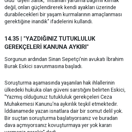
oldu" diyen Saltık, "İnsanları yardıma bağımlı kılmak
değil, onları güçlendirerek kendi ayakları üzerinde
durabilecekleri bir yaşam kurmalarının amaçlanması
gerektiğine inandık" ifadelerini kullandı.
14.35 | "YAZDIĞINIZ TUTUKLULUK
GEREKÇELERİ KANUNA AYKIRI"
Sorgunun ardından Sinan Sepetçi'nin avukatı İbrahim
Burak Eskici savunmasına başladı.
Soruşturma aşamasında yaşanılan hak ihlallerinin
ülkedeki hukuka olan güveni sarstığını belirten Eskici,
"Yazmış olduğunuz tutukluluk gerekçeleri Ceza
Muhakemesi Kanunu'na aykırılık teşkil etmektedir.
İddianamede yazan isnatlara dair bir somut delil yok.
Bir suçtan soruşturma başlatıyorsanız ve buradan
dava açmıyorsanız kovuşturmaya yer yok kararı