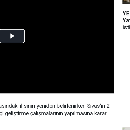
YE
Ya
ist
sındaki il sınırı yeniden belirlenirken Sivas'ın 2
içi geliştirme çalışmalarının yapılmasına karar