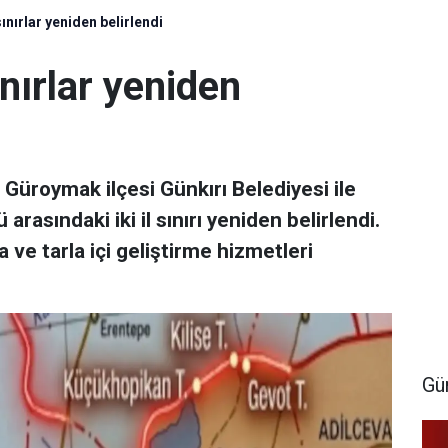
sınırlar yeniden belirlendi
ınırlar yeniden
n Güroymak ilçesi Günkırı Belediyesi ile
rasındaki iki il sınırı yeniden belirlendi.
a ve tarla içi geliştirme hizmetleri
Gü