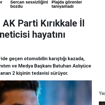
 AK Parti Kırıkkale İl
neticisi hayatını
ride geçen otomobilin karıştığı kazada,
 Tanıtım ve Medya Başkanı Batuhan Aslıyüce
lanan 2 kişinin tedavisi sürüyor.
Ya