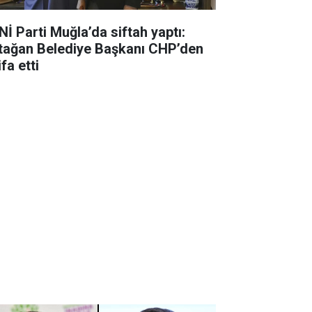
Nİ Parti Muğla’da siftah yaptı:
tağan Belediye Başkanı CHP’den
ifa etti