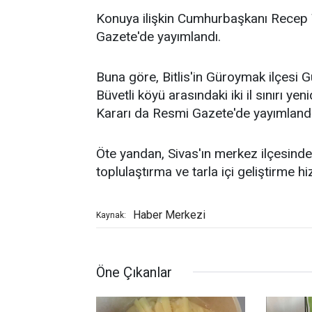
Konuya ilişkin Cumhurbaşkanı Recep T
Gazete'de yayımlandı.
Buna göre, Bitlis'in Güroymak ilçesi G
Büvetli köyü arasındaki iki il sınırı y
Kararı da Resmi Gazete'de yayımlandı
Öte yandan, Sivas'ın merkez ilçesinde 
toplulaştırma ve tarla içi geliştirme hi
Haber Merkezi
Kaynak:
Öne Çıkanlar