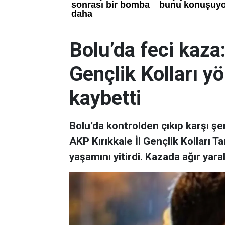
Bolu’da feci kaza:
Gençlik Kolları yö
kaybetti
Bolu’da kontrolden çıkıp karşı şe
AKP Kırıkkale İl Gençlik Kolları
yaşamını yitirdi. Kazada ağır yara