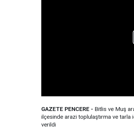
GAZETE PENCERE -
Bitlis ve Muş ara
ilçesinde arazi toplulaştırma ve tarla 
verildi