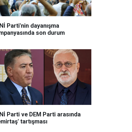
Nİ Parti'nin dayanışma
mpanyasında son durum
Nİ Parti ve DEM Parti arasında
emirtaş' tartışması