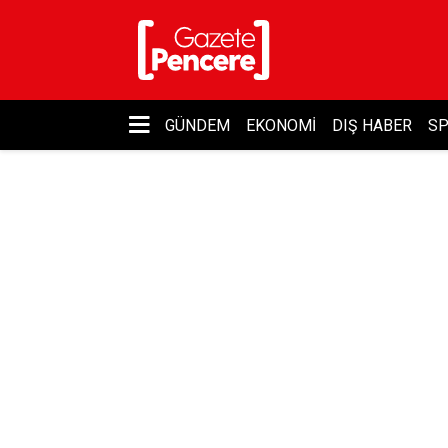
GÜNDEM
EKONOMI
DIŞ HABER
S