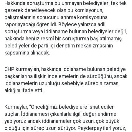
Hakkında soruşturma bulunmayan belediyeleri tek tek
gezerek denetleyecek olan bu komisyonun,
çalışmalarının sonucunu arınma komisyonuna
raporlayacağı öğrenildi. Böylece yalnızca adli
soruşturma veya iddianame bulunan belediyeler değil,
hakkında henüz resmî bir soruşturma başlatılmamış
belediyeler de parti içi denetim mekanizmasının
kapsamına alınacak.
CHP kurmayları, hakkında iddianame bulunan belediye
başkanlarına ilişkin incelemelerin de sürdüğünü, ancak
iddianamelerin uzunluğu sebebiyle sürecin zaman
aldığını ifade etti.
Kurmaylar, “Önceliğimiz belediyelere isnat edilen
suçlar. İddianamesi çıkanlarla ilgili değerlendirme
yapıyoruz ancak iddianameler çok uzun, çok büyük
olduğu için süreç uzun sürüyor. Peyderpey ilerliyoruz,