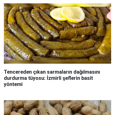
Tencereden çıkan sarmaların dağılmasını
durdurma tüyosu: İzmirli şeflerin basit
yöntemi