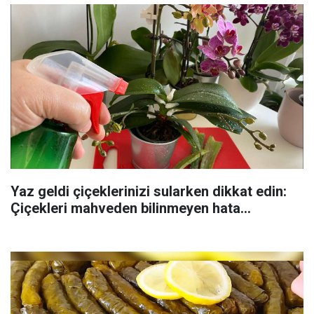
Yaz geldi çiçeklerinizi sularken dikkat edin:
Çiçekleri mahveden bilinmeyen hata...