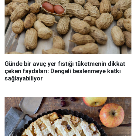
Günde bir avuç yer fıstığı tüketmenin dikkat
çeken faydaları: Dengeli beslenmeye katkı
sağlayabiliyor