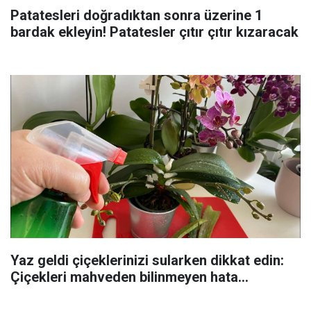
Patatesleri doğradıktan sonra üzerine 1
bardak ekleyin! Patatesler çıtır çıtır kızaracak
Yaz geldi çiçeklerinizi sularken dikkat edin:
Çiçekleri mahveden bilinmeyen hata...