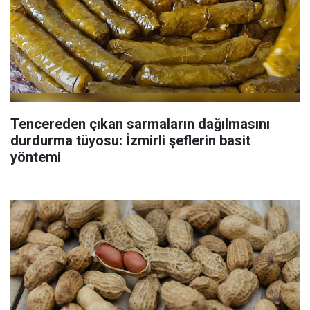
Tencereden çıkan sarmaların dağılmasını
durdurma tüyosu: İzmirli şeflerin basit
yöntemi