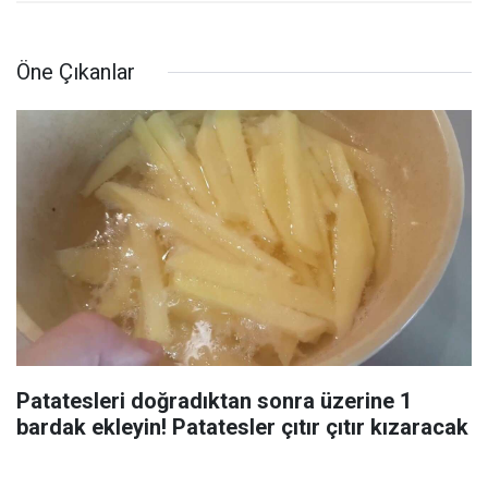
Öne Çıkanlar
Patatesleri doğradıktan sonra üzerine 1
bardak ekleyin! Patatesler çıtır çıtır kızaracak