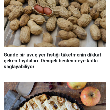
Günde bir avuç yer fıstığı tüketmenin dikkat
çeken faydaları: Dengeli beslenmeye katkı
sağlayabiliyor