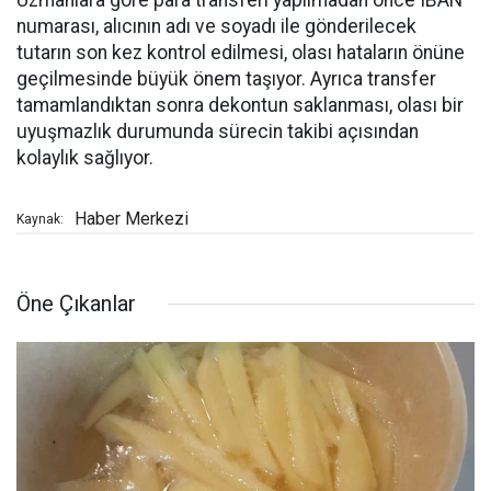
Uzmanlara göre para transferi yapılmadan önce IBAN
numarası, alıcının adı ve soyadı ile gönderilecek
tutarın son kez kontrol edilmesi, olası hataların önüne
geçilmesinde büyük önem taşıyor. Ayrıca transfer
tamamlandıktan sonra dekontun saklanması, olası bir
uyuşmazlık durumunda sürecin takibi açısından
kolaylık sağlıyor.
Haber Merkezi
Kaynak:
Öne Çıkanlar