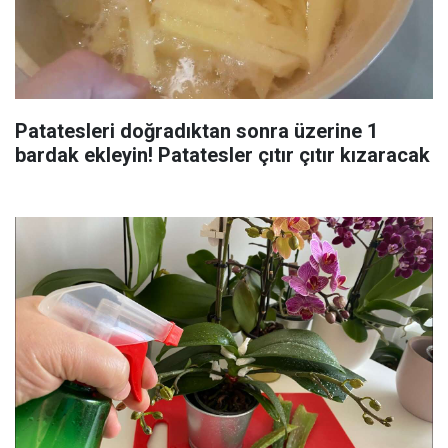
Patatesleri doğradıktan sonra üzerine 1
bardak ekleyin! Patatesler çıtır çıtır kızaracak