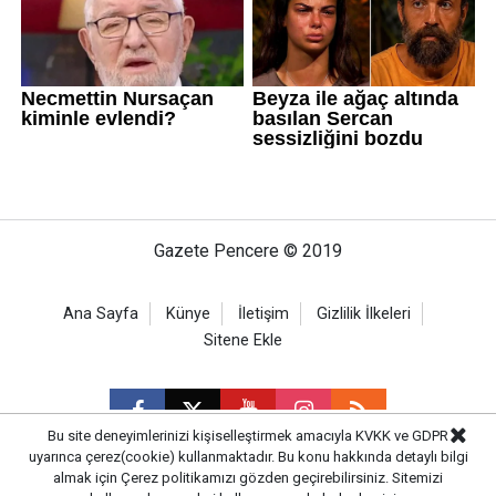
Gazete Pencere © 2019
Ana Sayfa
Künye
İletişim
Gizlilik İlkeleri
Sitene Ekle
Bu site deneyimlerinizi kişiselleştirmek amacıyla KVKK ve GDPR
uyarınca çerez(cookie) kullanmaktadır. Bu konu hakkında detaylı bilgi
almak için
Çerez politikamızı
gözden geçirebilirsiniz. Sitemizi
CM Bilişim