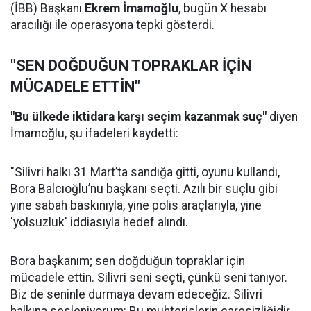
(İBB) Başkanı
Ekrem İmamoğlu
, bugün X hesabı
aracılığı ile operasyona tepki gösterdi.
"SEN DOĞDUĞUN TOPRAKLAR İÇİN
MÜCADELE ETTİN"
"Bu ülkede iktidara karşı seçim kazanmak suç"
diyen
İmamoğlu, şu ifadeleri kaydetti:
"Silivri halkı 31 Mart’ta sandığa gitti, oyunu kullandı,
Bora Balcıoğlu’nu başkanı seçti. Azılı bir suçlu gibi
yine sabah baskınıyla, yine polis araçlarıyla, yine
'yolsuzluk' iddiasıyla hedef alındı.
Bora başkanım; sen doğduğun topraklar için
mücadele ettin. Silivri seni seçti, çünkü seni tanıyor.
Biz de seninle durmaya devam edeceğiz. Silivri