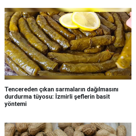
Tencereden çıkan sarmaların dağılmasını
durdurma tüyosu: İzmirli şeflerin basit
yöntemi