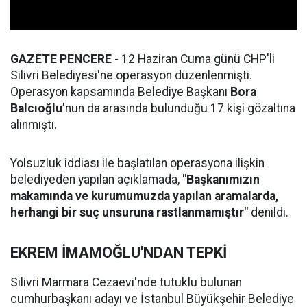
GAZETE PENCERE
- 12 Haziran Cuma günü CHP'li
Silivri Belediyesi'ne operasyon düzenlenmişti.
Operasyon kapsamında Belediye Başkanı
Bora
Balcıoğlu
'nun da arasında bulunduğu 17 kişi gözaltına
alınmıştı.
Yolsuzluk iddiası ile başlatılan operasyona ilişkin
belediyeden yapılan açıklamada,
"Başkanımızın
makamında ve kurumumuzda yapılan aramalarda,
herhangi bir suç unsuruna rastlanmamıştır"
denildi.
EKREM İMAMOĞLU'NDAN TEPKİ
Silivri Marmara Cezaevi'nde tutuklu bulunan
cumhurbaşkanı adayı ve İstanbul Büyükşehir Belediye