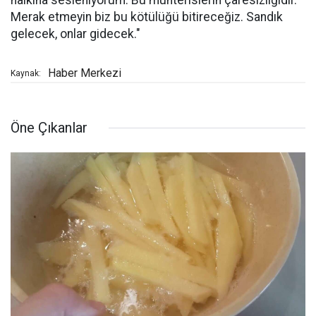
halkına sesleniyorum: Bu muhterislerin çaresizliğidir.
Merak etmeyin biz bu kötülüğü bitireceğiz. Sandık
gelecek, onlar gidecek."
Haber Merkezi
Kaynak:
Öne Çıkanlar