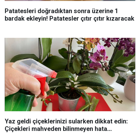
Patatesleri doğradıktan sonra üzerine 1
bardak ekleyin! Patatesler çıtır çıtır kızaracak
Yaz geldi çiçeklerinizi sularken dikkat edin:
Çiçekleri mahveden bilinmeyen hata...