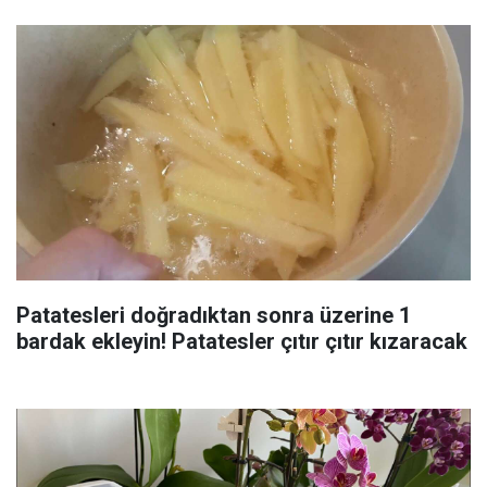
Patatesleri doğradıktan sonra üzerine 1
bardak ekleyin! Patatesler çıtır çıtır kızaracak