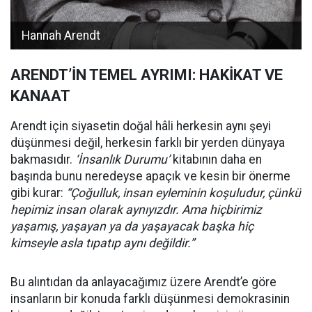
Hannah Arendt
ARENDT’İN TEMEL AYRIMI: HAKİKAT VE
KANAAT
Arendt için siyasetin doğal hâli herkesin aynı şeyi
düşünmesi değil, herkesin farklı bir yerden dünyaya
bakmasıdır.
‘İnsanlık Durumu’
kitabının daha en
başında bunu neredeyse apaçık ve kesin bir önerme
gibi kurar:
“Çoğulluk, insan eyleminin koşuludur, çünkü
hepimiz insan olarak aynıyızdır. Ama hiçbirimiz
yaşamış, yaşayan ya da yaşayacak başka hiç
kimseyle asla tıpatıp aynı değildir.”
Bu alıntıdan da anlayacağımız üzere Arendt’e göre
insanların bir konuda farklı düşünmesi demokrasinin