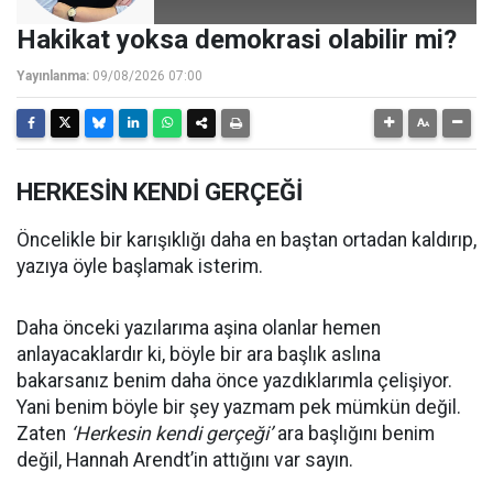
Hakikat yoksa demokrasi olabilir mi?
Yayınlanma:
09/08/2026 07:00
HERKESİN KENDİ GERÇEĞİ
Öncelikle bir karışıklığı daha en baştan ortadan kaldırıp,
yazıya öyle başlamak isterim.
Daha önceki yazılarıma aşina olanlar hemen
anlayacaklardır ki, böyle bir ara başlık aslına
bakarsanız benim daha önce yazdıklarımla çelişiyor.
Yani benim böyle bir şey yazmam pek mümkün değil.
Zaten
‘Herkesin kendi gerçeği’
ara başlığını benim
değil, Hannah Arendt’in attığını var sayın.