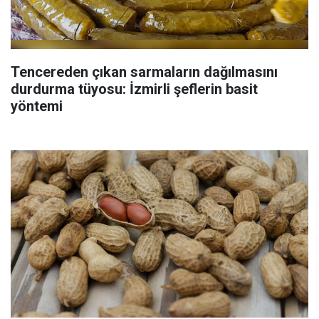
Tencereden çıkan sarmaların dağılmasını
durdurma tüyosu: İzmirli şeflerin basit
yöntemi