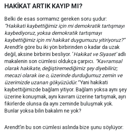
HAKİKAT ARTIK KAYIP MI?
Belki de esas sormamız gereken soru şudur:
“Hakikati kaybettiğimiz için mi demokratik tartışmayı
kaybediyoruz, yoksa demokratik tartışmayı
kaybettiğimiz için mi hakikat duygumuzu yitiriyoruz?”
Arendt’e göre bu iki yön birbirinden o kadar da uzak
değil, aksine birbirini besliyor. ‘
Hakikat ve Siyaset’
adlı
makalenin son cümlesi oldukça çarpıcı.
“Kavramsal
olarak hakikate, değiştiremediğimiz şey diyebiliriz;
mecazi olarak ise o, üzerinde durduğumuz zemin ve
üzerimizde uzanan gökyüzüdür.”
Yani hakikati
kaybettiğimizde bağlam yitiyor. Bağlam yoksa aynı şey
üzerine konuşmak, aynı kavram üzerine tartışmak, ayrı
fikirlerde olunsa da aynı zeminde buluşmak yok.
Bunlar yoksa bilin bakalım ne yok?
Arendt’in bu son cümlesi aslında bize şunu söylüyor: