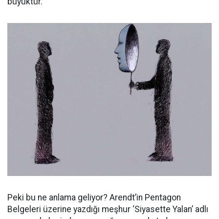
büyüktür.
Peki bu ne anlama geliyor? Arendt’in Pentagon
Belgeleri üzerine yazdığı meşhur ‘Siyasette Yalan’ adlı