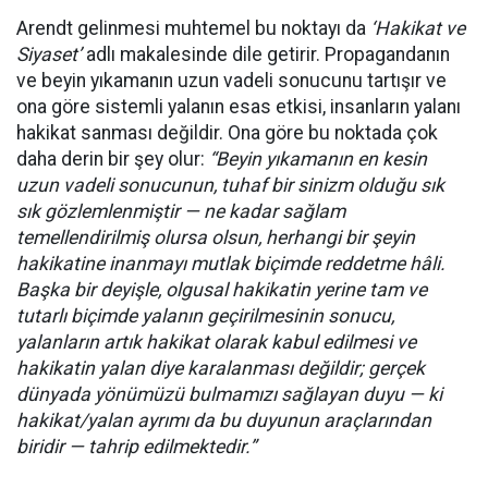
Arendt gelinmesi muhtemel bu noktayı da
‘Hakikat ve
Siyaset’
adlı makalesinde dile getirir. Propagandanın
ve beyin yıkamanın uzun vadeli sonucunu tartışır ve
ona göre sistemli yalanın esas etkisi, insanların yalanı
hakikat sanması değildir. Ona göre bu noktada çok
daha derin bir şey olur:
“Beyin yıkamanın en kesin
uzun vadeli sonucunun, tuhaf bir sinizm olduğu sık
sık gözlemlenmiştir — ne kadar sağlam
temellendirilmiş olursa olsun, herhangi bir şeyin
hakikatine inanmayı mutlak biçimde reddetme hâli.
Başka bir deyişle, olgusal hakikatin yerine tam ve
tutarlı biçimde yalanın geçirilmesinin sonucu,
yalanların artık hakikat olarak kabul edilmesi ve
hakikatin yalan diye karalanması değildir; gerçek
dünyada yönümüzü bulmamızı sağlayan duyu — ki
hakikat/yalan ayrımı da bu duyunun araçlarından
biridir — tahrip edilmektedir.”