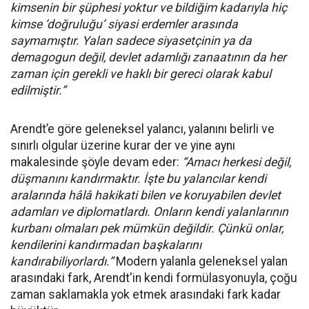
kimsenin bir şüphesi yoktur ve bildiğim kadarıyla hiç
kimse ‘doğruluğu’ siyasi erdemler arasında
saymamıştır. Yalan sadece siyasetçinin ya da
demagogun değil, devlet adamlığı zanaatının da her
zaman için gerekli ve haklı bir gereci olarak kabul
edilmiştir.”
Arendt’e göre geleneksel yalancı, yalanını belirli ve
sınırlı olgular üzerine kurar der ve yine aynı
makalesinde şöyle devam eder:
“Amacı herkesi değil,
düşmanını kandırmaktır. İşte bu yalancılar kendi
aralarında hâlâ hakikati bilen ve koruyabilen devlet
adamları ve diplomatlardı. Onların kendi yalanlarının
kurbanı olmaları pek mümkün değildir. Çünkü onlar,
kendilerini kandırmadan başkalarını
kandırabiliyorlardı.”
Modern yalanla geleneksel yalan
arasındaki fark, Arendt'in kendi formülasyonuyla, çoğu
zaman saklamakla yok etmek arasındaki fark kadar