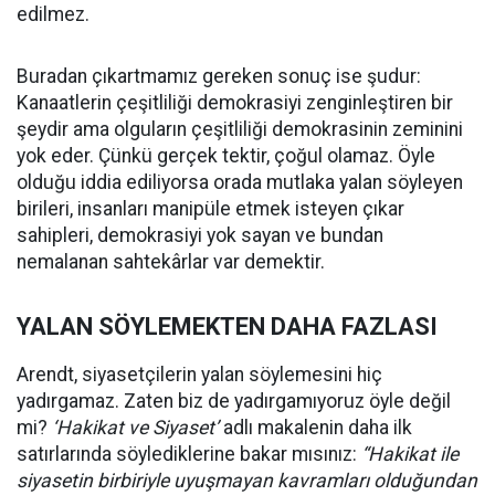
edilmez.
Buradan çıkartmamız gereken sonuç ise şudur:
Kanaatlerin çeşitliliği demokrasiyi zenginleştiren bir
şeydir ama olguların çeşitliliği demokrasinin zeminini
yok eder. Çünkü gerçek tektir, çoğul olamaz. Öyle
olduğu iddia ediliyorsa orada mutlaka yalan söyleyen
birileri, insanları manipüle etmek isteyen çıkar
sahipleri, demokrasiyi yok sayan ve bundan
nemalanan sahtekârlar var demektir.
YALAN SÖYLEMEKTEN DAHA FAZLASI
Arendt, siyasetçilerin yalan söylemesini hiç
yadırgamaz. Zaten biz de yadırgamıyoruz öyle değil
mi?
‘Hakikat ve Siyaset’
adlı makalenin daha ilk
satırlarında söylediklerine bakar mısınız:
“Hakikat ile
siyasetin birbiriyle uyuşmayan kavramları olduğundan