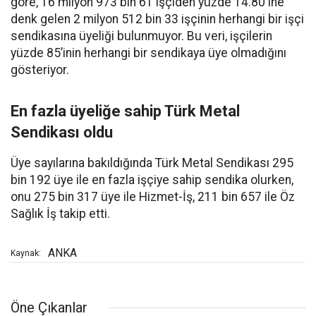
göre, 16 milyon 973 bin 61 işçiden yüzde 14.80'ine
denk gelen 2 milyon 512 bin 33 işçinin herhangi bir işçi
sendikasına üyeliği bulunmuyor. Bu veri, işçilerin
yüzde 85’inin herhangi bir sendikaya üye olmadığını
gösteriyor.
En fazla üyeliğe sahip Türk Metal
Sendikası oldu
Üye sayılarına bakıldığında Türk Metal Sendikası 295
bin 192 üye ile en fazla işçiye sahip sendika olurken,
onu 275 bin 317 üye ile Hizmet-İş, 211 bin 657 ile Öz
Sağlık İş takip etti.
ANKA
Kaynak:
Öne Çıkanlar