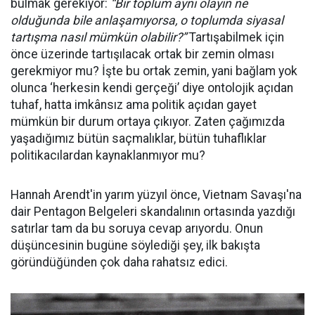
bulmak gerekiyor:
“Bir toplum aynı olayın ne
olduğunda bile anlaşamıyorsa, o toplumda siyasal
tartışma nasıl mümkün olabilir?”
Tartışabilmek için
önce üzerinde tartışılacak ortak bir zemin olması
gerekmiyor mu? İşte bu ortak zemin, yani bağlam yok
olunca ‘herkesin kendi gerçeği’ diye ontolojik açıdan
tuhaf, hatta imkânsız ama politik açıdan gayet
mümkün bir durum ortaya çıkıyor. Zaten çağımızda
yaşadığımız bütün saçmalıklar, bütün tuhaflıklar
politikacılardan kaynaklanmıyor mu?
Hannah Arendt'in yarım yüzyıl önce, Vietnam Savaşı'na
dair Pentagon Belgeleri skandalının ortasında yazdığı
satırlar tam da bu soruya cevap arıyordu. Onun
düşüncesinin bugüne söylediği şey, ilk bakışta
göründüğünden çok daha rahatsız edici.