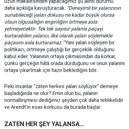
uzun makalesinden yapacağımız şu alıntı durumu
daha açıklığa kavuşturacak.
“Deneyimli bir yalancının
sunabileceği yalan dokusu ne kadar büyük olursa
olsun olgusallığın enginliğini örtmeye asla
yetmeyecektir. Tek tek sayısız yalanla paçayı
kurtarabilen yalancı, ilke olarak yalan söylemekle
paçasını asla kurtaramaz.”
Yani yalan söyleyen bir
politikacı, örtmeye çalıştığı bir gerçeklik olduğunu
kabul eder. Yalanının ortaya çıkmasından da korkar,
çünkü gerçeğin hâlâ orada durduğunu ve onun yalanını
ortaya çıkartmak için hazır beklediğini bilir.
Peki insanlar “zaten herkes yalan söylüyor” demeye
başladığında ne olur? Emin olun bu, yalanın
normalleşmesi dediğimiz şeyden çok daha tehlikelidir
ve Arendt’in esas korkusu da burada başlar.
ZATEN HER ŞEY YALANSA…