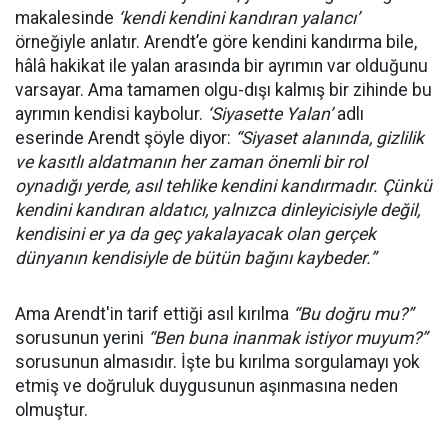
makalesinde
‘kendi kendini kandıran yalancı’
örneğiyle anlatır. Arendt’e göre kendini kandırma bile,
hâlâ hakikat ile yalan arasında bir ayrımın var olduğunu
varsayar. Ama tamamen olgu-dışı kalmış bir zihinde bu
ayrımın kendisi kaybolur.
‘Siyasette Yalan’
adlı
eserinde Arendt şöyle diyor:
“Siyaset alanında, gizlilik
ve kasıtlı aldatmanın her zaman önemli bir rol
oynadığı yerde, asıl tehlike kendini kandırmadır. Çünkü
kendini kandıran aldatıcı, yalnızca dinleyicisiyle değil,
kendisini er ya da geç yakalayacak olan gerçek
dünyanın kendisiyle de bütün bağını kaybeder.”
Ama Arendt'in tarif ettiği asıl kırılma
“Bu doğru mu?”
sorusunun yerini
“Ben buna inanmak istiyor muyum?”
sorusunun almasıdır. İşte bu kırılma sorgulamayı yok
etmiş ve doğruluk duygusunun aşınmasına neden
olmuştur.