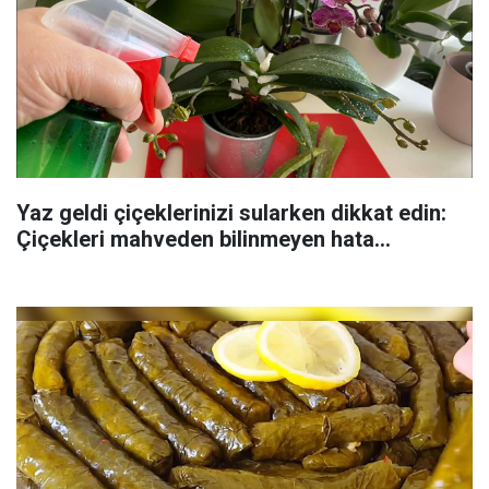
Yaz geldi çiçeklerinizi sularken dikkat edin:
Çiçekleri mahveden bilinmeyen hata...