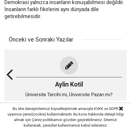
Demokrasi yalnızca insanların konuşabilmesi değildir.
İnsanların farklı fikirlerini aynı dünyada dile
getirebilmesidir.
Önceki ve Sonraki Yazılar
Aylin Kotil
Üniversite Tercihi mi, Üniversite Pazarı mı?
Bu site deneyimlerinizi kişiselleştirmek amacıyla KVKK ve GDPR
uyarınca çerez(cookie) kullanmaktadır. Bu konu hakkında detaylı bilgi
Gönç Selen Arşivi
almak için
Çerez politikamızı
gözden geçirebilirsiniz. Sitemizi
kullanarak, çerezleri kullanmamızı kabul edersiniz.