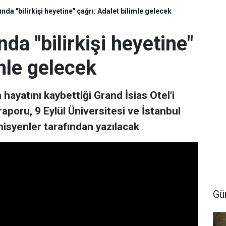
ında "bilirkişi heyetine" çağrı: Adalet bilimle gelecek
nda "bilirkişi heyetine"
imle gelecek
hayatını kaybettiği Grand İsias Otel'i
raporu, 9 Eylül Üniversitesi ve İstanbul
isyenler tarafından yazılacak
Gü