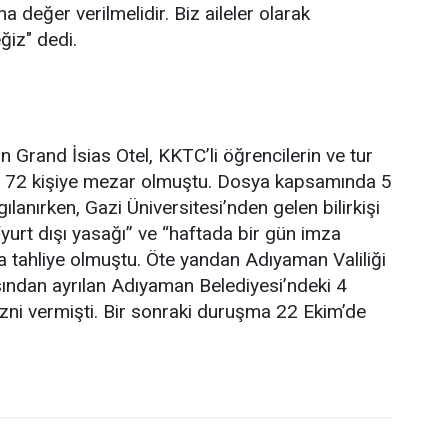
 değer verilmelidir. Biz aileler olarak
iz" dedi.
 Grand İsias Otel, KKTC’li öğrencilerin ve tur
ğu 72 kişiye mezar olmuştu. Dosya kapsamında 5
gılanırken, Gazi Üniversitesi’nden gelen bilirkişi
yurt dışı yasağı” ve “haftada bir gün imza
yla tahliye olmuştu. Öte yandan Adıyaman Valiliği
asından ayrılan Adıyaman Belediyesi’ndeki 4
zni vermişti. Bir sonraki duruşma 22 Ekim’de