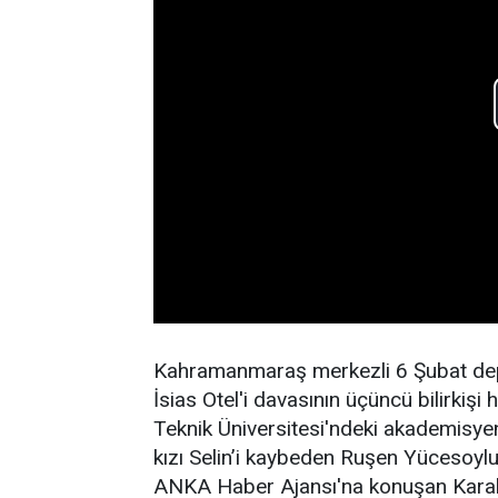
Kahramanmaraş merkezli 6 Şubat depr
İsias Otel'i davasının üçüncü bilirkişi 
Teknik Üniversitesi'ndeki akademisye
kızı Selin’i kaybeden Ruşen Yücesoylu 
ANKA Haber Ajansı'na konuşan Karakay