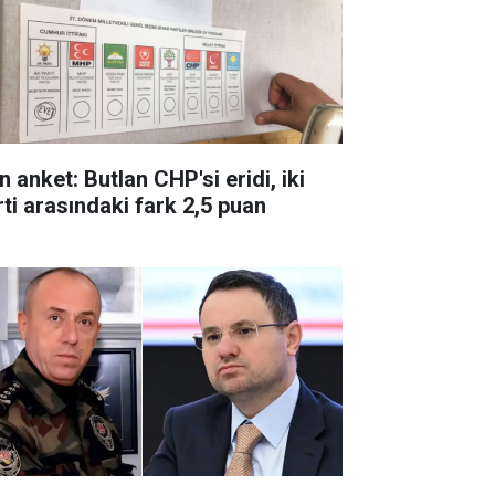
 anket: Butlan CHP'si eridi, iki
rti arasındaki fark 2,5 puan