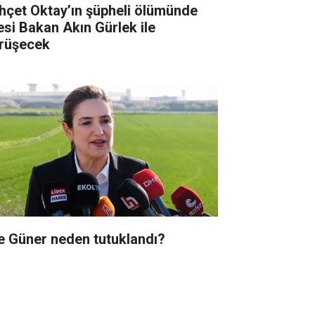
hçet Oktay’ın şüpheli ölümünde
lesi Bakan Akın Gürlek ile
rüşecek
e Güner neden tutuklandı?