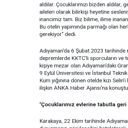
aldılar. Çocuklarımızı bizden aldılar,
aileleri olarak bilirkişi heyetine sesl
inancımız tam. Biz bilime, ilime inanan 
Bu otelin yapımında parmağı olan her
gerekiyor" dedi.
Adıyaman'da 6 Şubat 2023 tarihind
depremlerde KKTC'li sporcuların ve t
kişiye mezar olan Adıyaman'daki Grand
9 Eylül Üniversitesi ve İstanbul Tekn
Kum yığınına dönen otelde kızı Selin
ilişkin ANKA Haber Ajansı'na konuştu
"Çocuklarımız evlerine tabutla geri
Karakaya, 22 Ekim tarihinde Adıyam