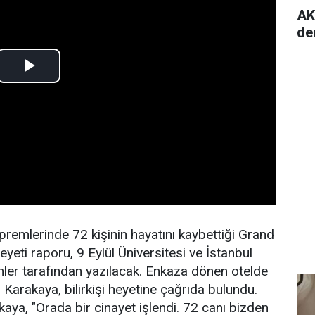
AK
de
emlerinde 72 kişinin hayatını kaybettiği Grand
heyeti raporu, 9 Eylül Üniversitesi ve İstanbul
nler tarafından yazılacak. Enkaza dönen otelde
Karakaya, bilirkişi heyetine çağrıda bulundu.
a, "Orada bir cinayet işlendi. 72 canı bizden