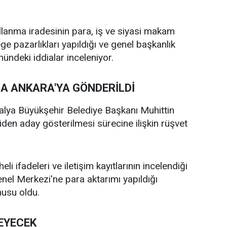
llanma iradesinin para, iş ve siyasi makam
ege pazarlıkları yapıldığı ve genel başkanlık
ündeki iddialar inceleniyor.
DA ANKARA'YA GÖNDERİLDİ
alya Büyükşehir Belediye Başkanı Muhittin
den aday gösterilmesi sürecine ilişkin rüşvet
i ifadeleri ve iletişim kayıtlarının incelendiği
enel Merkezi'ne para aktarımı yapıldığı
nusu oldu.
EYECEK