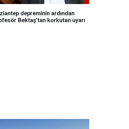
ziantep depreminin ardından
ofesör Bektaş’tan korkutan uyarı