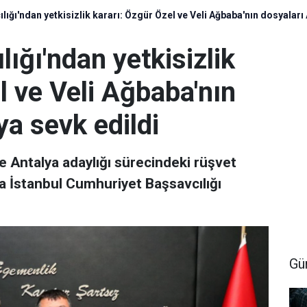
lığı'ndan yetkisizlik kararı: Özgür Özel ve Veli Ağbaba'nın dosyaları
ığı'ndan yetkisizlik
l ve Veli Ağbaba'nın
ya sevk edildi
e Antalya adaylığı sürecindeki rüşvet
da İstanbul Cumhuriyet Başsavcılığı
Gü