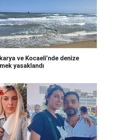
karya ve Kocaeli’nde denize
rmek yasaklandı