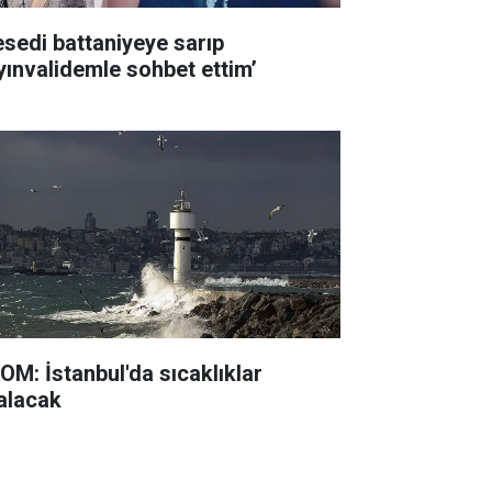
esedi battaniyeye sarıp
yınvalidemle sohbet ettim’
OM: İstanbul'da sıcaklıklar
alacak