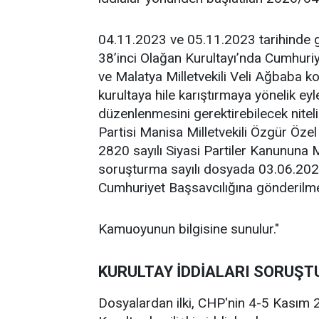
04.11.2023 ve 05.11.2023 tarihinde ge
38’inci Olağan Kurultayı’nda Cumhuriy
ve Malatya Milletvekili Veli Ağbaba ko
kurultaya hile karıştırmaya yönelik ey
düzenlenmesini gerektirebilecek nitel
Partisi Manisa Milletvekili Özgür Özel
2820 sayılı Siyasi Partiler Kanununa
soruşturma sayılı dosyada 03.06.2026 
Cumhuriyet Başsavcılığına gönderilmes
Kamuoyunun bilgisine sunulur."
KURULTAY İDDİALARI SORUŞ
Dosyalardan ilki, CHP'nin 4-5 Kasım 2