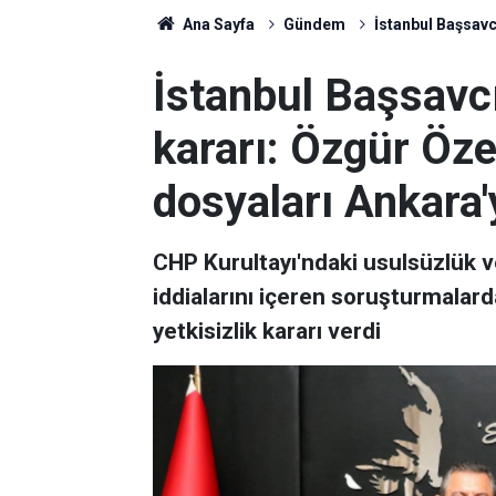
Ana Sayfa
Gündem
İstanbul Başsavcı
İstanbul Başsavcıl
kararı: Özgür Öze
dosyaları Ankara'
CHP Kurultayı'ndaki usulsüzlük v
iddialarını içeren soruşturmalar
yetkisizlik kararı verdi