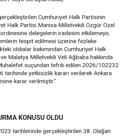
rçekleştirilen Cumhuriyet Halk Partisinin
et Halk Partisi Manisa Milletvekili Özgür Özel
ordinesine delegelerin iradesini etkilemeye,
lemlerin tespit edilmesi üzerine fezleke
ikteki iddialar bakımından Cumhuriyet Halk
 ve Malatya Milletvekili Veli Ağbaba hakkında
 Muhalefet suçundan tefrik edilen 2026/102232
tarihinde yetkisizlik kararı verilerek Ankara
ine karar verilmiştir."
TURMA KONUSU OLDU
023 tarihlerinde gerçekleştirilen 38. Olağan