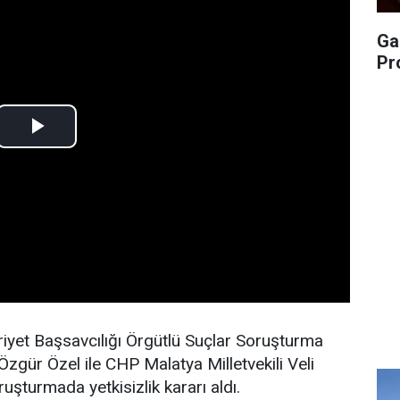
Ga
Pr
iyet Başsavcılığı Örgütlü Suçlar Soruşturma
zgür Özel ile CHP Malatya Milletvekili Veli
uşturmada yetkisizlik kararı aldı.