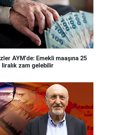
zler AYM’de: Emekli maaşına 25
 liralık zam gelebilir