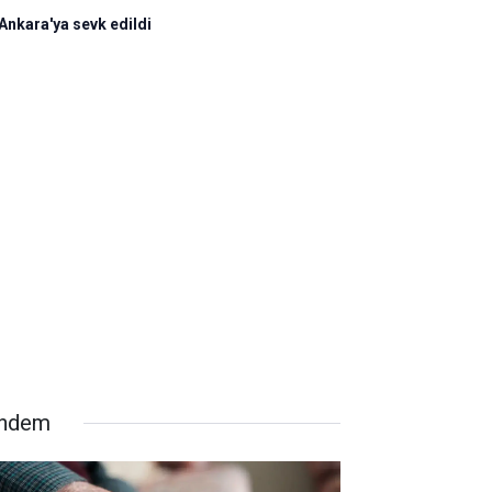
 Ankara'ya sevk edildi
ndem