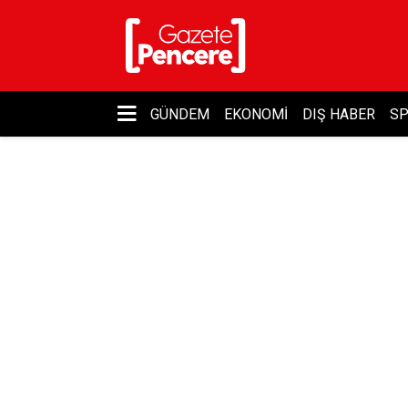
GÜNDEM
EKONOMI
DIŞ HABER
S