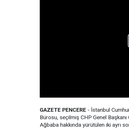
GAZETE PENCERE
- İstanbul Cumhur
Bürosu, seçilmiş CHP Genel Başkanı Ö
Ağbaba hakkında yürütülen iki ayrı sor