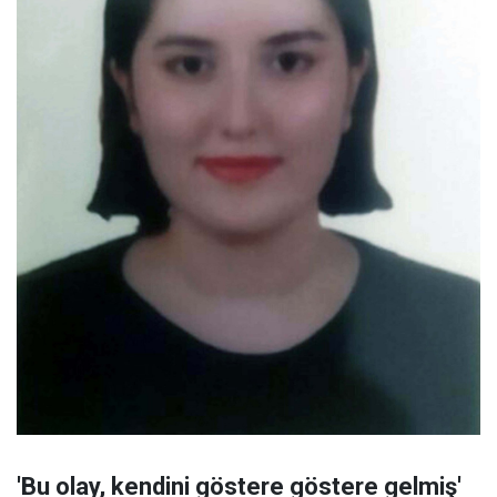
'Bu olay, kendini göstere göstere gelmiş'