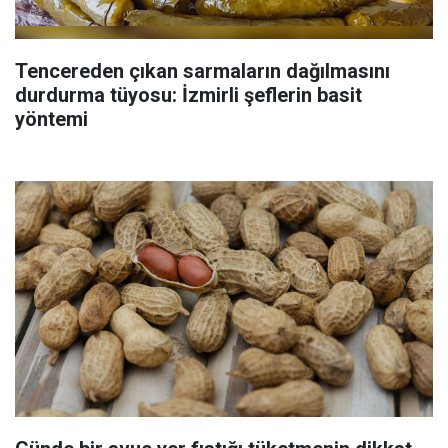
Tencereden çıkan sarmaların dağılmasını
durdurma tüyosu: İzmirli şeflerin basit
yöntemi