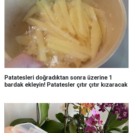
Patatesleri doğradıktan sonra üzerine 1
bardak ekleyin! Patatesler çıtır çıtır kızaracak