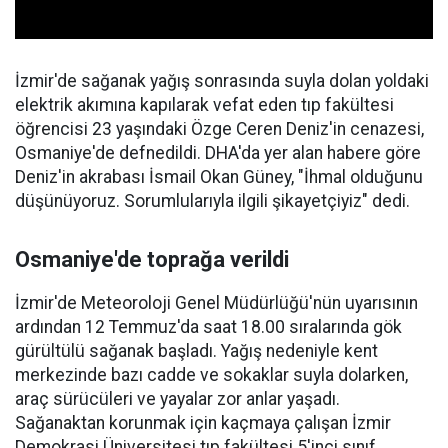
İzmir'de sağanak yağış sonrasında suyla dolan yoldaki
elektrik akımına kapılarak vefat eden tıp fakültesi
öğrencisi 23 yaşındaki Özge Ceren Deniz'in cenazesi,
Osmaniye'de defnedildi. DHA'da yer alan habere göre
Deniz'in akrabası İsmail Okan Güney, "İhmal olduğunu
düşünüyoruz. Sorumlularıyla ilgili şikayetçiyiz" dedi.
Osmaniye'de toprağa verildi
İzmir'de Meteoroloji Genel Müdürlüğü'nün uyarısının
ardından 12 Temmuz'da saat 18.00 sıralarında gök
gürültülü sağanak başladı. Yağış nedeniyle kent
merkezinde bazı cadde ve sokaklar suyla dolarken,
araç sürücüleri ve yayalar zor anlar yaşadı.
Sağanaktan korunmak için kaçmaya çalışan İzmir
Demokrasi Üniversitesi tıp fakültesi 5'inci sınıf