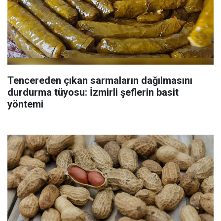
Tencereden çıkan sarmaların dağılmasını
durdurma tüyosu: İzmirli şeflerin basit
yöntemi