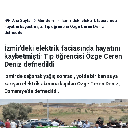
Ana Sayfa
Gündem
İzmir'deki elektrik faciasında
hayatını kaybetmişti: Tıp öğrencisi Özge Ceren Deniz
defnedildi
İzmir'deki elektrik faciasında hayatını
kaybetmişti: Tıp öğrencisi Özge Ceren
Deniz defnedildi
İzmir'de sağanak yağış sonrası, yolda biriken suya
karışan elektrik akımına kapılan Özge Ceren Deniz,
Osmaniye'de defnedildi.