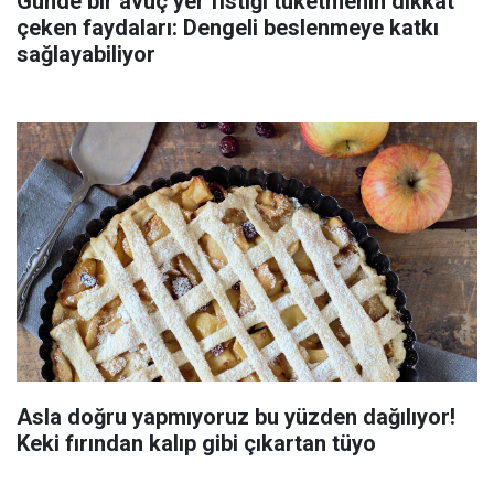
Günde bir avuç yer fıstığı tüketmenin dikkat
çeken faydaları: Dengeli beslenmeye katkı
sağlayabiliyor
Asla doğru yapmıyoruz bu yüzden dağılıyor!
Keki fırından kalıp gibi çıkartan tüyo