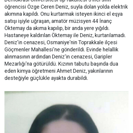
öğrencisi Özge Ceren Deniz, suyla dolan yolda elektrik
akımına kapıldı. Onu kurtarmak isteyen ikinci el eşya
satışı işiyle uğraşan, amatör müzisyen 44 İnanç
Öktemay da akıma kapılıp, bir anda yere yığıldı.
Hastaneye kaldırılan Öktemay ile Deniz, kurtarılamadı.
Deniz'in cenazesi, Osmaniye'nin Toprakkale ilçesi
Göçmenler Mahallesi'ne gönderildi. Evinde helallik
alınmasının ardından Deniz'in cenazesi, Garipler
Mezarlığı'na götürüldü. Kızının tabutu başında dua
eden kimya öğretmeni Ahmet Deniz, yakınlarının
desteğiyle güçlükle ayakta durabildi.