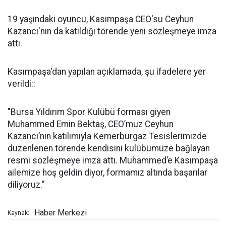
19 yaşındaki oyuncu, Kasımpaşa CEO'su Ceyhun
Kazancı'nın da katıldığı törende yeni sözleşmeye imza
attı.
Kasımpaşa'dan yapılan açıklamada, şu ifadelere yer
verildi::
"Bursa Yıldırım Spor Kulübü forması giyen
Muhammed Emin Bektaş, CEO’muz Ceyhun
Kazancı’nın katılımıyla Kemerburgaz Tesislerimizde
düzenlenen törende kendisini kulübümüze bağlayan
resmi sözleşmeye imza attı. Muhammed’e Kasımpaşa
ailemize hoş geldin diyor, formamız altında başarılar
diliyoruz."
Haber Merkezi
Kaynak: