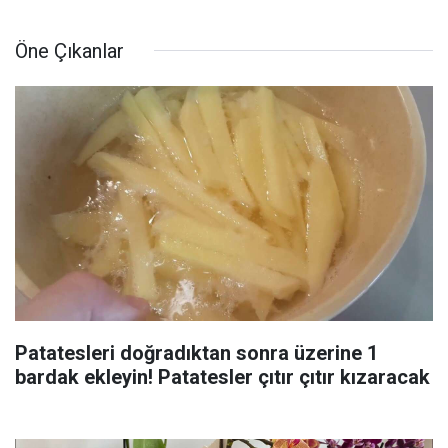
Öne Çıkanlar
Patatesleri doğradıktan sonra üzerine 1
bardak ekleyin! Patatesler çıtır çıtır kızaracak