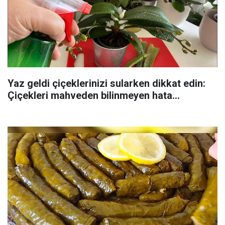
Yaz geldi çiçeklerinizi sularken dikkat edin:
Çiçekleri mahveden bilinmeyen hata...