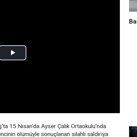
Ba
ta 15 Nisan'da Ayser Çalık Ortaokulu'nda
inin ölümüyle sonuçlanan silahlı saldırıya