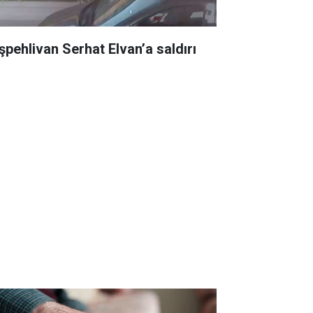
şpehlivan Serhat Elvan’a saldırı