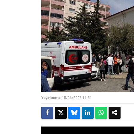
Yayınlanma:
15/06/2026 11:31