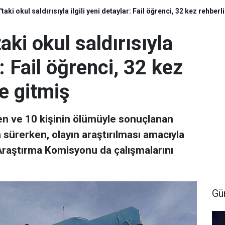
i okul saldırısıyla ilgili yeni detaylar: Fail öğrenci, 32 kez rehberl
i okul saldırısıyla
r: Fail öğrenci, 32 kez
ne gitmiş
 ve 10 kişinin ölümüyle sonuçlanan
ma sürerken, olayın araştırılması amacıyla
Araştırma Komisyonu da çalışmalarını
Gü