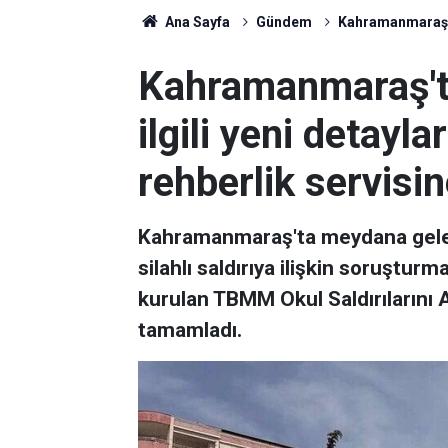
Ana Sayfa
Gündem
Kahramanmaraş'tak
Kahramanmaraş'tak
ilgili yeni detayla
rehberlik servisi
Kahramanmaraş'ta meydana gelen
silahlı saldırıya ilişkin soruştur
kurulan TBMM Okul Saldırılarını 
tamamladı.