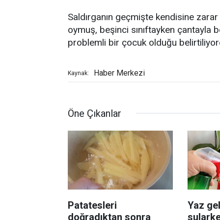
Saldırganın geçmişte kendisine zarar v
oymuş, beşinci sınıftayken çantayla b
problemli bir çocuk olduğu belirtiliyor
Haber Merkezi
Kaynak:
Öne Çıkanlar
Patatesleri
Yaz gel
doğradıktan sonra
sularke