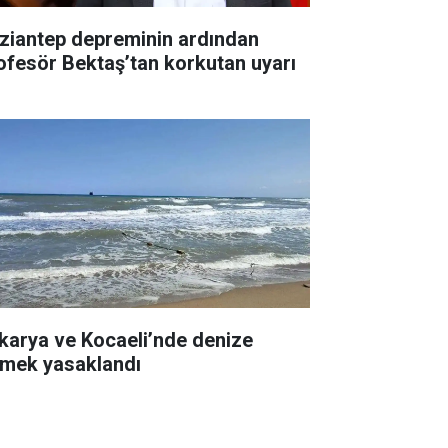
ziantep depreminin ardından
ofesör Bektaş’tan korkutan uyarı
karya ve Kocaeli’nde denize
rmek yasaklandı