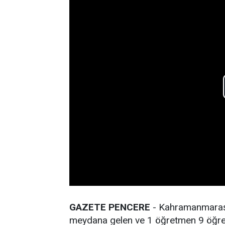
GAZETE PENCERE
- Kahramanmaraş'
meydana gelen ve 1 öğretmen 9 öğrenc