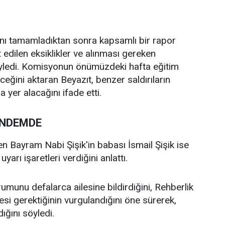
nı tamamladıktan sonra kapsamlı bir rapor
t edilen eksiklikler ve alınması gereken
yledi. Komisyonun önümüzdeki hafta eğitim
eceğini aktaran Beyazıt, benzer saldırıların
 yer alacağını ifade etti.
ÜNDEMDE
en Bayram Nabi Şişik'in babası İsmail Şişik ise
uyarı işaretleri verdiğini anlattı.
rumunu defalarca ailesine bildirdiğini, Rehberlik
si gerektiğinin vurgulandığını öne sürerek,
ığını söyledi.