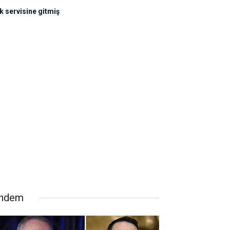
ik servisine gitmiş
ndem