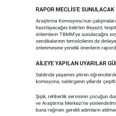
RAPOR MECLİS'E SUNULACAK
Araştırma Komisyonu'nun çalışmaları
hazırlayacağını belirten Beyazıt, tespi
önlemlerin TBMM'ye sunulacağını sö
sendikalarının temsilcilerini de dinley
önlenmesine yönelik önerilerin raporda
AİLEYE YAPILAN UYARILAR G
Saldırıda yaşamını yitiren öğrencilerd
komisyona, saldırganın yıllardır çeşitli 
Şişik, rehberlik servisinin çocuğun du
ve Araştırma Merkezi'ne yönlendirilme
buna rağmen gerekli adımların atılmad