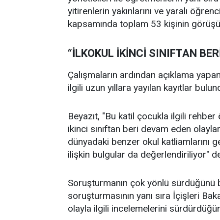
yitirenlerin yakınlarını ve yaralı öğrenc
kapsamında toplam 53 kişinin görüşü
“İLKOKUL İKİNCİ SINIFTAN BE
Çalışmaların ardından açıklama yapa
ilgili uzun yıllara yayılan kayıtlar bul
Beyazıt, "Bu katil çocukla ilgili rehber
ikinci sınıftan beri devam eden olaylar
dünyadaki benzer okul katliamlarını gerçe
ilişkin bulgular da değerlendiriliyor" d
Soruşturmanın çok yönlü sürdüğünü bel
soruşturmasının yanı sıra İçişleri Baka
olayla ilgili incelemelerini sürdürdüğü