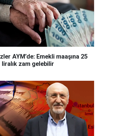
zler AYM’de: Emekli maaşına 25
 liralık zam gelebilir