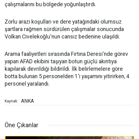
çalışmalarını bu bölgede yoğunlaştırdı.
Zorlu arazi koşulları ve dere yatağındaki olumsuz
şartlara rağmen sürdürülen çalışmalar sonucunda
Volkan Civelekoğlu'nun cansız bedenine ulaşıldı.
Arama faaliyetleri sırasında Fırtına Deresi'nde görev
yapan AFAD ekibini taşıyan botun güçlü akıntıya
kapılarak devrildiği bildirildi. İlk belirlemelere göre
botta bulunan 5 personelden 1'i yaşamını yitirirken, 4
personel yaralandı.
ANKA
Kaynak:
Öne Çıkanlar