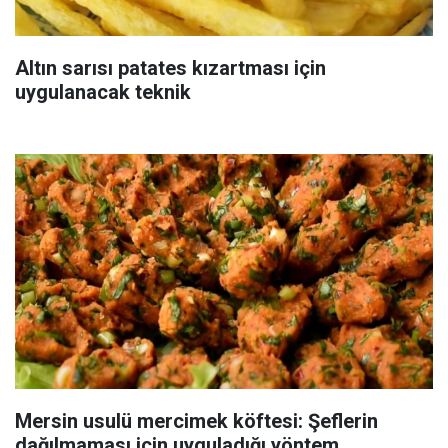
Altın sarısı patates kızartması için
uygulanacak teknik
Mersin usulü mercimek köftesi: Şeflerin
dağılmaması için uyguladığı yöntem