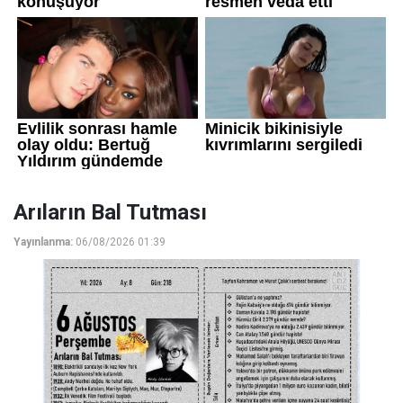
Arıların Bal Tutması
Yayınlanma:
06/08/2026 01:39