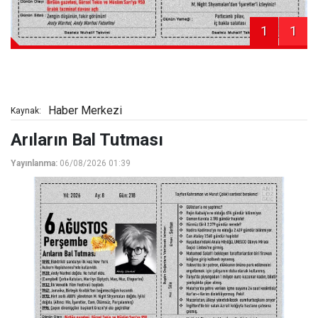
1
1
Haber Merkezi
Kaynak:
Arıların Bal Tutması
Yayınlanma:
06/08/2026 01:39