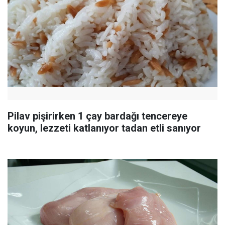
Pilav pişirirken 1 çay bardağı tencereye
koyun, lezzeti katlanıyor tadan etli sanıyor