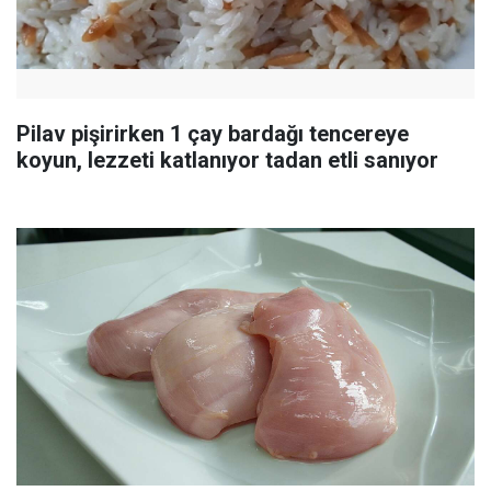
Pilav pişirirken 1 çay bardağı tencereye
koyun, lezzeti katlanıyor tadan etli sanıyor