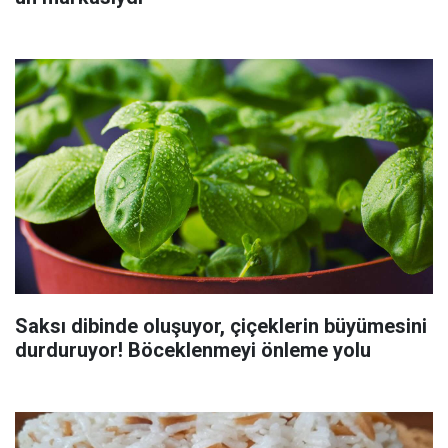
Saksı dibinde oluşuyor, çiçeklerin büyümesini
durduruyor! Böceklenmeyi önleme yolu