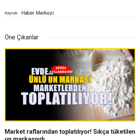
Haber Merkezi
Kaynak:
Öne Çıkanlar
Market raflarından toplatılıyor! Sıkça tüketilen
un markasıydı