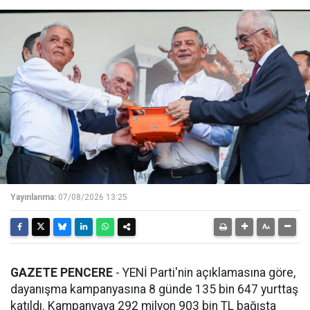
Yayınlanma:
07/08/2026 13:25
GAZETE PENCERE
- YENİ Parti'nin açıklamasına göre,
dayanışma kampanyasına 8 günde 135 bin 647 yurttaş
katıldı. Kampanyaya 292 milyon 903 bin TL bağışta