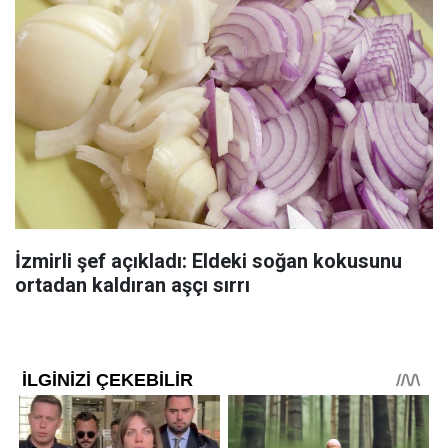
İzmirli şef açıkladı: Eldeki soğan kokusunu
ortadan kaldıran aşçı sırrı