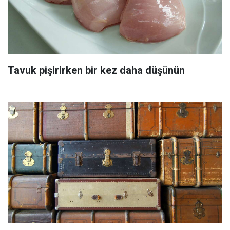
Tavuk pişirirken bir kez daha düşünün