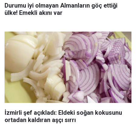
Durumu iyi olmayan Almanların göç ettiği
ülke! Emekli akını var
İzmirli şef açıkladı: Eldeki soğan kokusunu
ortadan kaldıran aşçı sırrı