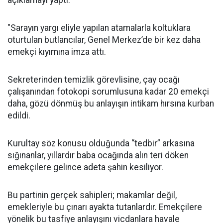
açıklamayı yaptı:
"Sarayın yargı eliyle yapılan atamalarla koltuklara
oturtulan butlancılar, Genel Merkez’de bir kez daha
emekçi kıyımına imza attı.
Sekreterinden temizlik görevlisine, çay ocağı
çalışanından fotokopi sorumlusuna kadar 20 emekçi
daha, gözü dönmüş bu anlayışın intikam hırsına kurban
edildi.
Kurultay söz konusu olduğunda “tedbir” arkasına
sığınanlar, yıllardır baba ocağında alın teri döken
emekçilere gelince adeta şahin kesiliyor.
Bu partinin gerçek sahipleri; makamlar değil,
emekleriyle bu çınarı ayakta tutanlardır. Emekçilere
yönelik bu tasfiye anlayışını vicdanlara havale