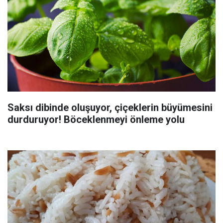
Saksı dibinde oluşuyor, çiçeklerin büyümesini
durduruyor! Böceklenmeyi önleme yolu