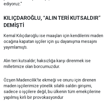
ediyoruz."
KILIÇDAROĞLU, “ALIN TERİ KUTSALDIR”
DEMİŞTİ
Kemal Kılıçdaroğlu ise maaşları için kendilerini maden
ocağına kapatan işçiler için şu dayanışma mesajını
yayımlamıştı.
Alın teri kutsaldır; haksızlığa karşı direnmek ise
milletimize olan borcumuzdur.
Özşen Madencilik’te ekmeği ve onuru için direnen
maden işçilerimize yönelik silahlı saldırı girişimi,
sadece o işçilere değil, bu ülkenin tüm emekçilerine
yapılmış kirli bir provokasyondur