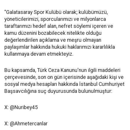
"Galatasaray Spor Kulübü olarak; kulübümüzü,
yöneticilerimizi, sporcularımızı ve milyonlarca
taraftarımızı hedef alan, nefret söylemi içeren ve
kamu düzenini bozabilecek nitelikte olduğu
değerlendirilen açıklama ve meşru olmayan
paylaşımlar hakkında hukuki haklarımızı kararlılıkla
kullanmaya devam etmekteyiz.
Bu kapsamda, Türk Ceza Kanunu'nun ilgili maddeleri
çerçevesinde, son on gün içerisinde aşağıdaki kişi ve
sosyal medya hesapları hakkında İstanbul Cumhuriyet
Başsavcılığına suç duyurusunda bulunulmuştur:
X: @Nuribey45
X: @Ahmetercanlar