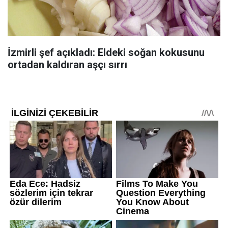
İzmirli şef açıkladı: Eldeki soğan kokusunu
ortadan kaldıran aşçı sırrı