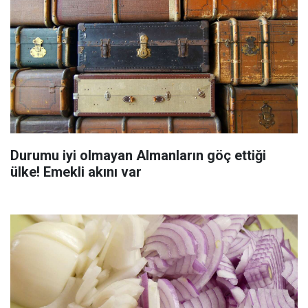
Durumu iyi olmayan Almanların göç ettiği
ülke! Emekli akını var