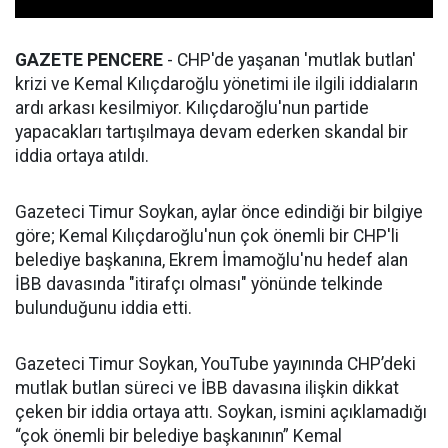
GAZETE PENCERE
- CHP'de yaşanan 'mutlak butlan'
krizi ve Kemal Kılıçdaroğlu yönetimi ile ilgili iddiaların
ardı arkası kesilmiyor. Kılıçdaroğlu'nun partide
yapacakları tartışılmaya devam ederken skandal bir
iddia ortaya atıldı.
Gazeteci Timur Soykan, aylar önce edindiği bir bilgiye
göre; Kemal Kılıçdaroğlu'nun çok önemli bir CHP'li
belediye başkanına, Ekrem İmamoğlu'nu hedef alan
İBB davasında "itirafçı olması" yönünde telkinde
bulunduğunu iddia etti.
Gazeteci Timur Soykan, YouTube yayınında CHP’deki
mutlak butlan süreci ve İBB davasına ilişkin dikkat
çeken bir iddia ortaya attı. Soykan, ismini açıklamadığı
“çok önemli bir belediye başkanının” Kemal