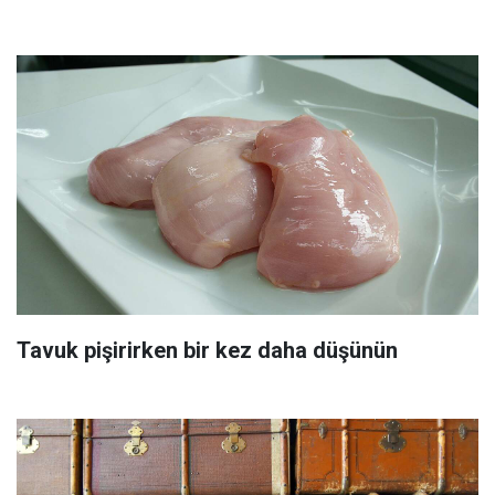
Tavuk pişirirken bir kez daha düşünün