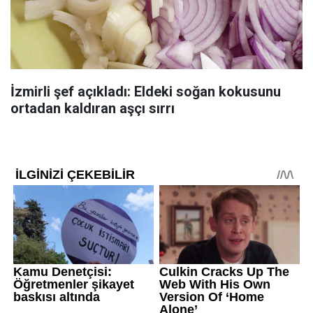
İzmirli şef açıkladı: Eldeki soğan kokusunu
ortadan kaldıran aşçı sırrı