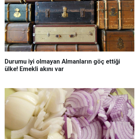
Durumu iyi olmayan Almanların göç ettiği
ülke! Emekli akını var