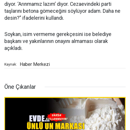
diyor. ‘Arınmamız lazım’ diyor. Cezaevindeki parti
taşlarını betona gömeceğini söylüyor adam. Daha ne
desin?” ifadelerini kullandı.
Soykan, isim vermeme gerekçesini ise belediye
başkanı ve yakınlarının onayını almaması olarak
açıkladı.
Haber Merkezi
Kaynak:
Öne Çıkanlar