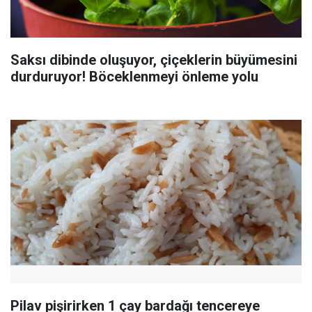
Saksı dibinde oluşuyor, çiçeklerin büyümesini
durduruyor! Böceklenmeyi önleme yolu
Pilav pişirirken 1 çay bardağı tencereye