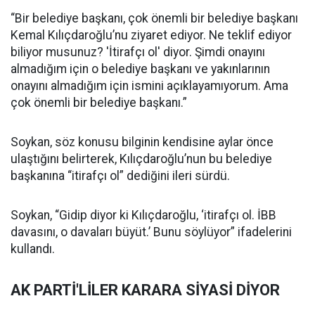
“Bir belediye başkanı, çok önemli bir belediye başkanı
Kemal Kılıçdaroğlu’nu ziyaret ediyor. Ne teklif ediyor
biliyor musunuz? 'İtirafçı ol' diyor. Şimdi onayını
almadığım için o belediye başkanı ve yakınlarının
onayını almadığım için ismini açıklayamıyorum. Ama
çok önemli bir belediye başkanı.”
Soykan, söz konusu bilginin kendisine aylar önce
ulaştığını belirterek, Kılıçdaroğlu’nun bu belediye
başkanına “itirafçı ol” dediğini ileri sürdü.
Soykan, “Gidip diyor ki Kılıçdaroğlu, ‘itirafçı ol. İBB
davasını, o davaları büyüt.’ Bunu söylüyor” ifadelerini
kullandı.
AK PARTİ'LİLER KARARA SİYASİ DİYOR