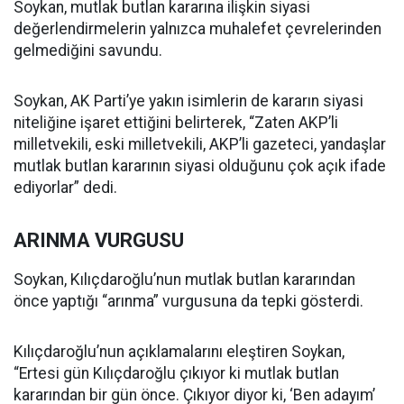
Soykan, mutlak butlan kararına ilişkin siyasi
değerlendirmelerin yalnızca muhalefet çevrelerinden
gelmediğini savundu.
Soykan, AK Parti’ye yakın isimlerin de kararın siyasi
niteliğine işaret ettiğini belirterek, “Zaten AKP’li
milletvekili, eski milletvekili, AKP’li gazeteci, yandaşlar
mutlak butlan kararının siyasi olduğunu çok açık ifade
ediyorlar” dedi.
ARINMA VURGUSU
Soykan, Kılıçdaroğlu’nun mutlak butlan kararından
önce yaptığı “arınma” vurgusuna da tepki gösterdi.
Kılıçdaroğlu’nun açıklamalarını eleştiren Soykan,
“Ertesi gün Kılıçdaroğlu çıkıyor ki mutlak butlan
kararından bir gün önce. Çıkıyor diyor ki, ‘Ben adayım’