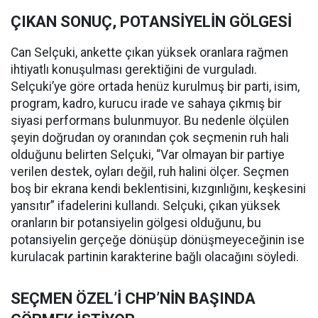
ÇIKAN SONUÇ, POTANSİYELİN GÖLGESİ
Can Selçuki, ankette çıkan yüksek oranlara rağmen
ihtiyatlı konuşulması gerektiğini de vurguladı.
Selçuki’ye göre ortada henüz kurulmuş bir parti, isim,
program, kadro, kurucu irade ve sahaya çıkmış bir
siyasi performans bulunmuyor. Bu nedenle ölçülen
şeyin doğrudan oy oranından çok seçmenin ruh hali
olduğunu belirten Selçuki, “Var olmayan bir partiye
verilen destek, oyları değil, ruh halini ölçer. Seçmen
boş bir ekrana kendi beklentisini, kızgınlığını, keşkesini
yansıtır” ifadelerini kullandı. Selçuki, çıkan yüksek
oranların bir potansiyelin gölgesi olduğunu, bu
potansiyelin gerçeğe dönüşüp dönüşmeyeceğinin ise
kurulacak partinin karakterine bağlı olacağını söyledi.
SEÇMEN ÖZEL’İ CHP’NİN BAŞINDA