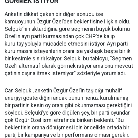
GÖRMEK İSTİYOR
Anketin dikkat çeken bir diğer sonucu ise
kamuoyunun Özgür Özel’den beklentisine ilişkin oldu.
Selçuki’nin aktardığına göre seçmenin büyük bölümü
Özel’in ayrı parti kurmasından çok CHP’de kalıp
kurultay yoluyla mücadele etmesini istiyor. Ayrı parti
kurulmasını isteyenlerin oranı ise yaklaşık beşte birlik
bir kesimle sınırlı kalıyor. Selçuki bu tabloyu, “Seçmen
Özel’i alternatif olarak görmek istiyor ama onu mevcut
çatının dışına itmek istemiyor” sözleriyle yorumladı.
Can Selçuki, anketin Özgür Özel’in taşıdığı muhalif
enerjiyi gösterdiğini ancak bunun henüz kurulmamış
bir partinin kesin oy oranı gibi okunmaması gerektiğini
söyledi. Selçuki’ye göre ölçülen şey, bir parti oyundan
çok Özgür Özel ismi etrafında biriken beklenti. “Bu
beklentinin orana dönüşmesi için öncelikle ortada bir
parti, bir kampanya ve bir performans olması gerekir.