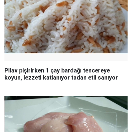
Pilav pişirirken 1 çay bardağı tencereye
koyun, lezzeti katlanıyor tadan etli sanıyor