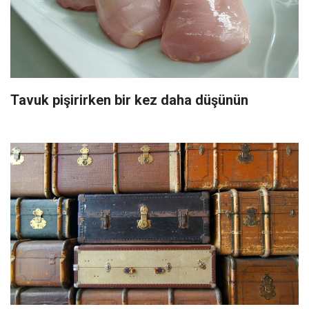
Tavuk pişirirken bir kez daha düşünün