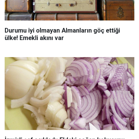
Durumu iyi olmayan Almanların göç ettiği
ülke! Emekli akını var