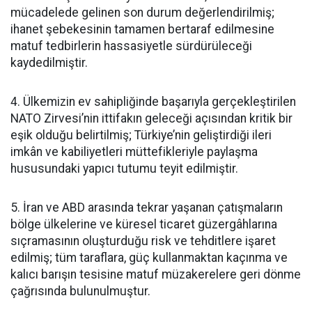
mücadelede gelinen son durum değerlendirilmiş;
ihanet şebekesinin tamamen bertaraf edilmesine
matuf tedbirlerin hassasiyetle sürdürüleceği
kaydedilmiştir.
4. Ülkemizin ev sahipliğinde başarıyla gerçekleştirilen
NATO Zirvesi’nin ittifakın geleceği açısından kritik bir
eşik olduğu belirtilmiş; Türkiye’nin geliştirdiği ileri
imkân ve kabiliyetleri müttefikleriyle paylaşma
hususundaki yapıcı tutumu teyit edilmiştir.
5. İran ve ABD arasında tekrar yaşanan çatışmaların
bölge ülkelerine ve küresel ticaret güzergâhlarına
sıçramasının oluşturduğu risk ve tehditlere işaret
edilmiş; tüm taraflara, güç kullanmaktan kaçınma ve
kalıcı barışın tesisine matuf müzakerelere geri dönme
çağrısında bulunulmuştur.