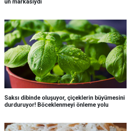
un markasıydı
Saksı dibinde oluşuyor, çiçeklerin büyümesini
durduruyor! Böceklenmeyi önleme yolu