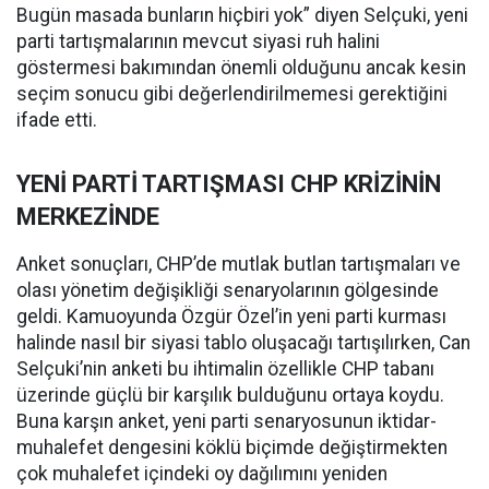
Bugün masada bunların hiçbiri yok” diyen Selçuki, yeni
parti tartışmalarının mevcut siyasi ruh halini
göstermesi bakımından önemli olduğunu ancak kesin
seçim sonucu gibi değerlendirilmemesi gerektiğini
ifade etti.
YENİ PARTİ TARTIŞMASI CHP KRİZİNİN
MERKEZİNDE
Anket sonuçları, CHP’de mutlak butlan tartışmaları ve
olası yönetim değişikliği senaryolarının gölgesinde
geldi. Kamuoyunda Özgür Özel’in yeni parti kurması
halinde nasıl bir siyasi tablo oluşacağı tartışılırken, Can
Selçuki’nin anketi bu ihtimalin özellikle CHP tabanı
üzerinde güçlü bir karşılık bulduğunu ortaya koydu.
Buna karşın anket, yeni parti senaryosunun iktidar-
muhalefet dengesini köklü biçimde değiştirmekten
çok muhalefet içindeki oy dağılımını yeniden