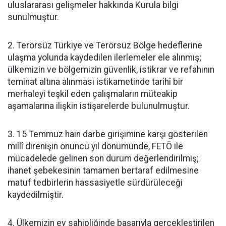
uluslararası gelişmeler hakkında Kurula bilgi
sunulmuştur.
2. Terörsüz Türkiye ve Terörsüz Bölge hedeflerine
ulaşma yolunda kaydedilen ilerlemeler ele alınmış;
ülkemizin ve bölgemizin güvenlik, istikrar ve refahının
teminat altına alınması istikametinde tarihî bir
merhaleyi teşkil eden çalışmaların müteakip
aşamalarına ilişkin istişarelerde bulunulmuştur.
3. 15 Temmuz hain darbe girişimine karşı gösterilen
millî direnişin onuncu yıl dönümünde, FETÖ ile
mücadelede gelinen son durum değerlendirilmiş;
ihanet şebekesinin tamamen bertaraf edilmesine
matuf tedbirlerin hassasiyetle sürdürüleceği
kaydedilmiştir.
4. Ülkemizin ev sahipliğinde başarıyla gerçekleştirilen