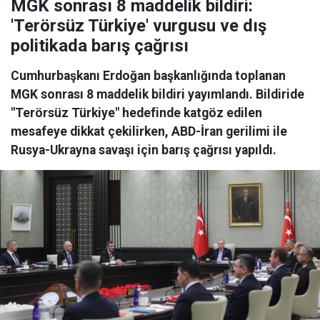
MGK sonrası 8 maddelik bildiri:
'Terörsüz Türkiye' vurgusu ve dış
politikada barış çağrısı
Cumhurbaşkanı Erdoğan başkanlığında toplanan
MGK sonrası 8 maddelik bildiri yayımlandı. Bildiride
"Terörsüz Türkiye" hedefinde katgöz edilen
mesafeye dikkat çekilirken, ABD-İran gerilimi ile
Rusya-Ukrayna savaşı için barış çağrısı yapıldı.