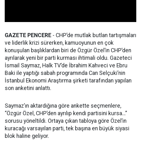
GAZETE PENCERE
- CHP’de mutlak butlan tartışmaları
ve liderlik krizi sürerken, kamuoyunun en çok
konuşulan başlıklardan biri de Özgür Özel’in CHP’den
ayrılarak yeni bir parti kurması ihtimali oldu. Gazeteci
İsmail Saymaz, Halk TV’de İbrahim Kahveci ve Ebru
Baki ile yaptığı sabah programında Can Selçuki’nin
İstanbul Ekonomi Araştırma şirketi tarafından yapılan
son anketini anlattı.
Saymaz’ın aktardığına göre ankette seçmenlere,
“Özgür Özel, CHP’den ayrılıp kendi partisini kursa…”
sorusu yöneltildi. Ortaya çıkan tabloya göre Özel’in
kuracağı varsayılan parti, tek başına en büyük siyasi
blok haline geliyor.