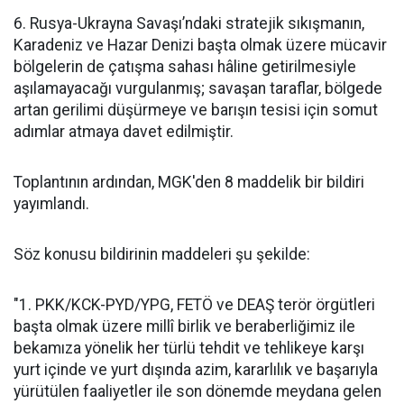
6. Rusya-Ukrayna Savaşı’ndaki stratejik sıkışmanın,
Karadeniz ve Hazar Denizi başta olmak üzere mücavir
bölgelerin de çatışma sahası hâline getirilmesiyle
aşılamayacağı vurgulanmış; savaşan taraflar, bölgede
artan gerilimi düşürmeye ve barışın tesisi için somut
adımlar atmaya davet edilmiştir.
Toplantının ardından, MGK'den 8 maddelik bir bildiri
yayımlandı.
Söz konusu bildirinin maddeleri şu şekilde:
"1. PKK/KCK-PYD/YPG, FETÖ ve DEAŞ terör örgütleri
başta olmak üzere millî birlik ve beraberliğimiz ile
bekamıza yönelik her türlü tehdit ve tehlikeye karşı
yurt içinde ve yurt dışında azim, kararlılık ve başarıyla
yürütülen faaliyetler ile son dönemde meydana gelen