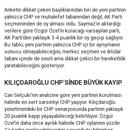
Anketin dikkat çeken başlıklarından biri de yeni partinin
yalnızca CHP ve muhalefet tabanından değil, AK Parti
seçmeninden de oy alması oldu. Saymaz’ın aktardığı
verilere göre Özgür Özel’in kuracağı varsayılan parti,
AK Parti’den yaklaşık 3-4 puanlık bir oy geçişi sağlıyor.
Bu tablo, yeni partinin yalnızca CHP içi bir ayrışmanın
sonucu olmayabileceğini, merkez seçmen ve iktidar
tabanı içinde de sınırlı ama dikkat çekici bir hareketlilik
yaratabileceğini gösteriyor.
KILIÇDAROĞLU CHP’SİNDE BÜYÜK KAYIP
Can Selçuki’nin analizine göre yeni partinin kurulması
halinde en sert sarsıntıyı CHP yaşıyor. Kılıçdaroğlu
yönetimindeki bir CHP senaryosunda partinin yaklaşık
20 puanlık kayıp yaşayabileceği belirtiliyor. Özgür
Özel’in daha önce ayrılık halinde CHP oylarının yüzde