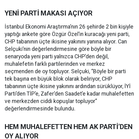
YENİ PARTİ MAKASI AÇIYOR
İstanbul Ekonomi Araştırma’nın 26 şehirde 2 bin kişiyle
yaptığı ankete göre Özgür Özel’in kuracağı yeni parti,
CHP tabanının üçte ikisine yakınını yanına alıyor. Can
Selçuki’nin değerlendirmesine göre böyle bir
senaryoda yeni parti yalnızca CHP’den değil,
muhalefetin farklı partilerinden ve merkez
seçmenden de oy topluyor. Selçuki, “Böyle bir parti
tek başına en büyük blok olarak beliriyor, CHP
tabanının üçte ikisine yakınını ardından sürüklüyor, İYİ
Parti’den TİP’e, Zafer’den Saadet’e kadar muhalefetten
ve merkezden ciddi kopuşlar topluyor”
değerlendirmesinde bulundu.
HEM MUHALEFETTEN HEM AK PARTİ’DEN
OY ALIYOR