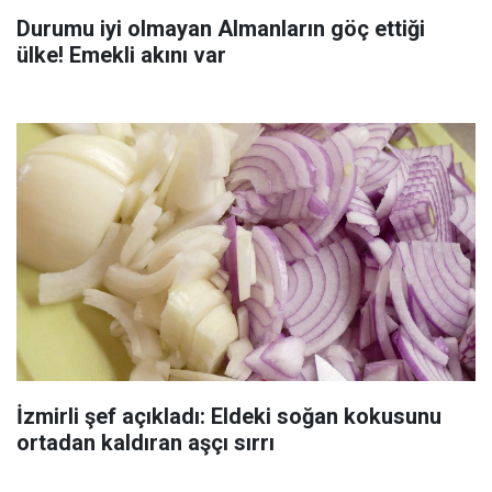
Durumu iyi olmayan Almanların göç ettiği
ülke! Emekli akını var
İzmirli şef açıkladı: Eldeki soğan kokusunu
ortadan kaldıran aşçı sırrı