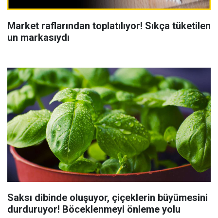
Market raflarından toplatılıyor! Sıkça tüketilen
un markasıydı
Saksı dibinde oluşuyor, çiçeklerin büyümesini
durduruyor! Böceklenmeyi önleme yolu