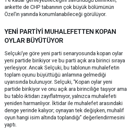
1’e kadar gerileyebileceğini savunduğu bilinirken,
ankette de CHP tabanının çok büyük bölümünün
Özel’in yanında konumlanabileceği görülüyor.
YENİ PARTİYİ MUHALEFETTEN KOPAN
OYLAR BÜYÜTÜYOR
Selçuki’ye göre yeni parti senaryosunda kopan oylar
yeni partide birikiyor ve bu parti açık ara birinci sıraya
yerleşiyor. Ancak Selçuki, bu tablonun muhalefetin
toplam oyunu büyüttüğü anlamına gelmediği
uyarısında bulunuyor. Selçuki, “Kopan oylar yeni
partide birikiyor ve onu açık ara birinciliğe taşıyor ama
bu tablo iktidarı zayıflatmıyor, yalnızca muhalefeti
yeniden harmanlıyor. İktidar ile muhalefet arasındaki
denge yerinde kalıyor; oynayan tek değişken, muhalif
oyun hangi isim altında toplandığı” değerlendirmesini
yaptı.