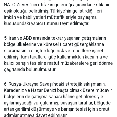
NATO Zirvesi’nin ittifakın geleceği açısından kritik bir
eşik olduğu belirtilmiş; Türkiye’nin geliştirdiği ileri
imkân ve kabiliyetleri müttefikleriyle paylaşma
hususundaki yapıcı tutumu teyit edilmiştir.
5. İran ve ABD arasında tekrar yaşanan çatışmaların
bölge ülkelerine ve küresel ticaret güzergâhlarına
sıçramasının oluşturduğu risk ve tehditlere işaret
edilmiş; tüm taraflara, güç kullanmaktan kaçınma ve
kalıcı barışın tesisine matuf müzakerelere geri dönme
çağrısında bulunulmuştur.
6. Rusya-Ukrayna Savaşı’ndaki stratejik sıkışmanın,
Karadeniz ve Hazar Denizi başta olmak üzere mücavir
bölgelerin de çatışma sahası hâline getirilmesiyle
aşılamayacağı vurgulanmış; savaşan taraflar, bölgede
artan gerilimi düşürmeye ve barışın tesisi için somut
adımlar atmaya davet edilmiştir.