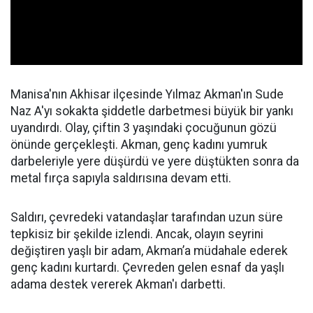
Manisa'nın Akhisar ilçesinde Yılmaz Akman'ın Sude
Naz A'yı sokakta şiddetle darbetmesi büyük bir yankı
uyandırdı. Olay, çiftin 3 yaşındaki çocuğunun gözü
önünde gerçekleşti. Akman, genç kadını yumruk
darbeleriyle yere düşürdü ve yere düştükten sonra da
metal fırça sapıyla saldırısına devam etti.
Saldırı, çevredeki vatandaşlar tarafından uzun süre
tepkisiz bir şekilde izlendi. Ancak, olayın seyrini
değiştiren yaşlı bir adam, Akman’a müdahale ederek
genç kadını kurtardı. Çevreden gelen esnaf da yaşlı
adama destek vererek Akman'ı darbetti.