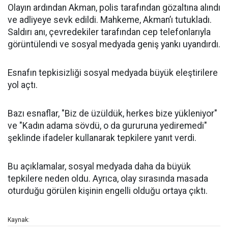
Olayın ardından Akman, polis tarafından gözaltına alındı
ve adliyeye sevk edildi. Mahkeme, Akman’ı tutukladı.
Saldırı anı, çevredekiler tarafından cep telefonlarıyla
görüntülendi ve sosyal medyada geniş yankı uyandırdı.
Esnafın tepkisizliği sosyal medyada büyük eleştirilere
yol açtı.
Bazı esnaflar, "Biz de üzüldük, herkes bize yükleniyor"
ve "Kadın adama sövdü, o da gururuna yediremedi"
şeklinde ifadeler kullanarak tepkilere yanıt verdi.
Bu açıklamalar, sosyal medyada daha da büyük
tepkilere neden oldu. Ayrıca, olay sırasında masada
oturduğu görülen kişinin engelli olduğu ortaya çıktı.
Kaynak: