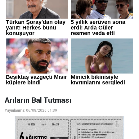
Arıların Bal Tutması
Yayınlanma:
06/08/2026 01:39