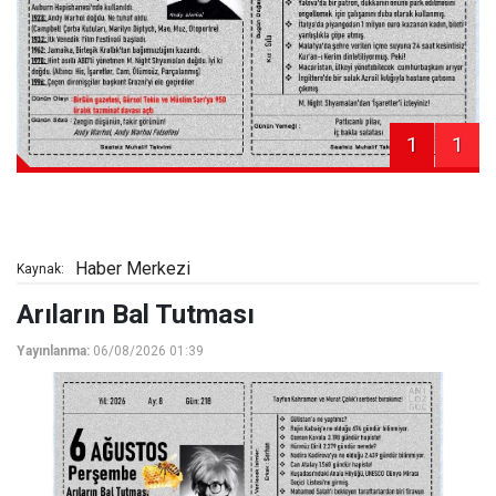
1
1
Haber Merkezi
Kaynak:
Arıların Bal Tutması
Yayınlanma:
06/08/2026 01:39