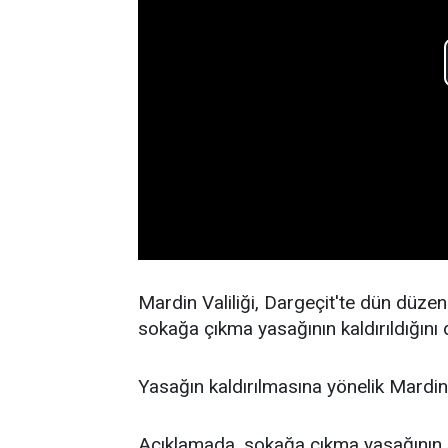
Mardin Valiliği, Dargeçit'te dün düz
sokağa çıkma yasağının kaldırıldığını
Yasağın kaldırılmasına yönelik Mardin V
Açıklamada, sokağa çıkma yasağının 