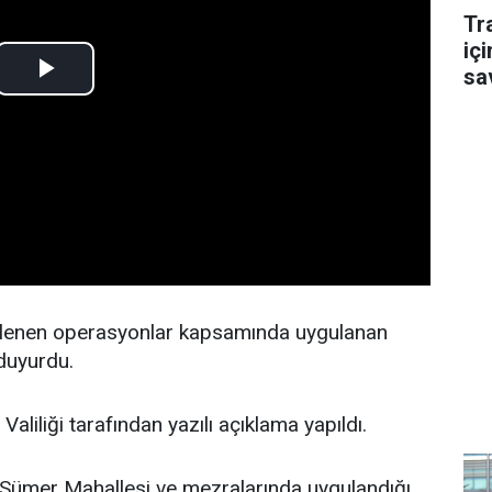
Tr
içi
sa
enlenen operasyonlar kapsamında uygulanan
 duyurdu.
aliliği tarafından yazılı açıklama yapıldı.
Sümer Mahallesi ve mezralarında uygulandığı