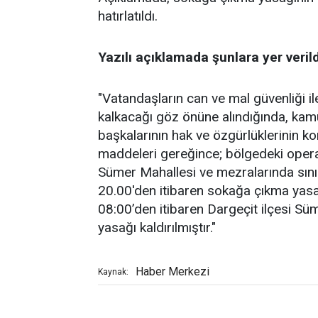
hatırlatıldı.
Yazılı açıklamada şunlara yer verild
"Vatandaşların can ve mal güvenliği i
kalkacağı göz önüne alındığında, kam
başkalarının hak ve özgürlüklerinin k
maddeleri gereğince; bölgedeki oper
Sümer Mahallesi ve mezralarında sın
20.00'den itibaren sokağa çıkma yasa
08:00’den itibaren Dargeçit ilçesi S
yasağı kaldırılmıştır."
Haber Merkezi
Kaynak: