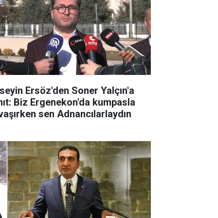
seyin Ersöz'den Soner Yalçın'a
nıt: Biz Ergenekon'da kumpasla
vaşırken sen Adnancılarlaydın