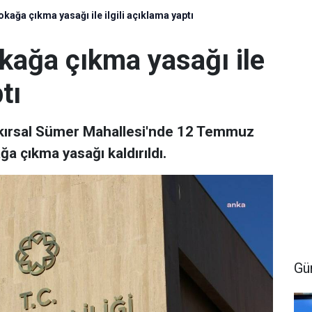
okağa çıkma yasağı ile ilgili açıklama yaptı
okağa çıkma yasağı ile
tı
ı kırsal Sümer Mahallesi'nde 12 Temmuz
ğa çıkma yasağı kaldırıldı.
Gü