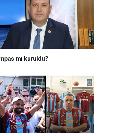
mpas mı kuruldu?