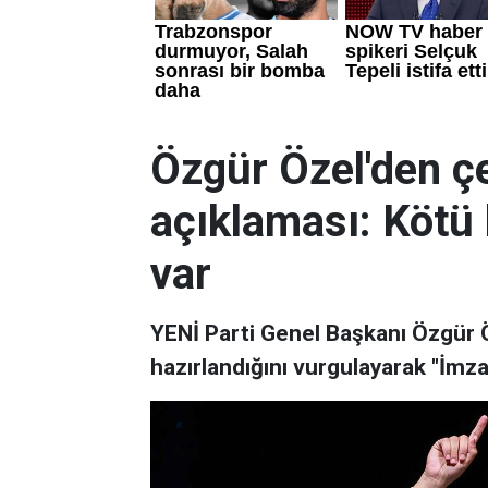
Özgür Özel'den ç
açıklaması: Kötü 
var
YENİ Parti Genel Başkanı Özgür 
hazırlandığını vurgulayarak "İmz