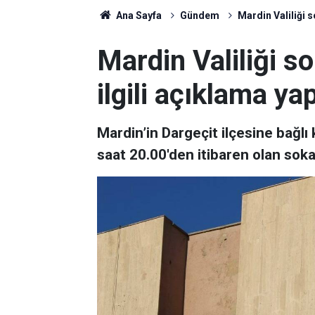
Ana Sayfa
Gündem
Mardin Valiliği s
Mardin Valiliği s
ilgili açıklama yap
Mardin’in Dargeçit ilçesine bağl
saat 20.00'den itibaren olan soka