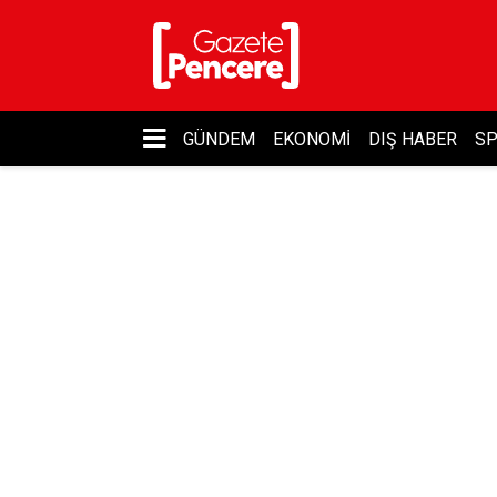
GÜNDEM
EKONOMI
DIŞ HABER
S