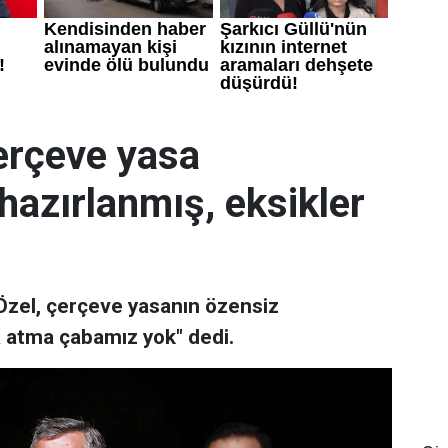
erçeve yasa
hazırlanmış, eksikler
Özel, çerçeve yasanın özensiz
a atma çabamız yok" dedi.