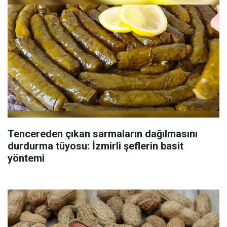
Tencereden çıkan sarmaların dağılmasını
durdurma tüyosu: İzmirli şeflerin basit
yöntemi