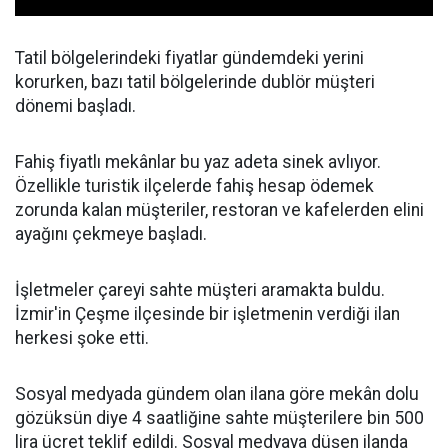
Tatil bölgelerindeki fiyatlar gündemdeki yerini
korurken, bazı tatil bölgelerinde dublör müşteri
dönemi başladı.
Fahiş fiyatlı mekânlar bu yaz adeta sinek avlıyor.
Özellikle turistik ilçelerde fahiş hesap ödemek
zorunda kalan müşteriler, restoran ve kafelerden elini
ayağını çekmeye başladı.
İşletmeler çareyi sahte müşteri aramakta buldu.
İzmir'in Çeşme ilçesinde bir işletmenin verdiği ilan
herkesi şoke etti.
Sosyal medyada gündem olan ilana göre mekân dolu
gözüksün diye 4 saatliğine sahte müşterilere bin 500
lira ücret teklif edildi. Sosyal medyaya düşen ilanda