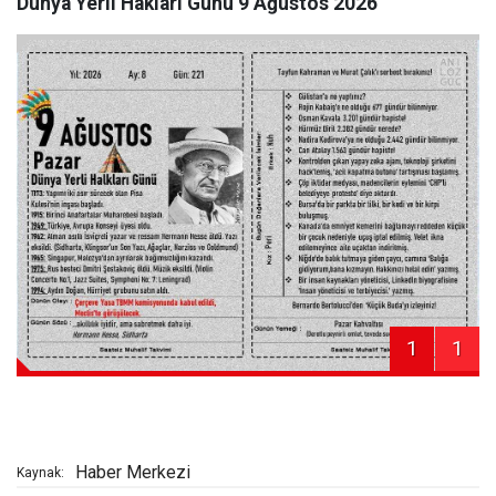
Dünya Yerli Hakları Günü 9 Ağustos 2026
1
1
Haber Merkezi
Kaynak: