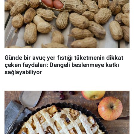
Günde bir avuç yer fıstığı tüketmenin dikkat
çeken faydaları: Dengeli beslenmeye katkı
sağlayabiliyor