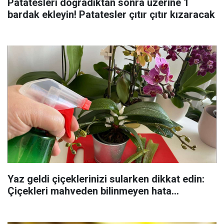
Patatesleri doğradıktan sonra üzerine 1
bardak ekleyin! Patatesler çıtır çıtır kızaracak
Yaz geldi çiçeklerinizi sularken dikkat edin:
Çiçekleri mahveden bilinmeyen hata...