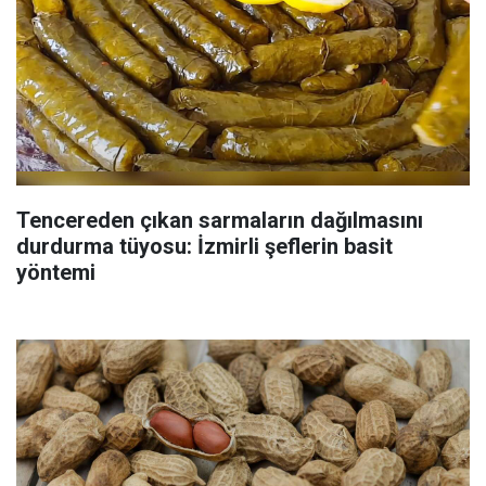
Tencereden çıkan sarmaların dağılmasını
durdurma tüyosu: İzmirli şeflerin basit
yöntemi