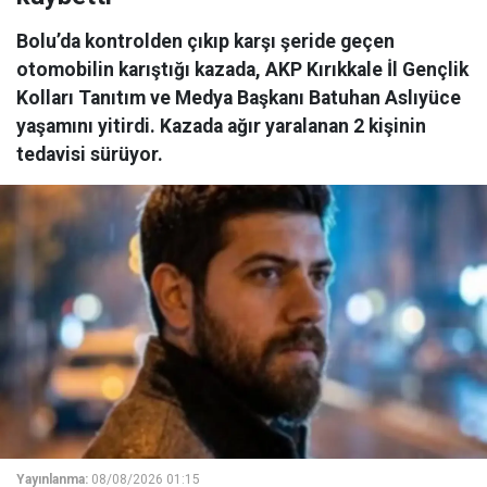
Bolu’da kontrolden çıkıp karşı şeride geçen
otomobilin karıştığı kazada, AKP Kırıkkale İl Gençlik
Kolları Tanıtım ve Medya Başkanı Batuhan Aslıyüce
yaşamını yitirdi. Kazada ağır yaralanan 2 kişinin
tedavisi sürüyor.
Yayınlanma:
08/08/2026 01:15