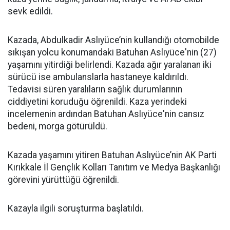
sevk edildi.
Kazada, Abdulkadir Aslıyüce’nin kullandığı otomobilde
sıkışan yolcu konumandaki Batuhan Aslıyüce'nin (27)
yaşamını yitirdiği belirlendi. Kazada ağır yaralanan iki
sürücü ise ambulanslarla hastaneye kaldırıldı.
Tedavisi süren yaralıların sağlık durumlarının
ciddiyetini koruduğu öğrenildi. Kaza yerindeki
incelemenin ardından Batuhan Aslıyüce'nin cansız
bedeni, morga götürüldü.
Kazada yaşamını yitiren Batuhan Aslıyüce’nin AK Parti
Kırıkkale İl Gençlik Kolları Tanıtım ve Medya Başkanlığı
görevini yürüttüğü öğrenildi.
Kazayla ilgili soruşturma başlatıldı.