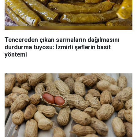
Tencereden çıkan sarmaların dağılmasını
durdurma tüyosu: İzmirli şeflerin basit
yöntemi