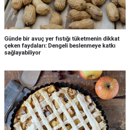
Günde bir avuç yer fıstığı tüketmenin dikkat
çeken faydaları: Dengeli beslenmeye katkı
sağlayabiliyor