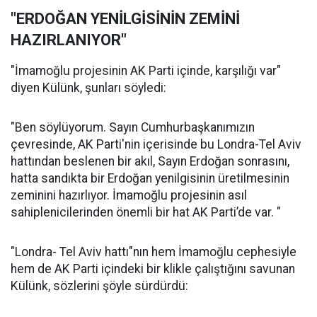
"ERDOĞAN YENİLGİSİNİN ZEMİNİ
HAZIRLANIYOR"
"İmamoğlu projesinin AK Parti içinde, karşılığı var"
diyen Külünk, şunları söyledi:
"Ben söylüyorum. Sayın Cumhurbaşkanımızın
çevresinde, AK Parti'nin içerisinde bu Londra-Tel Aviv
hattından beslenen bir akıl, Sayın Erdoğan sonrasını,
hatta sandıkta bir Erdoğan yenilgisinin üretilmesinin
zeminini hazırlıyor. İmamoğlu projesinin asıl
sahiplenicilerinden önemli bir hat AK Parti’de var. "
"Londra- Tel Aviv hattı"nın hem İmamoğlu cephesiyle
hem de AK Parti içindeki bir klikle çalıştığını savunan
Külünk, sözlerini şöyle sürdürdü: