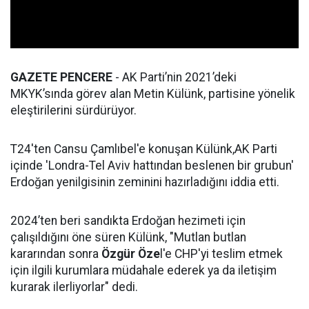
GAZETE PENCERE
- AK Parti’nin 2021’deki
MKYK’sında görev alan Metin Külünk, partisine yönelik
eleştirilerini sürdürüyor.
T24'ten Cansu Çamlıbel'e konuşan Külünk,AK Parti
içinde 'Londra-Tel Aviv hattından beslenen bir grubun'
Erdoğan yenilgisinin zeminini hazırladığını iddia etti.
2024’ten beri sandıkta Erdoğan hezimeti için
çalışıldığını öne süren Külünk, "Mutlan butlan
kararından sonra
Özgür Öze
l'e CHP'yi teslim etmek
için ilgili kurumlara müdahale ederek ya da iletişim
kurarak ilerliyorlar" dedi.