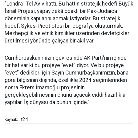
"Londra- Tel Aviv hattı. Bu hattın stratejik hedefi Büyük
İsrail Projesi, yapay zekâ odaklı bir Pax-Judaica
döneminin kapılarını açmak istiyorlar. Bu stratejik
hedef, Sykes-Picot ötesi bir coğrafya oluşturmak.
Mezhepçilik ve etnik kimlikler üzerinden devletçikler
üretilmesi yönünde çalışan bir akıl var.
Cumhurbaşkanımızın çevresinde AK Parti'nin içinde
bir hat var ki bu projeye “evet” diyor. Ve bu projeye
“evet” dedikleri için Sayın Cumhurbaşkanımızın, bana
göre bilgisinin dışında, özellikle 2024 seçimlerinden
sonra Ekrem İmamoğlu projesinin
gerçekleşebilmesinin önünü açacak ciddi hazırlıklar
yaptılar. İş dünyası da bunun içinde."
t24
Kaynak: