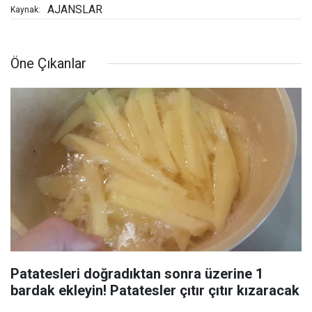
AJANSLAR
Kaynak:
Öne Çıkanlar
Patatesleri doğradıktan sonra üzerine 1
bardak ekleyin! Patatesler çıtır çıtır kızaracak