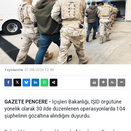
Yayınlanma:
07/08/2026 12:40
GAZETE PENCERE -
İçişleri Bakanlığı, IŞİD örgütüne
yönelik olarak 30 ilde düzenlenen operasyonlarda 104
şüphelinin gözaltına alındığını duyurdu.