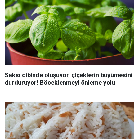
Saksı dibinde oluşuyor, çiçeklerin büyümesini
durduruyor! Böceklenmeyi önleme yolu