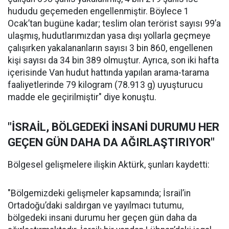
hududu geçemeden engellenmiştir. Böylece 1
Ocak’tan bugüne kadar; teslim olan terörist sayısı 99’a
ulaşmış, hudutlarımızdan yasa dışı yollarla geçmeye
çalışırken yakalananların sayısı 3 bin 860, engellenen
kişi sayısı da 34 bin 389 olmuştur. Ayrıca, son iki hafta
içerisinde Van hudut hattında yapılan arama-tarama
faaliyetlerinde 79 kilogram (78.913 g) uyuşturucu
madde ele geçirilmiştir" diye konuştu.
"İSRAİL, BÖLGEDEKİ İNSANİ DURUMU HER
GEÇEN GÜN DAHA DA AĞIRLAŞTIRIYOR"
Bölgesel gelişmelere ilişkin Aktürk, şunları kaydetti:
"Bölgemizdeki gelişmeler kapsamında; İsrail’in
Ortadoğu’daki saldırgan ve yayılmacı tutumu,
bölgedeki insani durumu her geçen gün daha da