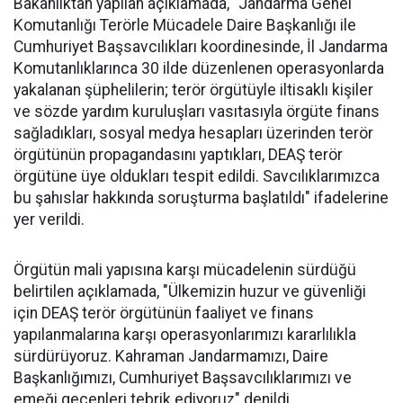
Bakanlıktan yapılan açıklamada, "Jandarma Genel
Komutanlığı Terörle Mücadele Daire Başkanlığı ile
Cumhuriyet Başsavcılıkları koordinesinde, İl Jandarma
Komutanlıklarınca 30 ilde düzenlenen operasyonlarda
yakalanan şüphelilerin; terör örgütüyle iltisaklı kişiler
ve sözde yardım kuruluşları vasıtasıyla örgüte finans
sağladıkları, sosyal medya hesapları üzerinden terör
örgütünün propagandasını yaptıkları, DEAŞ terör
örgütüne üye oldukları tespit edildi. Savcılıklarımızca
bu şahıslar hakkında soruşturma başlatıldı" ifadelerine
yer verildi.
Örgütün mali yapısına karşı mücadelenin sürdüğü
belirtilen açıklamada, "Ülkemizin huzur ve güvenliği
için DEAŞ terör örgütünün faaliyet ve finans
yapılanmalarına karşı operasyonlarımızı kararlılıkla
sürdürüyoruz. Kahraman Jandarmamızı, Daire
Başkanlığımızı, Cumhuriyet Başsavcılıklarımızı ve
emeği geçenleri tebrik ediyoruz" denildi.