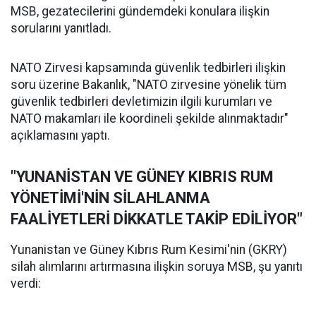
MSB, gezatecilerini gündemdeki konulara ilişkin
sorularını yanıtladı.
NATO Zirvesi kapsamında güvenlik tedbirleri ilişkin
soru üzerine Bakanlık, "NATO zirvesine yönelik tüm
güvenlik tedbirleri devletimizin ilgili kurumları ve
NATO makamları ile koordineli şekilde alınmaktadır"
açıklamasını yaptı.
"YUNANİSTAN VE GÜNEY KIBRIS RUM
YÖNETİMİ'NİN SİLAHLANMA
FAALİYETLERİ DİKKATLE TAKİP EDİLİYOR"
Yunanistan ve Güney Kıbrıs Rum Kesimi'nin (GKRY)
silah alımlarını artırmasına ilişkin soruya MSB, şu yanıtı
verdi: