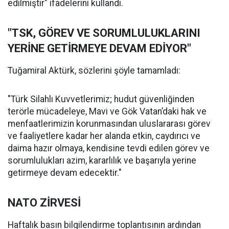
edilmiştir" ifadelerini kullandı.
"TSK, GÖREV VE SORUMLULUKLARINI
YERİNE GETİRMEYE DEVAM EDİYOR"
Tuğamiral Aktürk, sözlerini şöyle tamamladı:
"Türk Silahlı Kuvvetlerimiz; hudut güvenliğinden
terörle mücadeleye, Mavi ve Gök Vatan’daki hak ve
menfaatlerimizin korunmasından uluslararası görev
ve faaliyetlere kadar her alanda etkin, caydırıcı ve
daima hazır olmaya, kendisine tevdi edilen görev ve
sorumlulukları azim, kararlılık ve başarıyla yerine
getirmeye devam edecektir."
NATO ZİRVESİ
Haftalık basın bilgilendirme toplantısının ardından