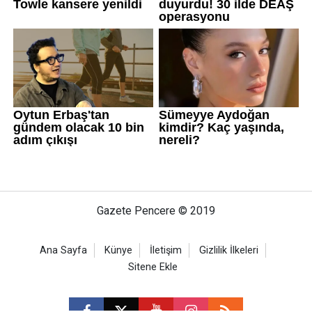
Gazete Pencere © 2019
Ana Sayfa
Künye
İletişim
Gizlilik İlkeleri
Sitene Ekle