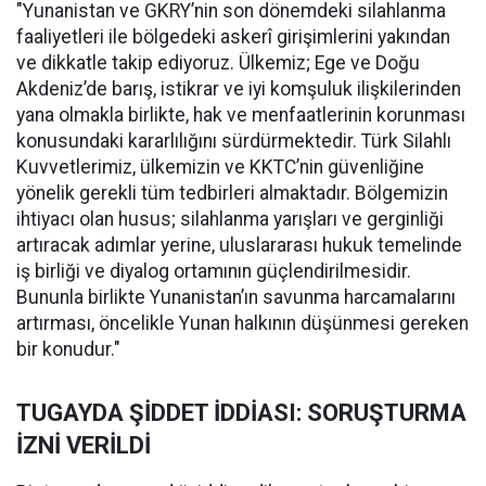
"Yunanistan ve GKRY’nin son dönemdeki silahlanma
faaliyetleri ile bölgedeki askerî girişimlerini yakından
ve dikkatle takip ediyoruz. Ülkemiz; Ege ve Doğu
Akdeniz’de barış, istikrar ve iyi komşuluk ilişkilerinden
yana olmakla birlikte, hak ve menfaatlerinin korunması
konusundaki kararlılığını sürdürmektedir. Türk Silahlı
Kuvvetlerimiz, ülkemizin ve KKTC’nin güvenliğine
yönelik gerekli tüm tedbirleri almaktadır. Bölgemizin
ihtiyacı olan husus; silahlanma yarışları ve gerginliği
artıracak adımlar yerine, uluslararası hukuk temelinde
iş birliği ve diyalog ortamının güçlendirilmesidir.
Bununla birlikte Yunanistan’ın savunma harcamalarını
artırması, öncelikle Yunan halkının düşünmesi gereken
bir konudur."
TUGAYDA ŞİDDET İDDİASI: SORUŞTURMA
İZNİ VERİLDİ