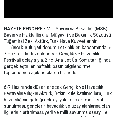
GAZETE PENCERE -
Milli Savunma Bakanlığı (MSB)
Basın ve Halkla İlişkiler Müşaviri ve Bakanlık Sözcüsü
Tuğamiral Zeki Aktürk, Türk Hava Kuvvetlerinin
115'inci kuruluş yıl dönümü etkinlikleri kapsamında 6-
7 Haziran'da düzenlenecek Gençlik ve Havacılık
Festivali dolayısıyla, 2'nci Ana Jet Üs Komutanlığı'nda
gerçekleştirilen haftalık basın bilgilendirme
toplantısında açıklamalarda bulundu.
6-7 Haziran’da düzenlenecek Gençlik ve Havacılık
Festivaline ilişkin Aktürk, "Etkinlik ile katılımcılara, Türk
havacılığının geldiği noktayı yakından görme fırsatı
sunulması, gençlerin havacılık ve uzay alanlarına olan
ilgilerinin artırılması, yerli ve millî savunma sanayi ile