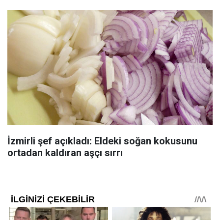
İzmirli şef açıkladı: Eldeki soğan kokusunu
ortadan kaldıran aşçı sırrı