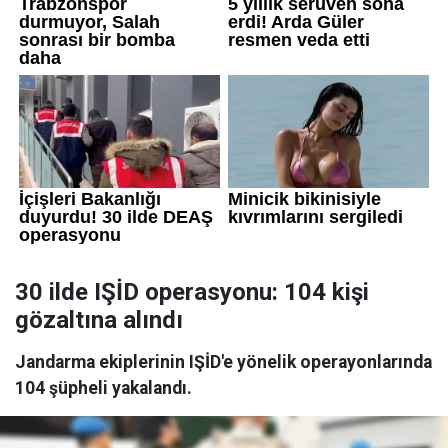
30 ilde IŞİD operasyonu: 104 kişi
gözaltına alındı
Jandarma ekiplerinin IŞİD'e yönelik operayonlarında
104 şüpheli yakalandı.