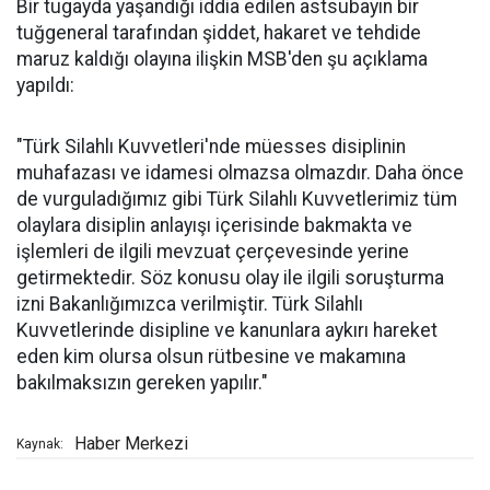
Bir tugayda yaşandığı iddia edilen astsubayın bir
tuğgeneral tarafından şiddet, hakaret ve tehdide
maruz kaldığı olayına ilişkin MSB'den şu açıklama
yapıldı:
"Türk Silahlı Kuvvetleri'nde müesses disiplinin
muhafazası ve idamesi olmazsa olmazdır. Daha önce
de vurguladığımız gibi Türk Silahlı Kuvvetlerimiz tüm
olaylara disiplin anlayışı içerisinde bakmakta ve
işlemleri de ilgili mevzuat çerçevesinde yerine
getirmektedir. Söz konusu olay ile ilgili soruşturma
izni Bakanlığımızca verilmiştir. Türk Silahlı
Kuvvetlerinde disipline ve kanunlara aykırı hareket
eden kim olursa olsun rütbesine ve makamına
bakılmaksızın gereken yapılır."
Haber Merkezi
Kaynak: