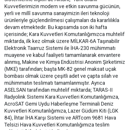
Kuvvetlerimizin modern ve etkin savunma gücünün,
yerli ve millî savunma sanayimizin ileri teknoloji
ürünleriyle güçlendirilmesi çalışmaları da kararlılıkla
devam etmektedir. Bu kapsamda son iki hafta
içerisinde; Kara Kuvvetleri Komutanlığımızca muhtelif
miktarda, ilk kez olmak üzere MİLKAR-6A Taşınabilir
Elektronik Taarruz Sistemi ile İHA-230 mühimmatı
muayene ve kabul faaliyeti tamamlanarak envantere
alınmış, Makine ve Kimya Endüstrisi Anonim Şirketimiz
(MKE) tarafından; başta MK-82 genel maksat uçak
bombası olmak üzere çeşitli adet ve çapta silah ve
mühimmatın teslimatı tamamlanmıştır. Ayrıca
ASELSAN tarafından muhtelif miktarda; TARAS-II
Radyolink Sistemi Kara Kuvvetleri Komutanlığımıza,
AcroSAT Gemi Uydu Haberleşme Terminali Deniz
Kuvvetleri Komutanlığımıza, Lazer Güdüm Kiti (LGK
84), İhtar İHA Karşı Sistemi ve ARTcom 9681 Hava
Telsizi Hava Kuvvetleri Komutanlığımıza teslim