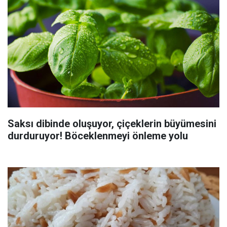
Saksı dibinde oluşuyor, çiçeklerin büyümesini
durduruyor! Böceklenmeyi önleme yolu