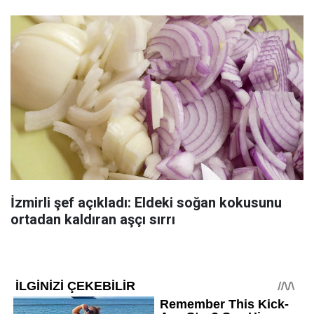
İzmirli şef açıkladı: Eldeki soğan kokusunu
ortadan kaldıran aşçı sırrı