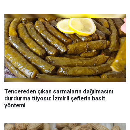
Tencereden çıkan sarmaların dağılmasını
durdurma tüyosu: İzmirli şeflerin basit
yöntemi