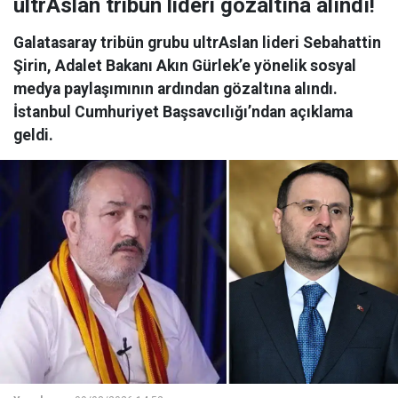
ultrAslan tribün lideri gözaltına alındı!
Galatasaray tribün grubu ultrAslan lideri Sebahattin
Şirin, Adalet Bakanı Akın Gürlek’e yönelik sosyal
medya paylaşımının ardından gözaltına alındı.
İstanbul Cumhuriyet Başsavcılığı’ndan açıklama
geldi.