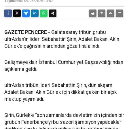
Yayınlanma:
09/08/2026 14:52
GAZETE PENCERE -
Galatasaray tribün grubu
ultrAslan’ın lideri Sebahattin Şirin, Adalet Bakanı Akın
Gürlek’e çağrısının ardından gözaltına alındı.
Gelişmeye dair İstanbul Cumhuriyet Başsavcılığı'ndan
açıklama geldi.
ultrAslan tribün lideri Sebahattin Şirin, dün akşam
Adalet Bakanı Akın Gürlek için dikkat çeken bir açık
mektup yayımladı.
Şirin, Gürlek’e “son zamanlarda devletimizin içinden bir
grubun Fenerbahçe’yi bu sezon şampiyon yapacaklar