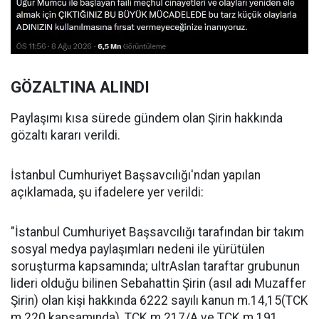
GÖZALTINA ALINDI
Paylaşımı kısa sürede gündem olan Şirin hakkında
gözaltı kararı verildi.
İstanbul Cumhuriyet Başsavcılığı'ndan yapılan
açıklamada, şu ifadelere yer verildi:
"İstanbul Cumhuriyet Başsavcılığı tarafından bir takım
sosyal medya paylaşımları nedeni ile yürütülen
soruşturma kapsamında; ultrAslan taraftar grubunun
lideri olduğu bilinen Sebahattin Şirin (asıl adı Muzaffer
Şirin) olan kişi hakkında 6222 sayılı kanun m.14,15(TCK
m.220 kapsamında), TCK m.217/A ve TCK m.191