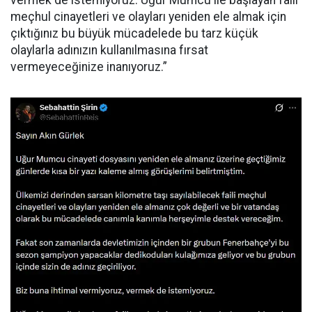
vermek de istemiyoruz. Uğur Mumcu ile başlayan faili
meçhul cinayetleri ve olayları yeniden ele almak için
çıktığınız bu büyük mücadelede bu tarz küçük
olaylarla adınızın kullanılmasına fırsat
vermeyeceğinize inanıyoruz.”