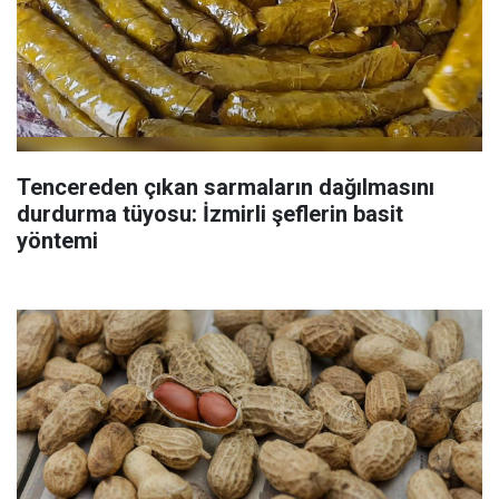
Tencereden çıkan sarmaların dağılmasını
durdurma tüyosu: İzmirli şeflerin basit
yöntemi