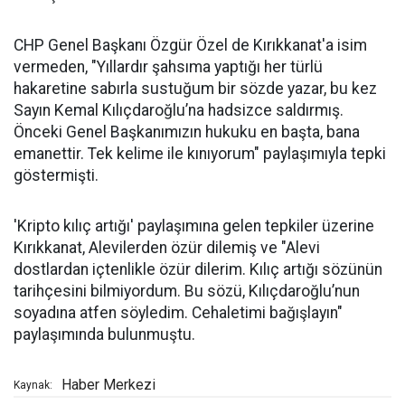
CHP Genel Başkanı Özgür Özel de Kırıkkanat'a isim
vermeden, "Yıllardır şahsıma yaptığı her türlü
hakaretine sabırla sustuğum bir sözde yazar, bu kez
Sayın Kemal Kılıçdaroğlu’na hadsizce saldırmış.
Önceki Genel Başkanımızın hukuku en başta, bana
emanettir. Tek kelime ile kınıyorum" paylaşımıyla tepki
göstermişti.
'Kripto kılıç artığı' paylaşımına gelen tepkiler üzerine
Kırıkkanat, Alevilerden özür dilemiş ve "Alevi
dostlardan içtenlikle özür dilerim. Kılıç artığı sözünün
tarihçesini bilmiyordum. Bu sözü, Kılıçdaroğlu’nun
soyadına atfen söyledim. Cehaletimi bağışlayın"
paylaşımında bulunmuştu.
Haber Merkezi
Kaynak: