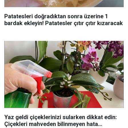
Patatesleri doğradıktan sonra üzerine 1
bardak ekleyin! Patatesler çıtır çıtır kızaracak
Yaz geldi çiçeklerinizi sularken dikkat edin:
Çiçekleri mahveden bilinmeyen hata...