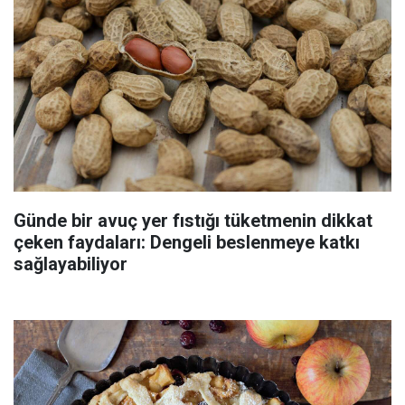
Günde bir avuç yer fıstığı tüketmenin dikkat
çeken faydaları: Dengeli beslenmeye katkı
sağlayabiliyor