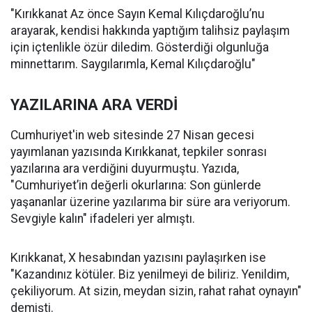
"Kırıkkanat Az önce Sayın Kemal Kılıçdaroğlu’nu
arayarak, kendisi hakkında yaptığım talihsiz paylaşım
için içtenlikle özür diledim. Gösterdiği olgunluğa
minnettarım. Saygılarımla, Kemal Kılıçdaroğlu"
YAZILARINA ARA VERDİ
Cumhuriyet'in web sitesinde 27 Nisan gecesi
yayımlanan yazısında Kırıkkanat, tepkiler sonrası
yazılarına ara verdiğini duyurmuştu. Yazıda,
"Cumhuriyet’in değerli okurlarına: Son günlerde
yaşananlar üzerine yazılarıma bir süre ara veriyorum.
Sevgiyle kalın" ifadeleri yer almıştı.
Kırıkkanat, X hesabından yazısını paylaşırken ise
"Kazandınız kötüler. Biz yenilmeyi de biliriz. Yenildim,
çekiliyorum. At sizin, meydan sizin, rahat rahat oynayın"
demişti.