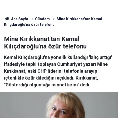
Ana Sayfa
Gündem
Mine Kırıkkanat'tan Kemal
Kılıçdaroğlu'na özür telefonu
Mine Kırıkkanat'tan Kemal
Kılıçdaroğlu'na özür telefonu
Kemal Kılıçdaroğlu'na yönelik kullandığı 'kılıç artığı'
ifadesiyle tepki toplayan Cumhuriyet yazarı Mine
Kırıkkanat, eski CHP liderini telefonla arayıp
içtenlikle özür dilediğini açıkladı. Kırıkkanat,
"Gösterdiği olgunluğa minnettarım" dedi.