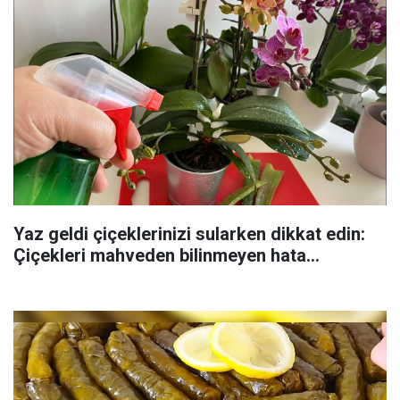
Yaz geldi çiçeklerinizi sularken dikkat edin:
Çiçekleri mahveden bilinmeyen hata...