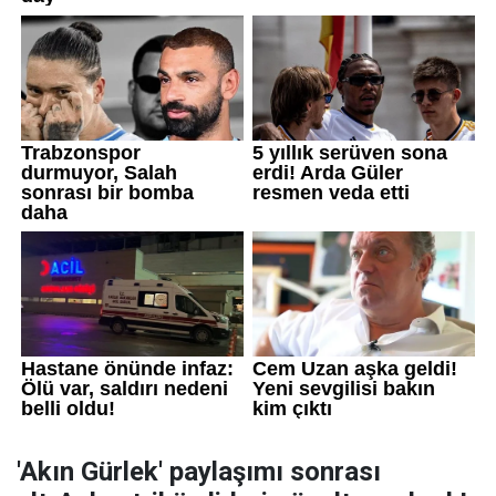
'Akın Gürlek' paylaşımı sonrası