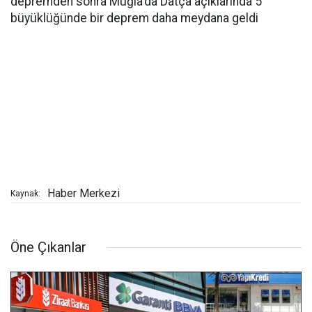
depremden sonra Muğla'da Datça açıklarında 5
büyüklüğünde bir deprem daha meydana geldi
Haber Merkezi
Kaynak:
Öne Çıkanlar