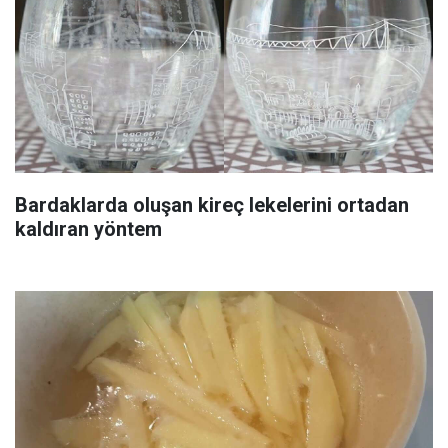
Bardaklarda oluşan kireç lekelerini ortadan
kaldıran yöntem