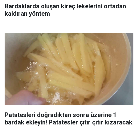
Bardaklarda oluşan kireç lekelerini ortadan
kaldıran yöntem
Patatesleri doğradıktan sonra üzerine 1
bardak ekleyin! Patatesler çıtır çıtır kızaracak