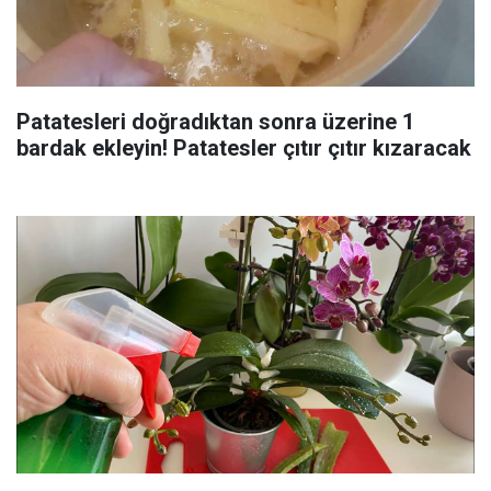
Patatesleri doğradıktan sonra üzerine 1
bardak ekleyin! Patatesler çıtır çıtır kızaracak