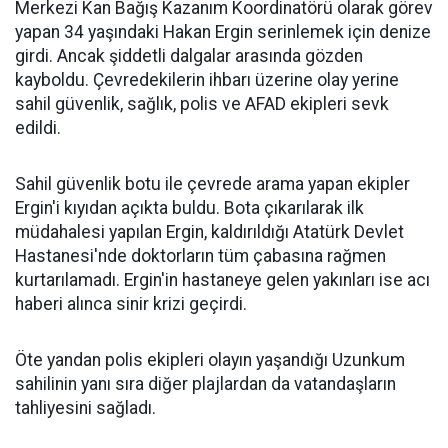
Merkezi Kan Bağış Kazanım Koordinatörü olarak görev
yapan 34 yaşındaki Hakan Ergin serinlemek için denize
girdi. Ancak şiddetli dalgalar arasında gözden
kayboldu. Çevredekilerin ihbarı üzerine olay yerine
sahil güvenlik, sağlık, polis ve AFAD ekipleri sevk
edildi.
Sahil güvenlik botu ile çevrede arama yapan ekipler
Ergin'i kıyıdan açıkta buldu. Bota çıkarılarak ilk
müdahalesi yapılan Ergin, kaldırıldığı Atatürk Devlet
Hastanesi'nde doktorların tüm çabasına rağmen
kurtarılamadı. Ergin'in hastaneye gelen yakınları ise acı
haberi alınca sinir krizi geçirdi.
Öte yandan polis ekipleri olayın yaşandığı Uzunkum
sahilinin yanı sıra diğer plajlardan da vatandaşların
tahliyesini sağladı.