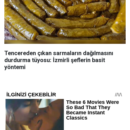
Tencereden çıkan sarmaların dağılmasını
durdurma tüyosu: İzmirli şeflerin basit
yöntemi