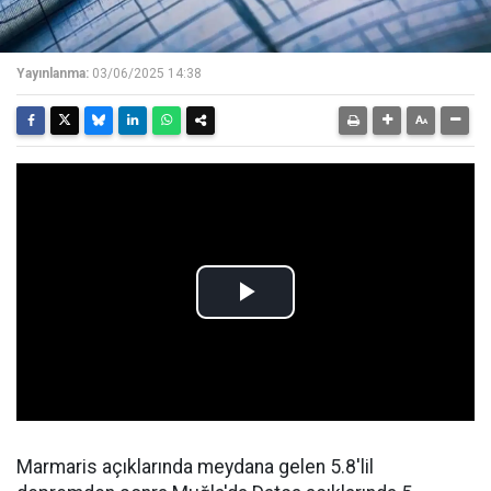
Yayınlanma:
03/06/2025 14:38
Marmaris açıklarında meydana gelen 5.8'lil