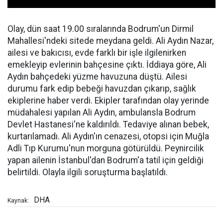
Olay, dün saat 19.00 sıralarında Bodrum'un Dirmil
Mahallesi'ndeki sitede meydana geldi. Ali Aydın Nazar,
ailesi ve bakıcısı, evde farklı bir işle ilgilenirken
emekleyip evlerinin bahçesine çıktı. İddiaya göre, Ali
Aydın bahçedeki yüzme havuzuna düştü. Ailesi
durumu fark edip bebeği havuzdan çıkarıp, sağlık
ekiplerine haber verdi. Ekipler tarafından olay yerinde
müdahalesi yapılan Ali Aydın, ambulansla Bodrum
Devlet Hastanesi'ne kaldırıldı. Tedaviye alınan bebek,
kurtarılamadı. Ali Aydın'ın cenazesi, otopsi için Muğla
Adli Tıp Kurumu'nun morguna götürüldü. Peynircilik
yapan ailenin İstanbul'dan Bodrum'a tatil için geldiği
belirtildi. Olayla ilgili soruşturma başlatıldı.
DHA
Kaynak: