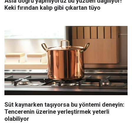
Asla doğru yapmıyoruz bu yüzden dağılıyor!
Keki fırından kalıp gibi çıkartan tüyo
Süt kaynarken taşıyorsa bu yöntemi deneyin:
Tencerenin üzerine yerleştirmek yeterli
olabiliyor