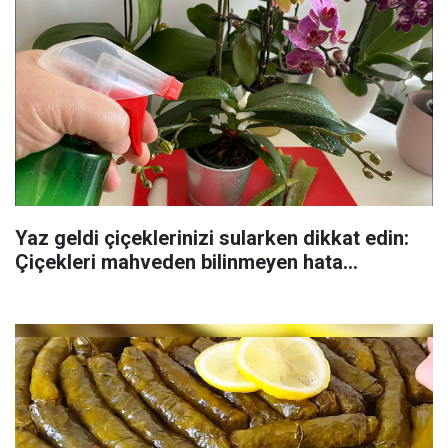
Yaz geldi çiçeklerinizi sularken dikkat edin:
Çiçekleri mahveden bilinmeyen hata...