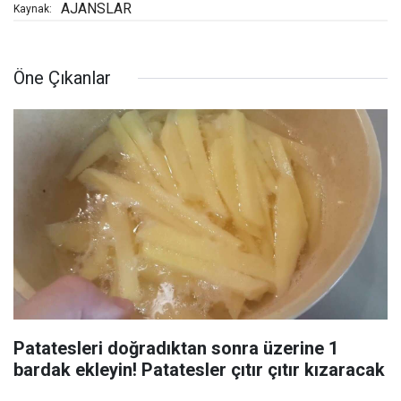
AJANSLAR
Kaynak:
Öne Çıkanlar
Patatesleri doğradıktan sonra üzerine 1
bardak ekleyin! Patatesler çıtır çıtır kızaracak