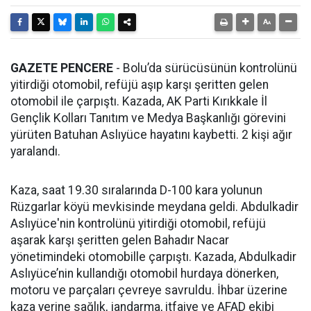
GAZETE PENCERE
- Bolu’da sürücüsünün kontrolünü
yitirdiği otomobil, refüjü aşıp karşı şeritten gelen
otomobil ile çarpıştı. Kazada, AK Parti Kırıkkale İl
Gençlik Kolları Tanıtım ve Medya Başkanlığı görevini
yürüten Batuhan Aslıyüce hayatını kaybetti. 2 kişi ağır
yaralandı.
Kaza, saat 19.30 sıralarında D-100 kara yolunun
Rüzgarlar köyü mevkisinde meydana geldi. Abdulkadir
Aslıyüce'nin kontrolünü yitirdiği otomobil, refüjü
aşarak karşı şeritten gelen Bahadır Nacar
yönetimindeki otomobille çarpıştı. Kazada, Abdulkadir
Aslıyüce’nin kullandığı otomobil hurdaya dönerken,
motoru ve parçaları çevreye savruldu. İhbar üzerine
kaza yerine sağlık, jandarma, itfaiye ve AFAD ekibi