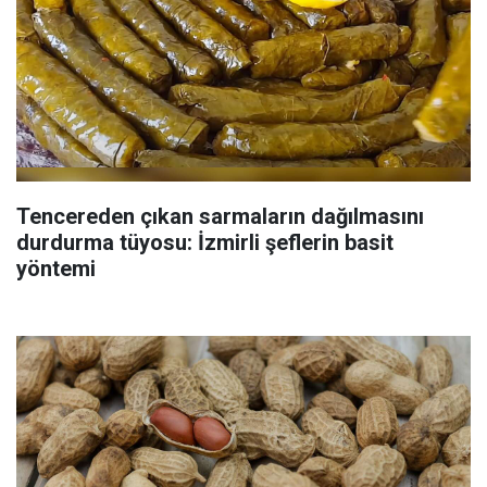
Tencereden çıkan sarmaların dağılmasını
durdurma tüyosu: İzmirli şeflerin basit
yöntemi