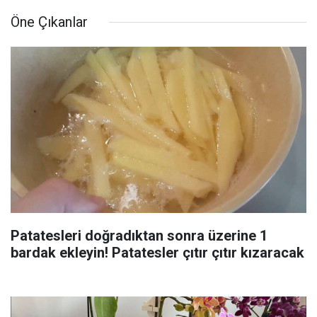
Öne Çıkanlar
Patatesleri doğradıktan sonra üzerine 1
bardak ekleyin! Patatesler çıtır çıtır kızaracak