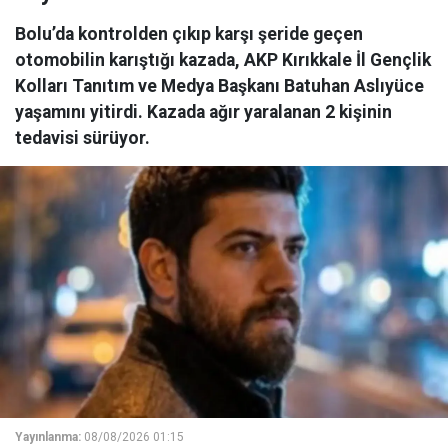
Bolu’da kontrolden çıkıp karşı şeride geçen
otomobilin karıştığı kazada, AKP Kırıkkale İl Gençlik
Kolları Tanıtım ve Medya Başkanı Batuhan Aslıyüce
yaşamını yitirdi. Kazada ağır yaralanan 2 kişinin
tedavisi sürüyor.
Yayınlanma:
08/08/2026 01:15