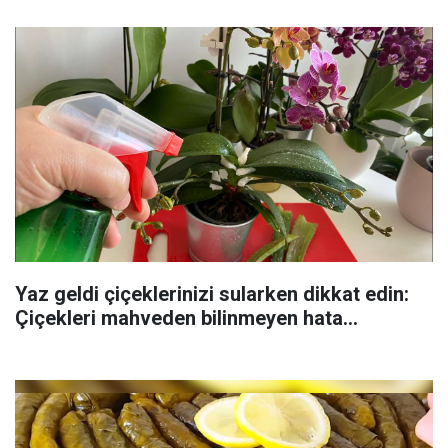
Yaz geldi çiçeklerinizi sularken dikkat edin:
Çiçekleri mahveden bilinmeyen hata...