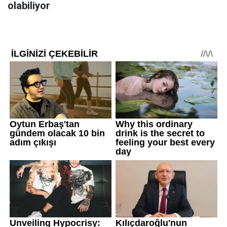
olabiliyor