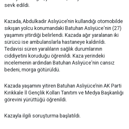
sevk edildi.
Kazada, Abdulkadir Aslıyüce’nin kullandığı otomobilde
sıkışan yolcu konumandaki Batuhan Aslıyüce'nin (27)
yaşamını yitirdiği belirlendi. Kazada ağır yaralanan iki
sürücü ise ambulanslarla hastaneye kaldırıldı.
Tedavisi süren yaralıların sağlık durumlarının
ciddiyetini koruduğu öğrenildi. Kaza yerindeki
incelemenin ardından Batuhan Aslıyüce'nin cansız
bedeni, morga götürüldü.
Kazada yaşamını yitiren Batuhan Aslıyüce’nin AK Parti
Kırıkkale İl Gençlik Kolları Tanıtım ve Medya Başkanlığı
görevini yürüttüğü öğrenildi.
Kazayla ilgili soruşturma başlatıldı.