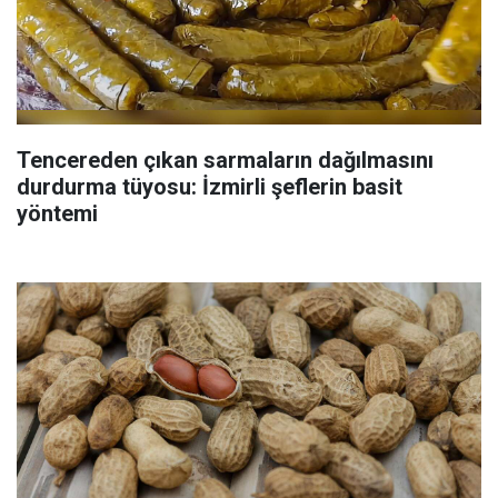
Tencereden çıkan sarmaların dağılmasını
durdurma tüyosu: İzmirli şeflerin basit
yöntemi