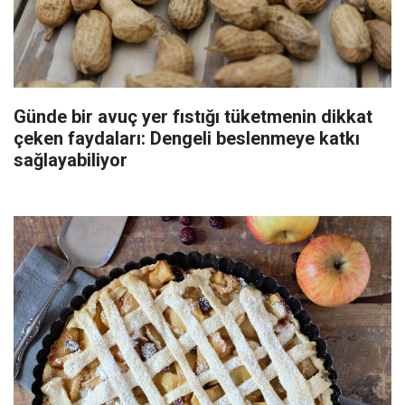
Günde bir avuç yer fıstığı tüketmenin dikkat
çeken faydaları: Dengeli beslenmeye katkı
sağlayabiliyor