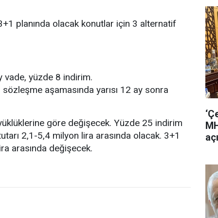
1 planında olacak konutlar için 3 alternatif
y vade, yüzde 8 indirim.
sı sözleşme aşamasında yarısı 12 ay sonra
‘Ç
büyüklüklerine göre değişecek. Yüzde 25 indirim
MH
utarı 2,1-5,4 milyon lira arasında olacak. 3+1
aç
lira arasında değişecek.