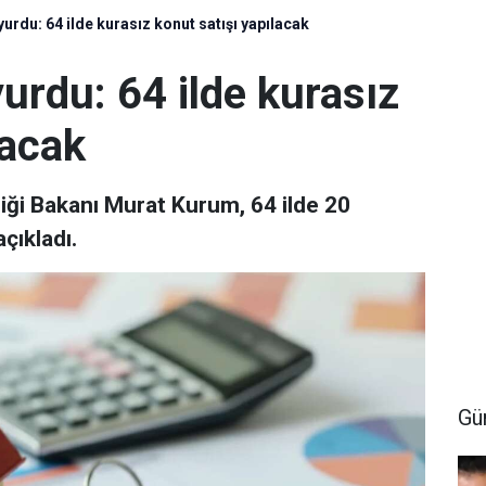
rdu: 64 ilde kurasız konut satışı yapılacak
rdu: 64 ilde kurasız
lacak
kliği Bakanı Murat Kurum, 64 ilde 20
açıkladı.
Gü