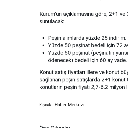
Kurum'un açıklamasına göre, 2+1 ve 3+
sunulacak:
Peşin alımlarda yüzde 25 indirim.
Yüzde 50 peşinat bedeli için 72 a
Yüzde 50 peşinat (peşinatın yarı
ödenecek) bedeli için 60 ay vade.
Konut satış fiyatları illere ve konut 
sağlanan peşin satışlarda 2+1 konut t
konutların peşin fiyatı 2,7-6,2 milyon 
Haber Merkezi
Kaynak: