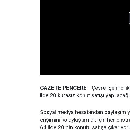
GAZETE PENCERE -
Çevre, Şehircili
ilde 20 kurasız konut satışı yapılacağ
Sosyal medya hesabından paylaşım ya
erişimini kolaylaştırmak için her enstr
64 ilde 20 bin konutu satışa çıkarıyor