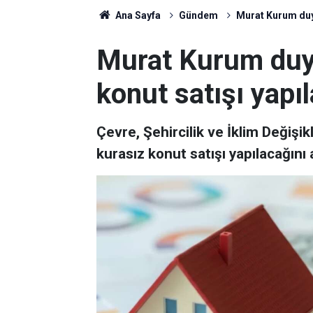
Ana Sayfa
Gündem
Murat Kurum duyu
Murat Kurum duyu
konut satışı yapı
Çevre, Şehircilik ve İklim Değişi
kurasız konut satışı yapılacağını 