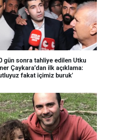
0 gün sonra tahliye edilen Utku
ner Çaykara’dan ilk açıklama:
utluyuz fakat içimiz buruk'