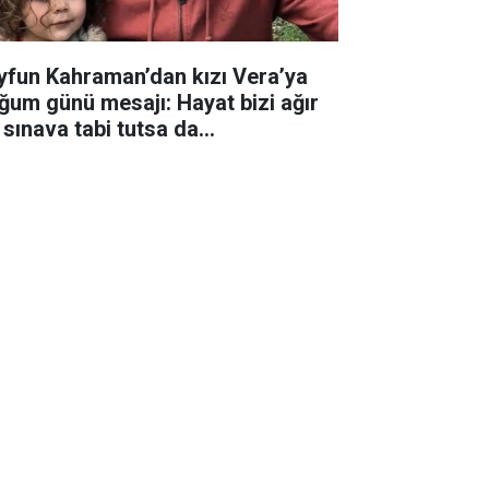
yfun Kahraman’dan kızı Vera’ya
ğum günü mesajı: Hayat bizi ağır
 sınava tabi tutsa da...