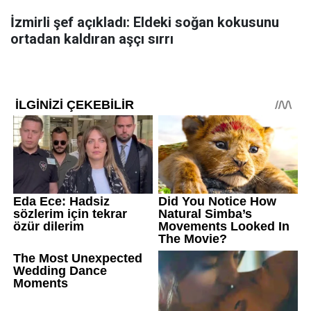
İzmirli şef açıkladı: Eldeki soğan kokusunu
ortadan kaldıran aşçı sırrı