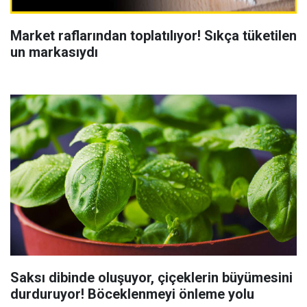
Market raflarından toplatılıyor! Sıkça tüketilen
un markasıydı
Saksı dibinde oluşuyor, çiçeklerin büyümesini
durduruyor! Böceklenmeyi önleme yolu