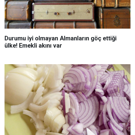
Durumu iyi olmayan Almanların göç ettiği
ülke! Emekli akını var