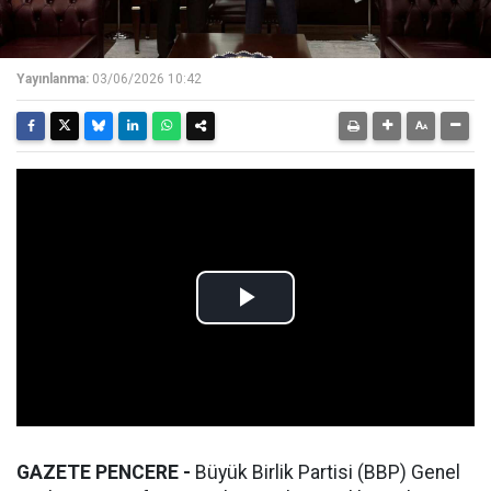
Yayınlanma:
03/06/2026 10:42
GAZETE PENCERE -
Büyük Birlik Partisi (BBP) Genel