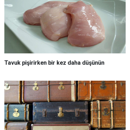
Tavuk pişirirken bir kez daha düşünün