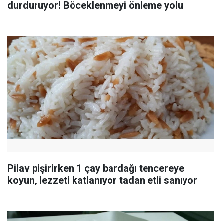
durduruyor! Böceklenmeyi önleme yolu
Pilav pişirirken 1 çay bardağı tencereye
koyun, lezzeti katlanıyor tadan etli sanıyor