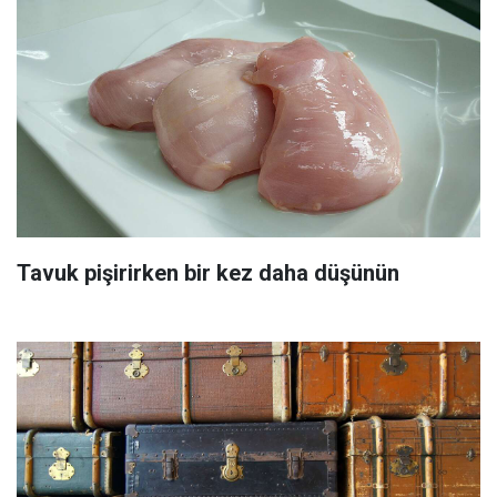
Tavuk pişirirken bir kez daha düşünün