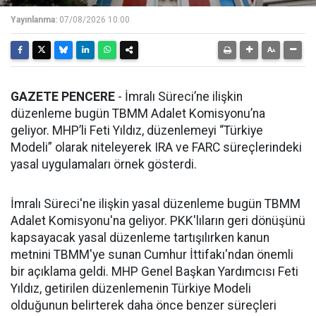
Yayınlanma:
07/08/2026 10:00
GAZETE PENCERE
- İmralı Süreci’ne ilişkin
düzenleme bugün TBMM Adalet Komisyonu’na
geliyor. MHP’li Feti Yıldız, düzenlemeyi “Türkiye
Modeli” olarak niteleyerek IRA ve FARC süreçlerindeki
yasal uygulamaları örnek gösterdi.
İmralı Süreci'ne ilişkin yasal düzenleme bugün TBMM
Adalet Komisyonu'na geliyor. PKK'lıların geri dönüşünü
kapsayacak yasal düzenleme tartışılırken kanun
metnini TBMM'ye sunan Cumhur İttifakı'ndan önemli
bir açıklama geldi. MHP Genel Başkan Yardımcısı Feti
Yıldız, getirilen düzenlemenin Türkiye Modeli
olduğunun belirterek daha önce benzer süreçleri