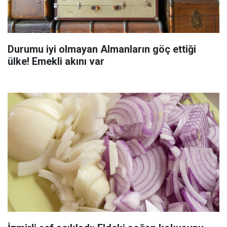
Durumu iyi olmayan Almanların göç ettiği
ülke! Emekli akını var