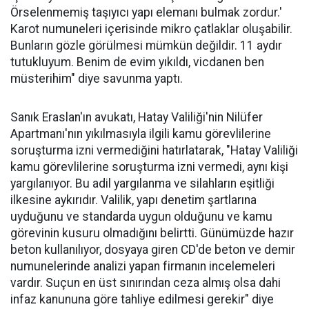
Örselenmemiş taşıyıcı yapı elemanı bulmak zordur.'
Karot numuneleri içerisinde mikro çatlaklar oluşabilir.
Bunların gözle görülmesi mümkün değildir. 11 aydır
tutukluyum. Benim de evim yıkıldı, vicdanen ben
müsterihim" diye savunma yaptı.
Sanık Eraslan'ın avukatı, Hatay Valiliği'nin Nilüfer
Apartmanı'nın yıkılmasıyla ilgili kamu görevlilerine
soruşturma izni vermediğini hatırlatarak, "Hatay Valiliği
kamu görevlilerine soruşturma izni vermedi, aynı kişi
yargılanıyor. Bu adil yargılanma ve silahların eşitliği
ilkesine aykırıdır. Valilik, yapı denetim şartlarına
uyduğunu ve standarda uygun olduğunu ve kamu
görevinin kusuru olmadığını belirtti. Günümüzde hazır
beton kullanılıyor, dosyaya giren CD'de beton ve demir
numunelerinde analizi yapan firmanın incelemeleri
vardır. Suçun en üst sınırından ceza almış olsa dahi
infaz kanununa göre tahliye edilmesi gerekir" diye