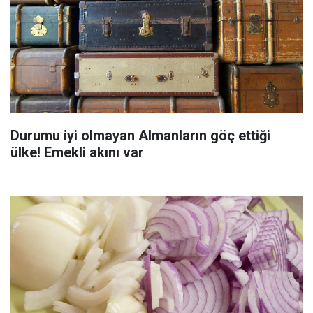
Durumu iyi olmayan Almanların göç ettiği
ülke! Emekli akını var