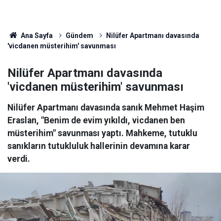
Ana Sayfa
Gündem
Nilüfer Apartmanı davasında
'vicdanen müsterihim' savunması
Nilüfer Apartmanı davasında
'vicdanen müsterihim' savunması
Nilüfer Apartmanı davasında sanık Mehmet Haşim
Eraslan, "Benim de evim yıkıldı, vicdanen ben
müsterihim" savunması yaptı. Mahkeme, tutuklu
sanıkların tutukluluk hallerinin devamına karar
verdi.