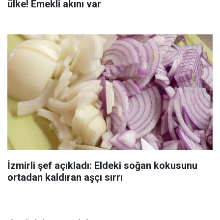
ülke! Emekli akını var
İzmirli şef açıkladı: Eldeki soğan kokusunu
ortadan kaldıran aşçı sırrı