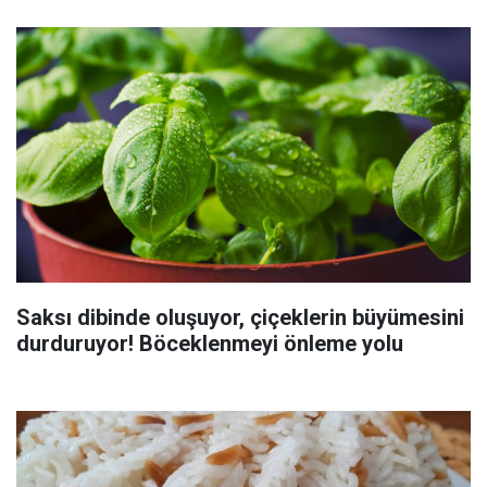
Saksı dibinde oluşuyor, çiçeklerin büyümesini
durduruyor! Böceklenmeyi önleme yolu