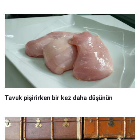
Tavuk pişirirken bir kez daha düşünün