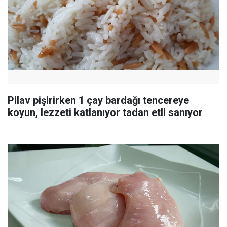
Pilav pişirirken 1 çay bardağı tencereye
koyun, lezzeti katlanıyor tadan etli sanıyor