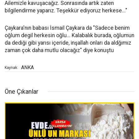
Ailemizle kavuşacağız. Sonrasında artık zaten
bilgilendirme yaparız. Teşekkür ediyoruz herkese..."
Çaykara'nın babası İsmail Çaykara da "Sadece benim
oğlum degil herkesin oğlu... Kalabalık burada, oğlumun
da dediği gibi yarısı içeride, inşallah onları da aldğımız
zaman çok daha mutlu olacağız" diye konuştu
ANKA
Kaynak:
Öne Çıkanlar