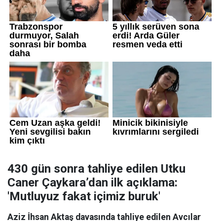
430 gün sonra tahliye edilen Utku
Caner Çaykara’dan ilk açıklama:
'Mutluyuz fakat içimiz buruk'
Aziz İhsan Aktaş davasında tahliye edilen Avcılar