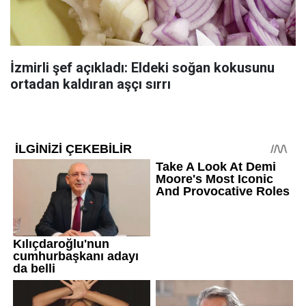
İzmirli şef açıkladı: Eldeki soğan kokusunu
ortadan kaldıran aşçı sırrı