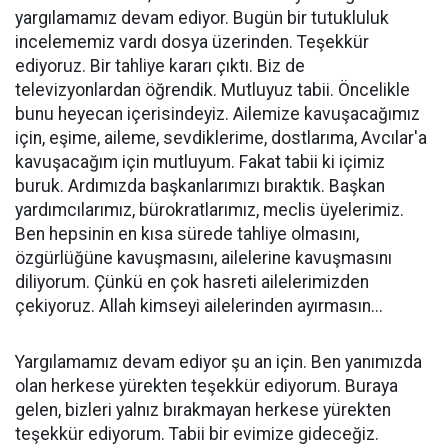
yargılamamız devam ediyor. Bugün bir tutukluluk
incelememiz vardı dosya üzerinden. Teşekkür
ediyoruz. Bir tahliye kararı çıktı. Biz de
televizyonlardan öğrendik. Mutluyuz tabii. Öncelikle
bunu heyecan içerisindeyiz. Ailemize kavuşacağımız
için, eşime, aileme, sevdiklerime, dostlarıma, Avcılar'a
kavuşacağım için mutluyum. Fakat tabii ki içimiz
buruk. Ardımızda başkanlarımızı bıraktık. Başkan
yardımcılarımız, bürokratlarımız, meclis üyelerimiz.
Ben hepsinin en kısa sürede tahliye olmasını,
özgürlüğüne kavuşmasını, ailelerine kavuşmasını
diliyorum. Çünkü en çok hasreti ailelerimizden
çekiyoruz. Allah kimseyi ailelerinden ayırmasın...
Yargılamamız devam ediyor şu an için. Ben yanımızda
olan herkese yürekten teşekkür ediyorum. Buraya
gelen, bizleri yalnız bırakmayan herkese yürekten
teşekkür ediyorum. Tabii bir evimize gideceğiz.