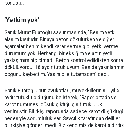
konuştu.
‘Yetkim yok’
Sanık Murat Fuatoğlu savunmasında, "Benim yetki
alanım kısıtlıdır. Binaya beton dökülürken ve diğer
aşamalar benim kendi karar verme gibi yetki verme
durumum yok. Herhangi bir eksiğim ve art niyetli
yaklaşımım hiç olmadı. Beton kontrol edildikten sonra
dökülüyordu. 18 aydır tutukluyum. Ben de yakınlarımın
çoğunu kaybettim. Yasını bile tutamadım" dedi.
Sanık Fuatoğlu'nun avukatları, müvekkillerinin 1 yıl 5
aydır tutuklu olduğunu belirterek, "Rapor ortada ve
karot numunesi düşük çıktığı için tutukluluk
verilmiştir. Bilirkişi raporunda sadece karot düşüklüğü
nedeniyle sorumluluk var. Savcılık tarafından deliller
bilirkişiye gönderilmedi. Biz kendimiz de karot aldırdık.