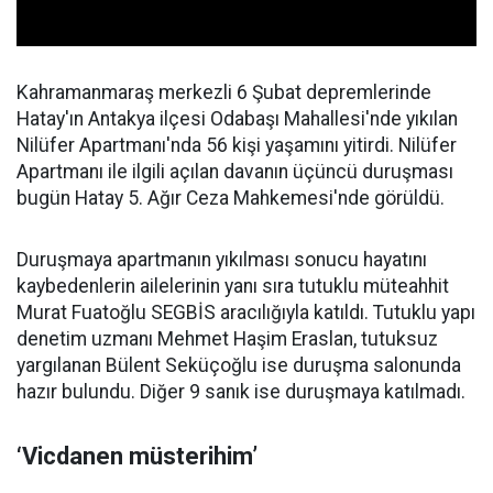
Kahramanmaraş merkezli 6 Şubat depremlerinde
Hatay'ın Antakya ilçesi Odabaşı Mahallesi'nde yıkılan
Nilüfer Apartmanı'nda 56 kişi yaşamını yitirdi. Nilüfer
Apartmanı ile ilgili açılan davanın üçüncü duruşması
bugün Hatay 5. Ağır Ceza Mahkemesi'nde görüldü.
Duruşmaya apartmanın yıkılması sonucu hayatını
kaybedenlerin ailelerinin yanı sıra tutuklu müteahhit
Murat Fuatoğlu SEGBİS aracılığıyla katıldı. Tutuklu yapı
denetim uzmanı Mehmet Haşim Eraslan, tutuksuz
yargılanan Bülent Seküçoğlu ise duruşma salonunda
hazır bulundu. Diğer 9 sanık ise duruşmaya katılmadı.
‘Vicdanen müsterihim’