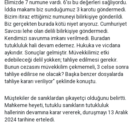
Elimizde 7 numune vardı. 6'sı bu değerleri sağlıyordu.
İddia makamı biz sunduğumuz 3 karotu göndermedi.
Bizim itiraz ettiğimiz numuneyi bilirkişiye gönderildi.
Biz gerçekten burada kötü niyet arıyoruz. Cumhuriyet
Savcısı lehe olan delili bilirkişiye göndermedi.
Kendimizi savunma imkanı verilmedi. Buradan
tutukluluk hali devam edemez. Hukuka ve vicdana
aykırıdır. Sonuçlar gelmiştir. Müvekkilimiz etki
edebileceği delil yokken; tahliye edilmesi gerekir.
Bunun cezasını müvekkilim çekmemeli, 3 celse sonra
tahliye edilirse ne olacak? Başka benzer dosyalarda
tahliye kararı veriliyor" şeklinde konuştu.
Müştekiler de sanıklardan şikayetçi olduğunu belirtti.
Mahkeme heyeti, tutuklu sanıkların tutukluluk
hallerinin devamına karar vererek, duruşmayı 13 Aralık
2024 tarihine erteledi.