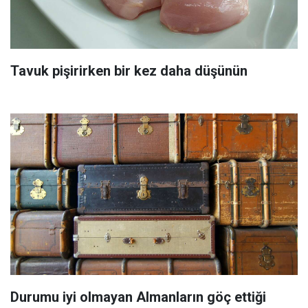
Tavuk pişirirken bir kez daha düşünün
Durumu iyi olmayan Almanların göç ettiği