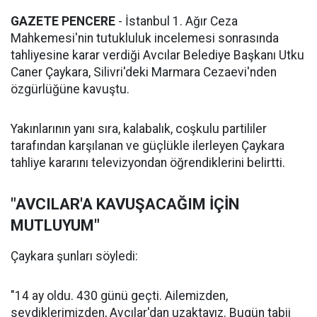
GAZETE PENCERE
- İstanbul 1. Ağır Ceza
Mahkemesi'nin tutukluluk incelemesi sonrasında
tahliyesine karar verdiği Avcılar Belediye Başkanı Utku
Caner Çaykara, Silivri'deki Marmara Cezaevi'nden
özgürlüğüne kavuştu.
Yakınlarının yanı sıra, kalabalık, coşkulu partililer
tarafından karşılanan ve güçlükle ilerleyen Çaykara
tahliye kararını televizyondan öğrendiklerini belirtti.
"AVCILAR'A KAVUŞACAĞIM İÇİN
MUTLUYUM"
Çaykara şunları söyledi:
"14 ay oldu. 430 günü geçti. Ailemizden,
sevdiklerimizden, Avcılar'dan uzaktayız. Bugün tabii