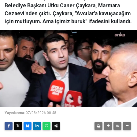
Belediye Başkanı Utku Caner Çaykara, Marmara
Cezaevi'nden çıktı. Çaykara, "Avcılar'a kavuşacağım
için mutluyum. Ama içimiz buruk" ifadesini kullandı.
Yayınlanma:
07/08/2026 00:48