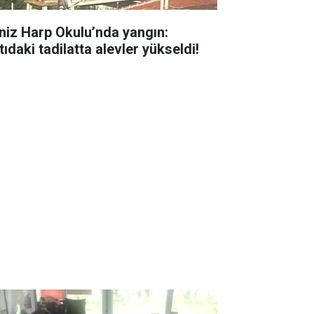
niz Harp Okulu’nda yangın:
ıdaki tadilatta alevler yükseldi!