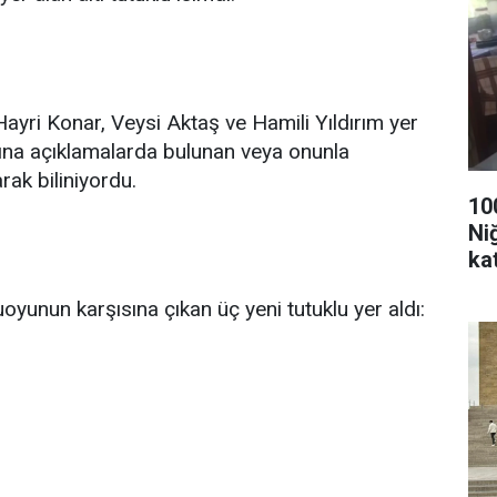
yri Konar, Veysi Aktaş ve Hamili Yıldırım yer
dına açıklamalarda bulunan veya onunla
rak biliniyordu.
10
Ni
kat
oyunun karşısına çıkan üç yeni tutuklu yer aldı: