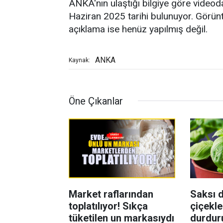
ANKA'nın ulaştığı bilgiye göre videod
Haziran 2025 tarihi bulunuyor. Görüntü
açıklama ise henüz yapılmış değil.
ANKA
Kaynak:
Öne Çıkanlar
Market raflarından
Saksı d
toplatılıyor! Sıkça
çiçekle
tüketilen un markasıydı
durdur