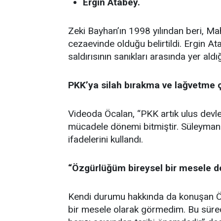
Ergin Atabey.
Zeki Bayhan’ın 1998 yılından beri, M
cezaevinde olduğu belirtildi. Ergin At
saldırısının sanıkları arasında yer aldığ
PKK’ya silah bırakma ve lağvetme ç
Videoda Öcalan, “PKK artık ulus devl
mücadele dönemi bitmiştir. Süleymaniye
ifadelerini kullandı.
“Özgürlüğüm bireysel bir mesele de
Kendi durumu hakkında da konuşan Ö
bir mesele olarak görmedim. Bu sürec