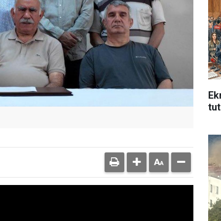
Ek
tu