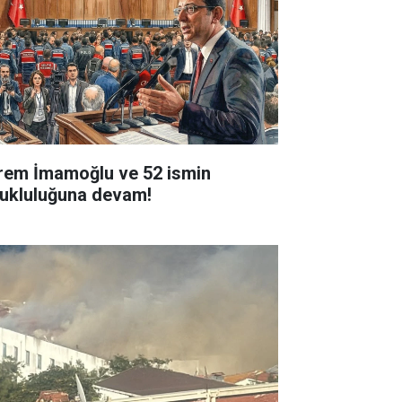
rem İmamoğlu ve 52 ismin
tukluluğuna devam!