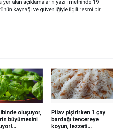
a yer alan açıklamaların yazılı metninde 19
nün kaynağı ve güvenliğiyle ilgili resmi bir
ibinde oluşuyor,
Pilav pişirirken 1 çay
rin büyümesini
bardağı tencereye
uyor!
koyun, lezzeti