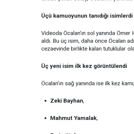
Üçü kamuoyunun tanıdığı isimlerdi
Videoda Öcalan’ın sol yanında Ömer Ha
aldı. Bu üç isim, daha önce Öcalan a
cezaevinde birlikte kalan tutuklular ola
Üç yeni isim ilk kez görüntülendi
Öcalan’ın sağ yanında ise ilk kez kamu
Zeki Bayhan
,
Mahmut Yamalak
,