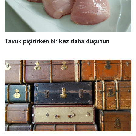
Tavuk pişirirken bir kez daha düşünün