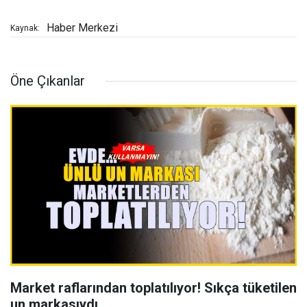
Haber Merkezi
Kaynak:
Öne Çıkanlar
Market raflarından toplatılıyor! Sıkça tüketilen
un markasıydı