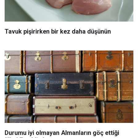
Tavuk pişirirken bir kez daha düşünün
Durumu iyi olmayan Almanların göç ettiği