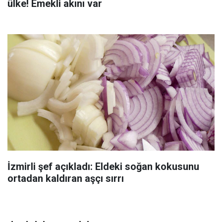
ülke! Emekli akını var
İzmirli şef açıkladı: Eldeki soğan kokusunu
ortadan kaldıran aşçı sırrı