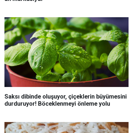
Saksı dibinde oluşuyor, çiçeklerin büyümesini
durduruyor! Böceklenmeyi önleme yolu