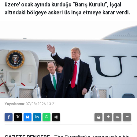
üzere' ocak ayında kurduğu “Barış Kurulu”, işgal
altındaki bölgeye askeri üs inşa etmeye karar verdi.
Yayınlanma:
07/08/2026 13:21