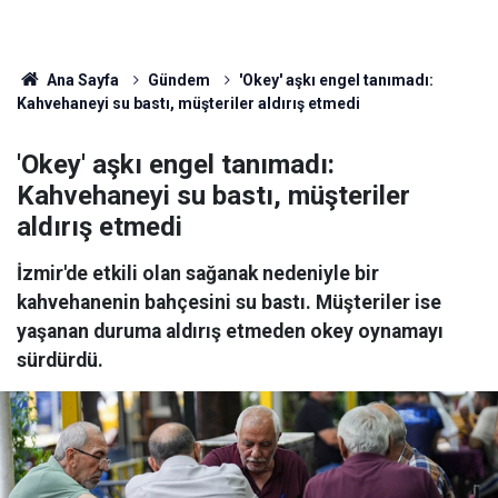
Ana Sayfa
Gündem
'Okey' aşkı engel tanımadı:
Kahvehaneyi su bastı, müşteriler aldırış etmedi
'Okey' aşkı engel tanımadı:
Kahvehaneyi su bastı, müşteriler
aldırış etmedi
İzmir'de etkili olan sağanak nedeniyle bir
kahvehanenin bahçesini su bastı. Müşteriler ise
yaşanan duruma aldırış etmeden okey oynamayı
sürdürdü.