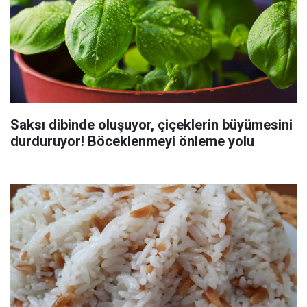
Saksı dibinde oluşuyor, çiçeklerin büyümesini
durduruyor! Böceklenmeyi önleme yolu