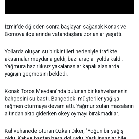
İzmir'de öğleden sonra başlayan sağanak Konak ve
Bornova ilçelerinde vatandaşlara zor anlar yaşattı.
Yollarda oluşan su birikintileri nedeniyle trafikte
aksamalar meydana geldi, bazı araçlar yolda kaldı.
Yağmura hazırlıksız yakalananlar kapalı alanlarda
yağışın geçmesini bekledi.
Konak Toros Meydanı'nda bulunan bir kahvehanenin
bahçesini su bastı. Bahçedeki müşteriler yağışa
rağmen oturmaya devam etti. Yağmur suları masaların
altından akıp giderken okey oymayı bırakmadılar.
Kahvehanede oturan Özkan Diker, "Yoğun bir yağış
oldu. Kahve baştan başa doluydu. Yaşlı insanlar bile