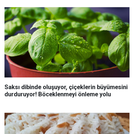
Saksı dibinde oluşuyor, çiçeklerin büyümesini
durduruyor! Böceklenmeyi önleme yolu