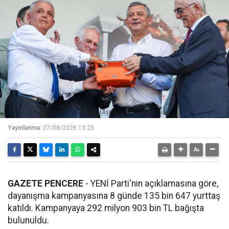
Yayınlanma:
07/08/2026 13:25
GAZETE PENCERE
- YENİ Parti'nin açıklamasına göre,
dayanışma kampanyasına 8 günde 135 bin 647 yurttaş
katıldı. Kampanyaya 292 milyon 903 bin TL bağışta
bulunuldu.