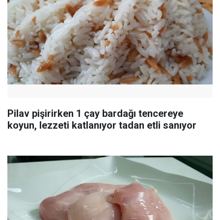
Pilav pişirirken 1 çay bardağı tencereye
koyun, lezzeti katlanıyor tadan etli sanıyor