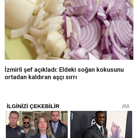
İzmirli şef açıkladı: Eldeki soğan kokusunu
ortadan kaldıran aşçı sırrı