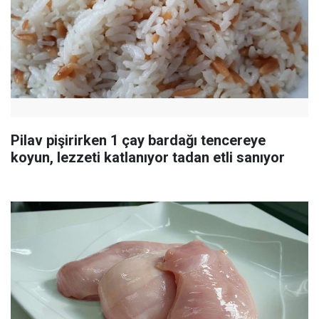
Pilav pişirirken 1 çay bardağı tencereye
koyun, lezzeti katlanıyor tadan etli sanıyor