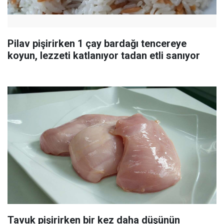
Pilav pişirirken 1 çay bardağı tencereye
koyun, lezzeti katlanıyor tadan etli sanıyor
Tavuk pişirirken bir kez daha düşünün