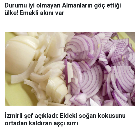
Durumu iyi olmayan Almanların göç ettiği
ülke! Emekli akını var
İzmirli şef açıkladı: Eldeki soğan kokusunu
ortadan kaldıran aşçı sırrı