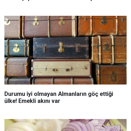
Durumu iyi olmayan Almanların göç ettiği
ülke! Emekli akını var