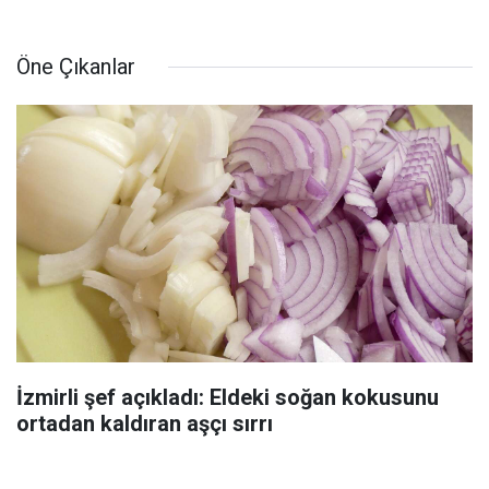
Öne Çıkanlar
İzmirli şef açıkladı: Eldeki soğan kokusunu
ortadan kaldıran aşçı sırrı