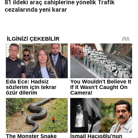
81 ildeki araç sahiplerine yönelik Trafik
cezalarında yeni karar