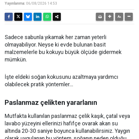
Yayınlanma:
06/08/2026 14:53
Sadece sabunla yıkamak her zaman yeterli
olmayabiliyor. Neyse ki evde bulunan basit
malzemelerle bu kokuyu büyük ölçüde gidermek
mümkün.
İşte eldeki soğan kokusunu azaltmaya yardımcı
olabilecek pratik yöntemler...
Paslanmaz çelikten yararlanın
Mutfakta kullanılan paslanmaz çelik kaşık, çatal veya
lavabo yüzeyini ellerinizi hafifçe ovarak akan su
altında 20-30 saniye boyunca kullanabilirsiniz. Yaygın
olarak uygulanan bu yöntem, soğanın neden olduğu