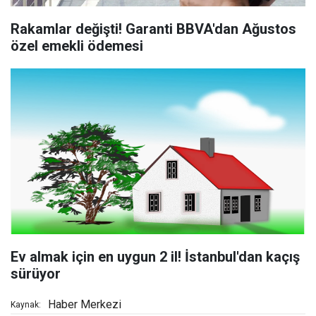
Rakamlar değişti! Garanti BBVA'dan Ağustos
özel emekli ödemesi
Ev almak için en uygun 2 il! İstanbul'dan kaçış
sürüyor
Haber Merkezi
Kaynak: