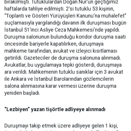
bırakılmıştı. Tutuklulardan Doğan Nur’un geçtiğimiz
haftalarda tahliye edilmişti. 2'si tutuklu 53 kişinin,
“Toplantı ve Gösteri Yürüyüşleri Kanunu'na muhalefet”
suçlamasıyla yargılandığı davanın ilk duruşması bugün
İstanbul 51’inci Asliye Ceza Mahkemesi'nde yapıldı.
Duruşma salonunun bulunduğu koridor duruşma saati
öncesinde bariyerle kapatılırken, duruşmaya
mahkeme tarafından, avukat ve izleyici kısıtlaması
getirildi. Gazeteciler de duruşma salonuna alınmadı.
Avukatlar, bu uygulamaya tepki gösterdi, duruşmaya
ara verildi. Mahkemenin tutuklu sanıklar için 3 avukat
ile Ankara ve İstanbul Barolarından gözlemcilerin
salona alınmasına karar vermesi üzerine duruşma
yeniden başladı.
“Lezbiyen” yazan tişörtle adliyeye alınmadı
Duruşmayı takip etmek üzere adliyeye gelen 1 kişi,