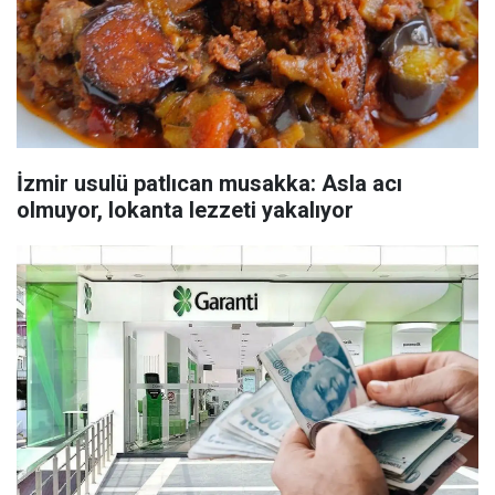
İzmir usulü patlıcan musakka: Asla acı
olmuyor, lokanta lezzeti yakalıyor