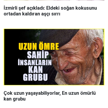
İzmirli şef açıkladı: Eldeki soğan kokusunu
ortadan kaldıran aşçı sırrı
Çok uzun yaşayabiliyorlar, En uzun ömürlü
kan grubu