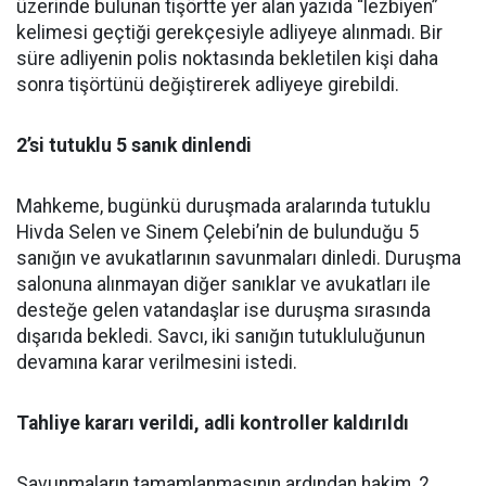
üzerinde bulunan tişörtte yer alan yazıda “lezbiyen”
kelimesi geçtiği gerekçesiyle adliyeye alınmadı. Bir
süre adliyenin polis noktasında bekletilen kişi daha
sonra tişörtünü değiştirerek adliyeye girebildi.
2’si tutuklu 5 sanık dinlendi
Mahkeme, bugünkü duruşmada aralarında tutuklu
Hivda Selen ve Sinem Çelebi’nin de bulunduğu 5
sanığın ve avukatlarının savunmaları dinledi. Duruşma
salonuna alınmayan diğer sanıklar ve avukatları ile
desteğe gelen vatandaşlar ise duruşma sırasında
dışarıda bekledi. Savcı, iki sanığın tutukluluğunun
devamına karar verilmesini istedi.
Tahliye kararı verildi, adli kontroller kaldırıldı
Savunmaların tamamlanmasının ardından hakim, 2