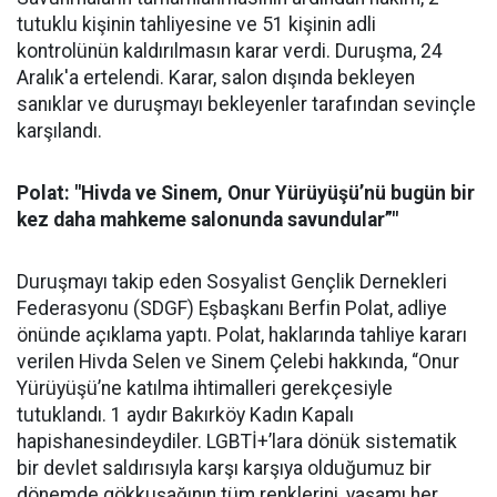
tutuklu kişinin tahliyesine ve 51 kişinin adli
kontrolünün kaldırılmasın karar verdi. Duruşma, 24
Aralık'a ertelendi. Karar, salon dışında bekleyen
sanıklar ve duruşmayı bekleyenler tarafından sevinçle
karşılandı.
Polat: "Hivda ve Sinem, Onur Yürüyüşü’nü bugün bir
kez daha mahkeme salonunda savundular”"
Duruşmayı takip eden Sosyalist Gençlik Dernekleri
Federasyonu (SDGF) Eşbaşkanı Berfin Polat, adliye
önünde açıklama yaptı. Polat, haklarında tahliye kararı
verilen Hivda Selen ve Sinem Çelebi hakkında, “Onur
Yürüyüşü’ne katılma ihtimalleri gerekçesiyle
tutuklandı. 1 aydır Bakırköy Kadın Kapalı
hapishanesindeydiler. LGBTİ+’lara dönük sistematik
bir devlet saldırısıyla karşı karşıya olduğumuz bir
dönemde gökkuşağının tüm renklerini, yaşamı her