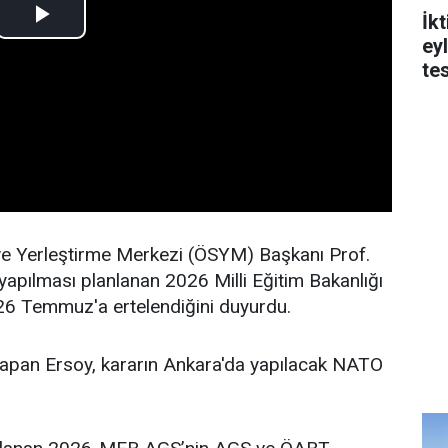
İk
ey
tes
 Yerleştirme Merkezi (ÖSYM) Başkanı Prof.
apılması planlanan 2026 Milli Eğitim Bakanlığı
26 Temmuz'a ertelendiğini duyurdu.
apan Ersoy, kararın Ankara'da yapılacak NATO