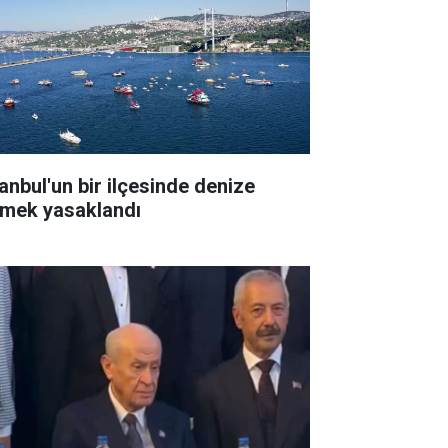
tanbul'un bir ilçesinde denize
rmek yasaklandı