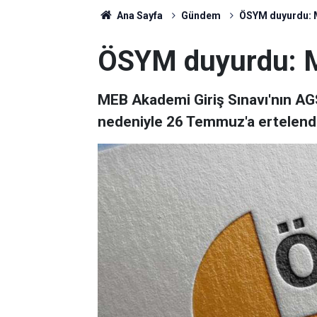
Ana Sayfa
Gündem
ÖSYM duyurdu: 
ÖSYM duyurdu: M
MEB Akademi Giriş Sınavı'nın AG
nedeniyle 26 Temmuz'a ertelendi