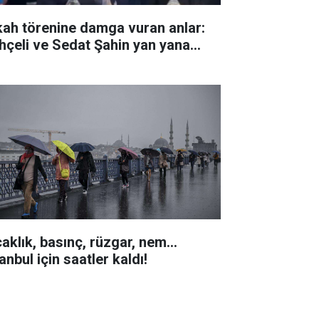
kah törenine damga vuran anlar:
hçeli ve Sedat Şahin yan yana...
aklık, basınç, rüzgar, nem...
anbul için saatler kaldı!