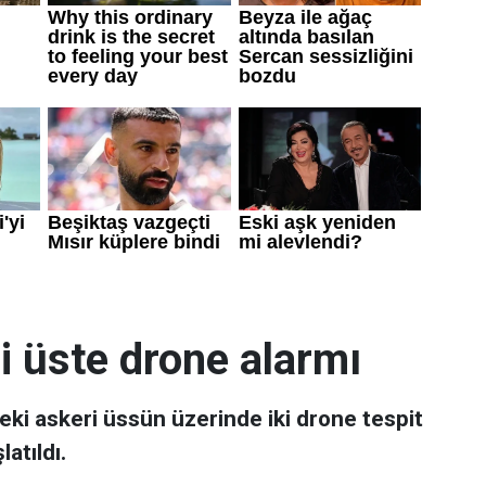
i üste drone alarmı
ki askeri üssün üzerinde iki drone tespit
latıldı.