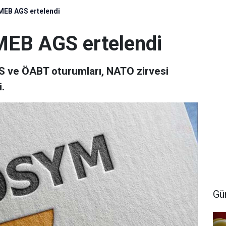
MEB AGS ertelendi
EB AGS ertelendi
S ve ÖABT oturumları, NATO zirvesi
.
Gü