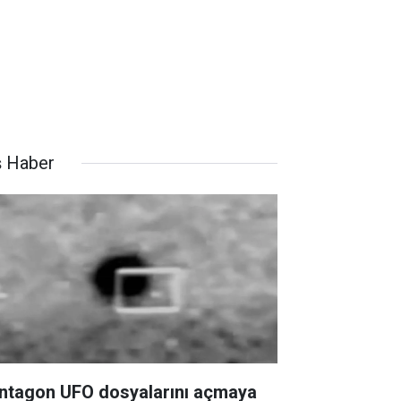
ş Haber
ntagon UFO dosyalarını açmaya