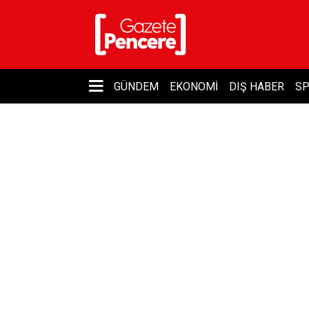
GÜNDEM
EKONOMI
DIŞ HABER
S