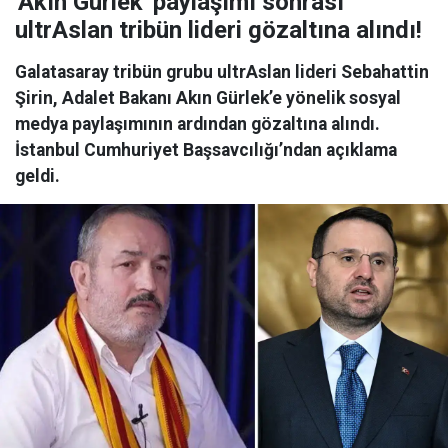
'Akın Gürlek' paylaşımı sonrası
ultrAslan tribün lideri gözaltına alındı!
Galatasaray tribün grubu ultrAslan lideri Sebahattin
Şirin, Adalet Bakanı Akın Gürlek’e yönelik sosyal
medya paylaşımının ardından gözaltına alındı.
İstanbul Cumhuriyet Başsavcılığı’ndan açıklama
geldi.