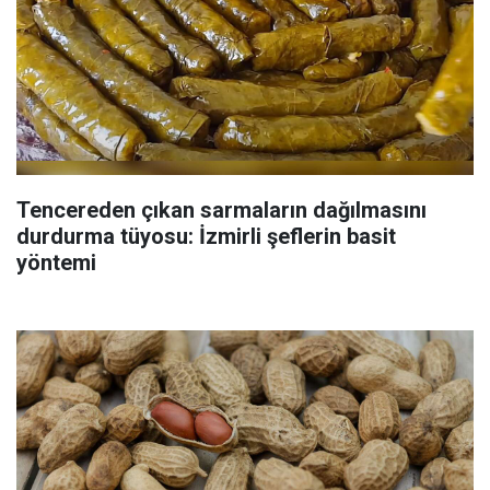
Tencereden çıkan sarmaların dağılmasını
durdurma tüyosu: İzmirli şeflerin basit
yöntemi