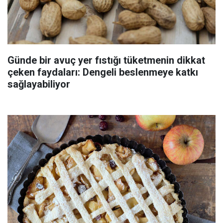
Günde bir avuç yer fıstığı tüketmenin dikkat
çeken faydaları: Dengeli beslenmeye katkı
sağlayabiliyor