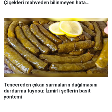
Çiçekleri mahveden bilinmeyen hata...
Tencereden çıkan sarmaların dağılmasını
durdurma tüyosu: İzmirli şeflerin basit
yöntemi