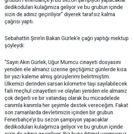
grubun Fenerbahçe’yi bu sezon şampiyon yapacaklar
dedikoduları kulağımıza geliyor ve bu grubun içinde
sizin de adınız geçiriliyor” diyerek tarafsız kalma
çağrısı yaptı.
Sebahattin Şirin’in Bakan Gürlek’e çağrı yaptığı mektup
şöyleydi:
“Sayın Akın Gürlek, Uğur Mumcu cinayeti dosyasını
yeniden ele almanız üzerine geçtiğimiz günlerde kısa
bir yazı kaleme almış görüşlerimi belirtmiştim.
Ülkemizi derinden sarsan kilometre taşı sayılabilecek
faili meçhul cinayetleri ve olayları yeniden ele almanız
çok değerli ve bir vatandaş olarak bu mücadelede
canımla kanımla her şeyimle destek vereceğim. Fakat
son zamanlarda devletimizin içinden bir grubun
Fenerbahçe’yi bu sezon şampiyon yapacaklar
dedikoduları kulağımıza geliyor ve bu grubun içinde