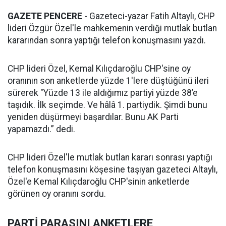
GAZETE PENCERE
- Gazeteci-yazar Fatih Altaylı, CHP
lideri Özgür Özel'le mahkemenin verdiği mutlak butlan
kararından sonra yaptığı telefon konuşmasını yazdı.
CHP lideri Özel, Kemal Kılıçdaroğlu CHP'sine oy
oranının son anketlerde yüzde 1'lere düştüğünü ileri
sürerek "Yüzde 13 ile aldığımız partiyi yüzde 38’e
taşıdık. İlk seçimde. Ve hâlâ 1. partiydik. Şimdi bunu
yeniden düşürmeyi başardılar. Bunu AK Parti
yapamazdı.” dedi.
CHP lideri Özel'le mutlak butlan kararı sonrası yaptığı
telefon konuşmasını köşesine taşıyan gazeteci Altaylı,
Özel'e Kemal Kılıçdaroğlu CHP'sinin anketlerde
görünen oy oranını sordu.
PARTİ PARASINI ANKETLERE