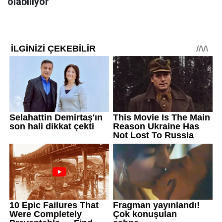
olabiliyor