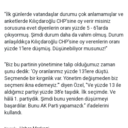
"İlk günlerde vatandaşlar durumu çok anlamamışlar ve
anketlerde Kılıçdaroğlu CHP’sine oy verir misiniz
sorusuna evet diyenlerin oranı yüzde 5 - 6’larda
çıkıyormuş. Şimdi durum daha da vahim olmuş. Durum
anlaşıldıkça Kılıçdaroğlu CHP’sine oy verenlerin oranı
yüzde 1’lere düşmüş. Düşünebiliyor musunuz!"
"Biz bu partinin yönetimine talip olduğumuz zaman
şunu dedik: ‘Oy oranlarımız yüzde 13’lere düştü.
Seçmende bir kırgınlık var. Yönetim değişmeden biz
seçmeni ikna edemeyiz.’" diyen Özel, "Ve yüzde 13 ile
aldığımız partiyi yüzde 38’e taşıdık. İlk seçimde. Ve
hâlâ 1. partiydik. Şimdi bunu yeniden düşürmeyi
başardılar. Bunu AK Parti yapamazdı.” ifadelerini
kullandı.