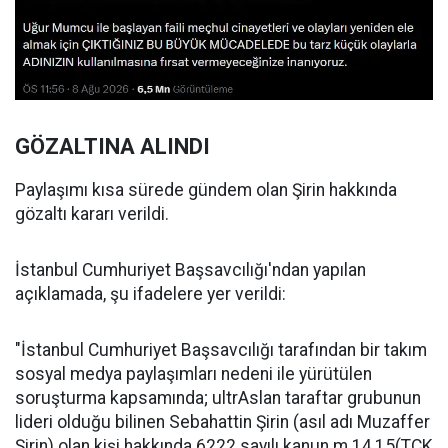
GÖZALTINA ALINDI
Paylaşımı kısa sürede gündem olan Şirin hakkında
gözaltı kararı verildi.
İstanbul Cumhuriyet Başsavcılığı'ndan yapılan
açıklamada, şu ifadelere yer verildi:
"İstanbul Cumhuriyet Başsavcılığı tarafından bir takım
sosyal medya paylaşımları nedeni ile yürütülen
soruşturma kapsamında; ultrAslan taraftar grubunun
lideri olduğu bilinen Sebahattin Şirin (asıl adı Muzaffer
Şirin) olan kişi hakkında 6222 sayılı kanun m.14,15(TCK