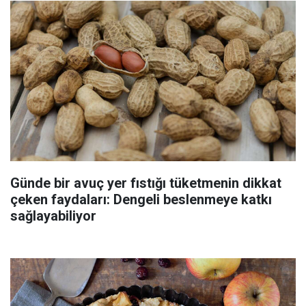
Günde bir avuç yer fıstığı tüketmenin dikkat
çeken faydaları: Dengeli beslenmeye katkı
sağlayabiliyor