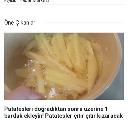
Haber Merkezi
Kaynak:
Öne Çıkanlar
Patatesleri doğradıktan sonra üzerine 1
bardak ekleyin! Patatesler çıtır çıtır kızaracak