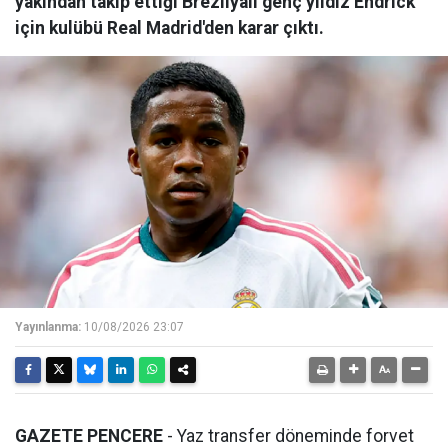
yakından takip ettiği Brezilyalı genç yıldız Endrick
için kulübü Real Madrid'den karar çıktı.
Yayınlanma:
10/08/2026 23:07
GAZETE PENCERE
- Yaz transfer döneminde forvet