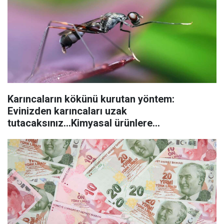
Karıncaların kökünü kurutan yöntem:
Evinizden karıncaları uzak
tutacaksınız...Kimyasal ürünlere
başvurmadan önce uygulanabilecek