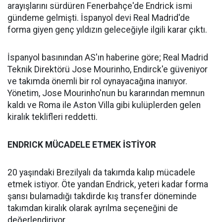
arayışlarını sürdüren Fenerbahçe'de Endrick ismi
gündeme gelmişti. İspanyol devi Real Madrid'de
forma giyen genç yıldızın geleceğiyle ilgili karar çıktı.
İspanyol basınından AS'ın haberine göre; Real Madrid
Teknik Direktörü Jose Mourinho, Endirck'e güveniyor
ve takımda önemli bir rol oynayacağına inanıyor.
Yönetim, Jose Mourinho'nun bu kararından memnun
kaldı ve Roma ile Aston Villa gibi kulüplerden gelen
kiralık teklifleri reddetti.
ENDRICK MÜCADELE ETMEK İSTİYOR
20 yaşındaki Brezilyalı da takımda kalıp mücadele
etmek istiyor. Öte yandan Endrick, yeteri kadar forma
şansı bulamadığı takdirde kış transfer döneminde
takımdan kiralık olarak ayrılma seçeneğini de
değerlendiriyor.