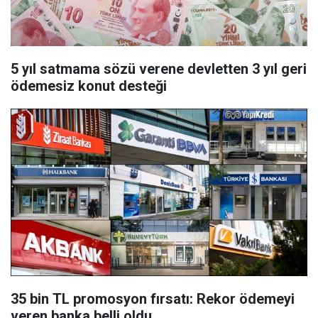
5 yıl satmama sözü verene devletten 3 yıl geri
ödemesiz konut desteği
35 bin TL promosyon fırsatı: Rekor ödemeyi
veren banka belli oldu