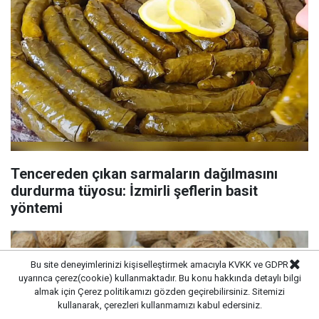
Tencereden çıkan sarmaların dağılmasını
durdurma tüyosu: İzmirli şeflerin basit
yöntemi
Bu site deneyimlerinizi kişiselleştirmek amacıyla KVKK ve GDPR
uyarınca çerez(cookie) kullanmaktadır. Bu konu hakkında detaylı bilgi
almak için
Çerez politikamızı
gözden geçirebilirsiniz. Sitemizi
kullanarak, çerezleri kullanmamızı kabul edersiniz.