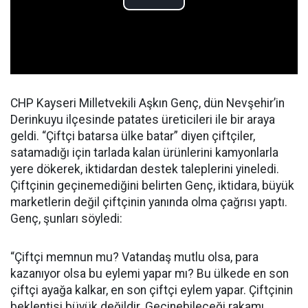
CHP Kayseri Milletvekili Aşkın Genç, dün Nevşehir’in
Derinkuyu ilçesinde patates üreticileri ile bir araya
geldi. “Çiftçi batarsa ülke batar” diyen çiftçiler,
satamadığı için tarlada kalan ürünlerini kamyonlarla
yere dökerek, iktidardan destek taleplerini yineledi.
Çiftçinin geçinemediğini belirten Genç, iktidara, büyük
marketlerin değil çiftçinin yanında olma çağrısı yaptı.
Genç, şunları söyledi:
“Çiftçi memnun mu? Vatandaş mutlu olsa, para
kazanıyor olsa bu eylemi yapar mı? Bu ülkede en son
çiftçi ayağa kalkar, en son çiftçi eylem yapar. Çiftçinin
beklentisi büyük değildir. Geçinebileceği rakamı