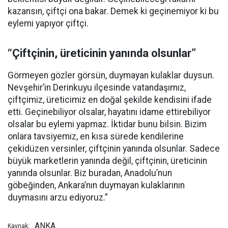
kazansın, çiftçi ona bakar. Demek ki geçinemiyor ki bu
eylemi yapıyor çiftçi.
“Çiftçinin, üreticinin yanında olsunlar”
Görmeyen gözler görsün, duymayan kulaklar duysun.
Nevşehir’in Derinkuyu ilçesinde vatandaşımız,
çiftçimiz, üreticimiz en doğal şekilde kendisini ifade
etti. Geçinebiliyor olsalar, hayatını idame ettirebiliyor
olsalar bu eylemi yapmaz. İktidar bunu bilsin. Bizim
onlara tavsiyemiz, en kısa sürede kendilerine
çekidüzen versinler, çiftçinin yanında olsunlar. Sadece
büyük marketlerin yanında değil, çiftçinin, üreticinin
yanında olsunlar. Biz buradan, Anadolu’nun
göbeğinden, Ankara’nın duymayan kulaklarının
duymasını arzu ediyoruz.”
ANKA
Kaynak: