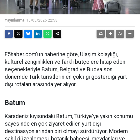
Yayınlanma:
10/08/2026 22:58
F5haber.com'un haberine göre, Ulaşım kolaylığı,
kültürel zenginlikleri ve farklı bütçelere hitap eden
seçenekleriyle Batum, Belgrad ve Budva son
dönemde Türk turistlerin en çok ilgi gösterdiği yurt
dışı rotaları arasında yer alıyor.
Batum
Karadeniz kıyısındaki Batum, Türkiye'ye yakın konumu
sayesinde en çok ziyaret edilen yurt dışı
destinasyonlarından biri olmayı sürdürüyor. Modern
sahil düzenlemesi, botanik bahçesi, meydanları ve