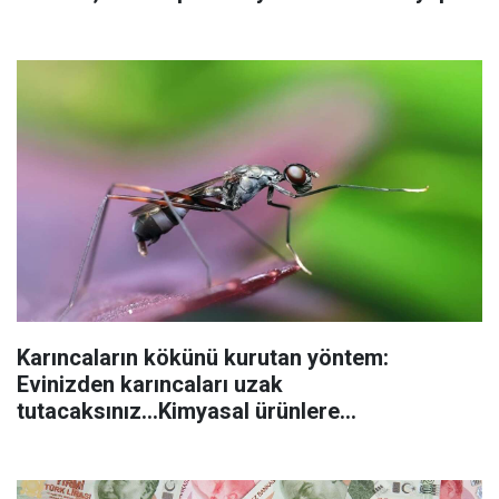
Karıncaların kökünü kurutan yöntem:
Evinizden karıncaları uzak
tutacaksınız...Kimyasal ürünlere
başvurmadan önce uygulanabilecek