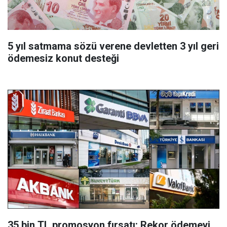
5 yıl satmama sözü verene devletten 3 yıl geri
ödemesiz konut desteği
35 bin TL promosyon fırsatı: Rekor ödemeyi