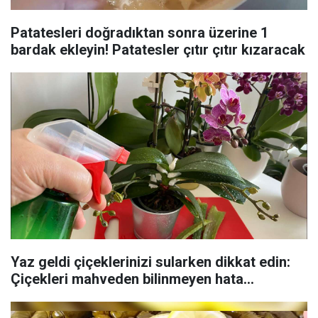
Patatesleri doğradıktan sonra üzerine 1
bardak ekleyin! Patatesler çıtır çıtır kızaracak
Yaz geldi çiçeklerinizi sularken dikkat edin:
Çiçekleri mahveden bilinmeyen hata...