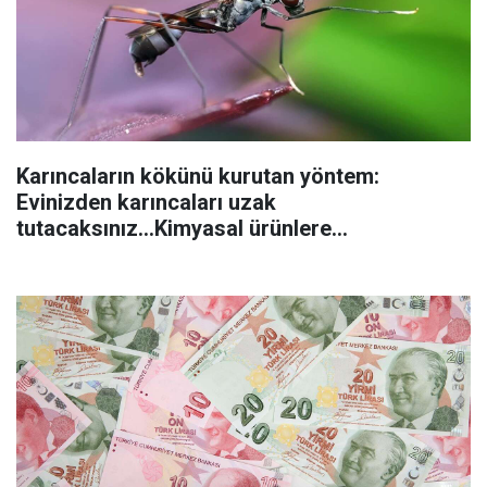
Karıncaların kökünü kurutan yöntem:
Evinizden karıncaları uzak
tutacaksınız...Kimyasal ürünlere
başvurmadan önce uygulanabilecek