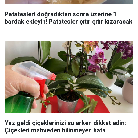
Patatesleri doğradıktan sonra üzerine 1
bardak ekleyin! Patatesler çıtır çıtır kızaracak
Yaz geldi çiçeklerinizi sularken dikkat edin:
Çiçekleri mahveden bilinmeyen hata...