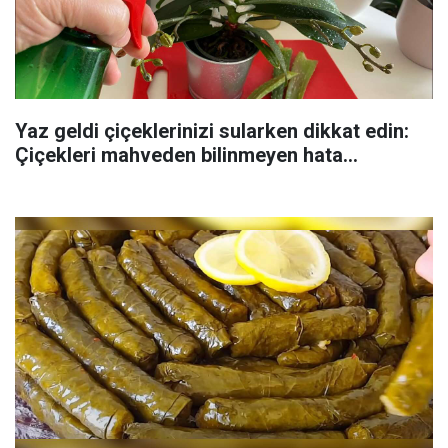
Yaz geldi çiçeklerinizi sularken dikkat edin:
Çiçekleri mahveden bilinmeyen hata...