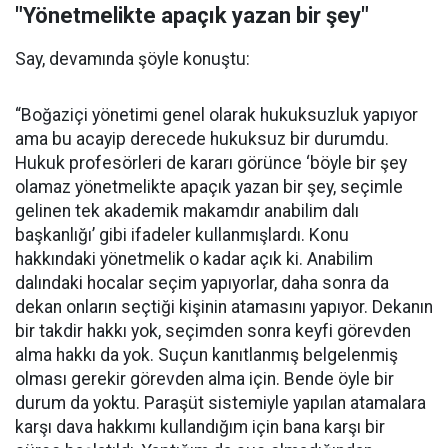
"Yönetmelikte apaçık yazan bir şey"
Say, devamında şöyle konuştu:
“Boğaziçi yönetimi genel olarak hukuksuzluk yapıyor
ama bu acayip derecede hukuksuz bir durumdu.
Hukuk profesörleri de kararı görünce ‘böyle bir şey
olamaz yönetmelikte apaçık yazan bir şey, seçimle
gelinen tek akademik makamdır anabilim dalı
başkanlığı’ gibi ifadeler kullanmışlardı. Konu
hakkındaki yönetmelik o kadar açık ki. Anabilim
dalındaki hocalar seçim yapıyorlar, daha sonra da
dekan onların seçtiği kişinin atamasını yapıyor. Dekanın
bir takdir hakkı yok, seçimden sonra keyfi görevden
alma hakkı da yok. Suçun kanıtlanmış belgelenmiş
olması gerekir görevden alma için. Bende öyle bir
durum da yoktu. Paraşüt sistemiyle yapılan atamalara
karşı dava hakkımı kullandığım için bana karşı bir