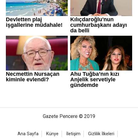
Gazete Pencere © 2019
Ana Sayfa
Künye
İletişim
Gizlilik İlkeleri