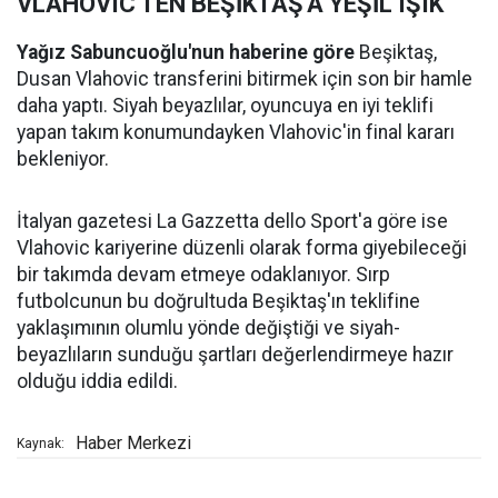
VLAHOVIC'TEN BEŞİKTAŞ'A YEŞİL IŞIK
Yağız Sabuncuoğlu'nun haberine göre
Beşiktaş,
Dusan Vlahovic transferini bitirmek için son bir hamle
daha yaptı. Siyah beyazlılar, oyuncuya en iyi teklifi
yapan takım konumundayken Vlahovic'in final kararı
bekleniyor.
İtalyan gazetesi La Gazzetta dello Sport'a göre ise
Vlahovic kariyerine düzenli olarak forma giyebileceği
bir takımda devam etmeye odaklanıyor. Sırp
futbolcunun bu doğrultuda Beşiktaş'ın teklifine
yaklaşımının olumlu yönde değiştiği ve siyah-
beyazlıların sunduğu şartları değerlendirmeye hazır
olduğu iddia edildi.
Haber Merkezi
Kaynak: