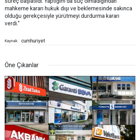
süreç başlatıldı. Yaptığım da suç olmadığından
mahkeme kararı hukuk dışı ve beklemesinde sakınca
olduğu gerekçesiyle yürütmeyi durdurma kararı
verdi.”
cumhuriyet
Kaynak:
Öne Çıkanlar