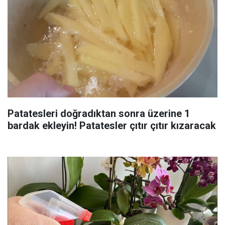
Patatesleri doğradıktan sonra üzerine 1
bardak ekleyin! Patatesler çıtır çıtır kızaracak