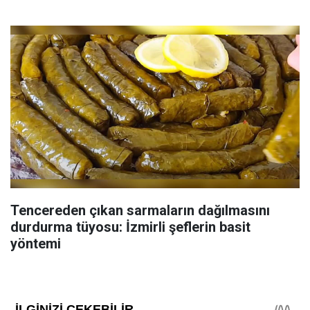
Tencereden çıkan sarmaların dağılmasını
durdurma tüyosu: İzmirli şeflerin basit
yöntemi