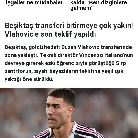
Beşiktaş transferi bitirmeye çok yakın!
Vlahovic'e son teklif yapıldı
Beşiktaş, golcü hedefi Dusan Vlahovic transferinde
sona yaklaştı. Teknik direktör Vincenzo Italiano'nun
devreye girerek eski öğrencisiyle görüştüğü Sırp
santrforun, siyah-beyazlıların teklifine yeşil ışık
yaktığı öne sürüldü.