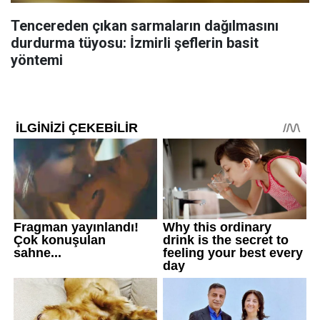
Tencereden çıkan sarmaların dağılmasını
durdurma tüyosu: İzmirli şeflerin basit
yöntemi