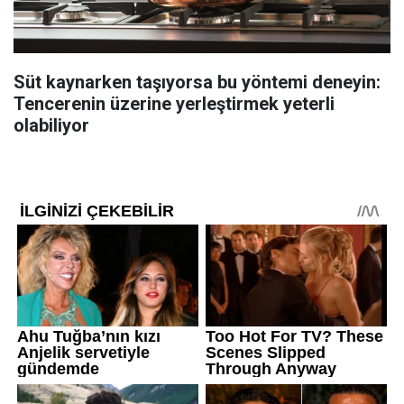
Süt kaynarken taşıyorsa bu yöntemi deneyin:
Tencerenin üzerine yerleştirmek yeterli
olabiliyor