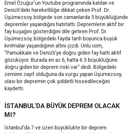
Emel Özuğur'un Youtube programında katılan ve
Denizli'deki hareketliliğe dikkat çeken Prof. Dr.
Üşümezsoy, bölgede son zamanlarda 5 büyüklüğünde
depremler yaşandığını hatırlattı. Depremlerin aktif bir
fay kuşağını gösterdiğini dile getiren Prof. Dr.
Üşümezsoy, bölgedeki fayda tarih boyunca büyük
kırılmalar yaşandığının altını çizdi. Ünlü isim,
"Pamukkale ve Denizli'ye doğru giden fay hattı aktif
gözüküyor. Burada en az 6, hatta 6.5 büyüklüğüne
doğru giden bir deprem riski var" dedi. Bölgedeki
zeminin zayıf olduğuna da vurgu yapan Üşümezsoy,
olası bir depremin çok şiddetli hissedileceğini
kaydetti.
İSTANBUL'DA BÜYÜK DEPREM OLACAK
MI?
İstanbul'da 7 ve üzeri büyüklükte bir deprem