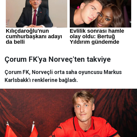
Çorum FK'ya Norveç'ten takviye
Çorum FK, Norveçli orta saha oyuncusu Markus
Karlsbakk'ı renklerine bağladı.