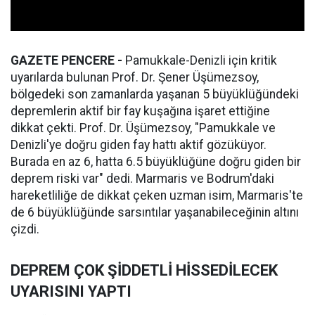
GAZETE PENCERE -
Pamukkale-Denizli için kritik
uyarılarda bulunan Prof. Dr. Şener Üşümezsoy,
bölgedeki son zamanlarda yaşanan 5 büyüklüğündeki
depremlerin aktif bir fay kuşağına işaret ettiğine
dikkat çekti. Prof. Dr. Üşümezsoy, "Pamukkale ve
Denizli'ye doğru giden fay hattı aktif gözüküyor.
Burada en az 6, hatta 6.5 büyüklüğüne doğru giden bir
deprem riski var" dedi. Marmaris ve Bodrum'daki
hareketliliğe de dikkat çeken uzman isim, Marmaris'te
de 6 büyüklüğünde sarsıntılar yaşanabileceğinin altını
çizdi.
DEPREM ÇOK ŞİDDETLİ HİSSEDİLECEK
UYARISINI YAPTI