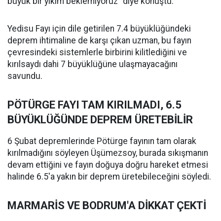
büyük bir yıkım beklemiyoruz" diye konuştu.
Yedisu Fayı için dile getirilen 7.4 büyüklüğündeki
deprem ihtimaline de karşı çıkan uzman, bu fayın
çevresindeki sistemlerle birbirini kilitlediğini ve
kırılsaydı dahi 7 büyüklüğüne ulaşmayacağını
savundu.
PÖTÜRGE FAYI TAM KIRILMADI, 6.5
BÜYÜKLÜĞÜNDE DEPREM ÜRETEBİLİR
6 Şubat depremlerinde Pötürge fayının tam olarak
kırılmadığını söyleyen Üşümezsoy, burada sıkışmanın
devam ettiğini ve fayın doğuya doğru hareket etmesi
halinde 6.5'a yakın bir deprem üretebileceğini söyledi.
MARMARİS VE BODRUM'A DİKKAT ÇEKTİ