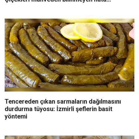
Tencereden çıkan sarmaların dağılmasını
durdurma tüyosu: İzmirli şeflerin basit
yöntemi