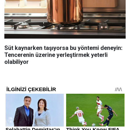
Süt kaynarken taşıyorsa bu yöntemi deneyin:
Tencerenin üzerine yerleştirmek yeterli
olabiliyor