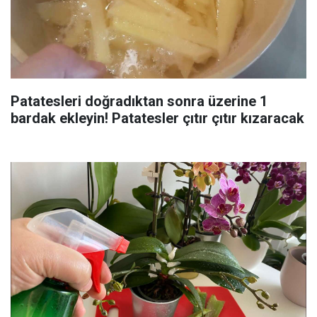
Patatesleri doğradıktan sonra üzerine 1
bardak ekleyin! Patatesler çıtır çıtır kızaracak