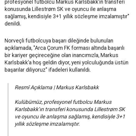
profesyonel futbolcu Markus Karlsbakk’ın transferi
konusunda Lillestrøm SK ve oyuncu ile anlaşma
sağlamış, kendisiyle 3+1 yıllık sözleşme imzalamıştır"
denildi.
Norveçli futbolcuya başarı dileğinde bulunulan
açıklamada, "Arca Çorum FK forması altında başarılı
bir kariyer geçireceğine olan inancımızla, Markus
Karlsbakk’a hoş geldin diyor, yeni yolculuğunda üstün
başarılar diliyoruz" ifadeleri kullanıldı.
Resmî Açıklama | Markus Karlsbakk
Kulübümüz, profesyonel futbolcu Markus
Karlsbakk’ın transferi konusunda Lillestrøm SK
ve oyuncu ile anlaşma sağlamış, kendisiyle 3+1
yıllık sözleşme imzalamıştır.