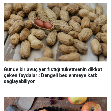
Günde bir avuç yer fıstığı tüketmenin dikkat
çeken faydaları: Dengeli beslenmeye katkı
sağlayabiliyor