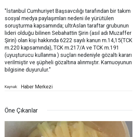
"İstanbul Cumhuriyet Başsavcılığı tarafından bir takım
sosyal medya paylaşımları nedeni ile yürütülen
soruşturma kapsamında; ultrAslan taraftar grubunun
lideri olduğu bilinen Sebahattin Şirin (asıl adı Muzaffer
Şirin) olan kişi hakkında 6222 sayılı kanun m.14,15(TCK
m.220 kapsamında), TCK m.217/A ve TCK m.191
(uyuşturucu kullanma ) suçları nedeniyle gözaltı kararı
verilmiştir ve şüpheli gözaltına alınmıştır. Kamuoyunun
bilgisine duyurulur."
Haber Merkezi
Kaynak:
Öne Çıkanlar