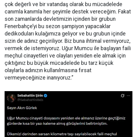
çok değerli ve bir vatandaş olarak bu mücadelede
canımla kanımla her şeyimle destek vereceğim. Fakat
son zamanlarda devletimizin içinden bir grubun
Fenerbahçe’yi bu sezon şampiyon yapacaklar
dedikoduları kulağımıza geliyor ve bu grubun içinde
sizin de adınız geçiriliyor. Biz buna ihtimal vermiyoruz,
vermek de istemiyoruz. Uğur Mumcu ile başlayan faili
meçhul cinayetleri ve olayları yeniden ele almak için
çıktığınız bu büyük mücadelede bu tarz küçük
olaylarla adınızın kullanılmasına fırsat
vermeyeceğinize inanıyoruz.”