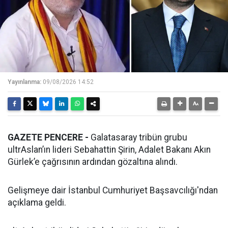
Yayınlanma:
09/08/2026 14:52
GAZETE PENCERE -
Galatasaray tribün grubu
ultrAslan’ın lideri Sebahattin Şirin, Adalet Bakanı Akın
Gürlek’e çağrısının ardından gözaltına alındı.
Gelişmeye dair İstanbul Cumhuriyet Başsavcılığı'ndan
açıklama geldi.