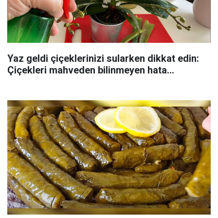
Yaz geldi çiçeklerinizi sularken dikkat edin:
Çiçekleri mahveden bilinmeyen hata...