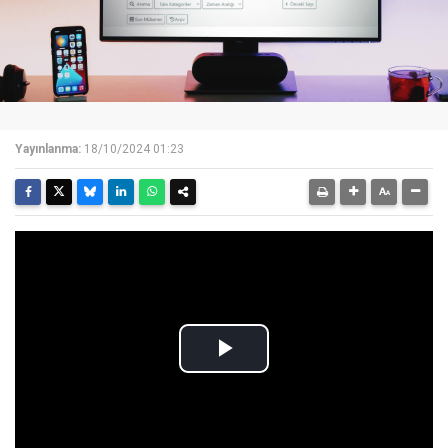
Yayınlanma:
18/10/2024 01:23