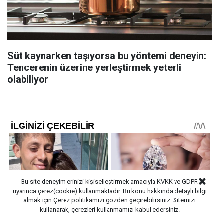
Süt kaynarken taşıyorsa bu yöntemi deneyin:
Tencerenin üzerine yerleştirmek yeterli
olabiliyor
Bu site deneyimlerinizi kişiselleştirmek amacıyla KVKK ve GDPR
uyarınca çerez(cookie) kullanmaktadır. Bu konu hakkında detaylı bilgi
almak için
Çerez politikamızı
gözden geçirebilirsiniz. Sitemizi
kullanarak, çerezleri kullanmamızı kabul edersiniz.