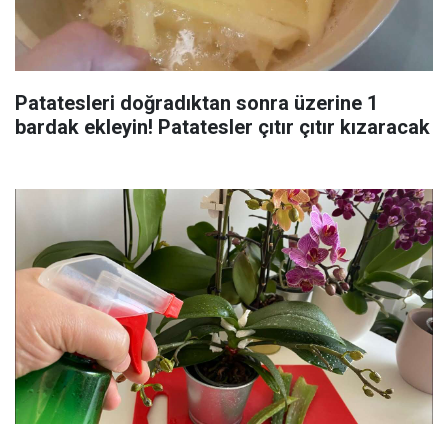
Patatesleri doğradıktan sonra üzerine 1
bardak ekleyin! Patatesler çıtır çıtır kızaracak