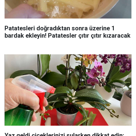
Patatesleri doğradıktan sonra üzerine 1
bardak ekleyin! Patatesler çıtır çıtır kızaracak
Yaz geldi çiçeklerinizi sularken dikkat edin: