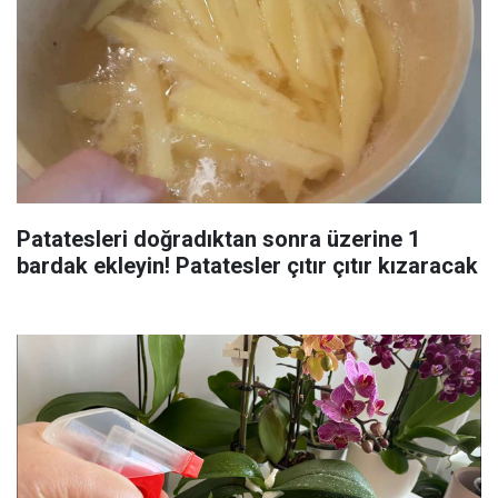
Patatesleri doğradıktan sonra üzerine 1
bardak ekleyin! Patatesler çıtır çıtır kızaracak