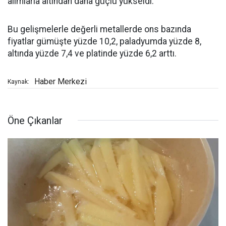
alımlarla altından daha güçlü yükseldi.
Bu gelişmelerle değerli metallerde ons bazında
fiyatlar gümüşte yüzde 10,2, paladyumda yüzde 8,
altında yüzde 7,4 ve platinde yüzde 6,2 arttı.
Haber Merkezi
Kaynak:
Öne Çıkanlar