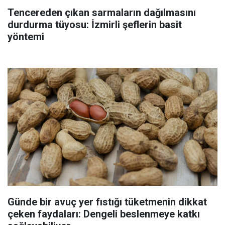
Tencereden çıkan sarmaların dağılmasını
durdurma tüyosu: İzmirli şeflerin basit
yöntemi
Günde bir avuç yer fıstığı tüketmenin dikkat
çeken faydaları: Dengeli beslenmeye katkı