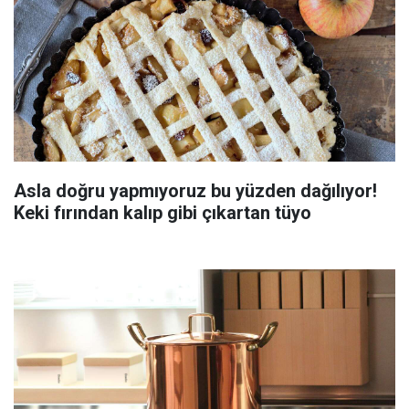
Asla doğru yapmıyoruz bu yüzden dağılıyor!
Keki fırından kalıp gibi çıkartan tüyo