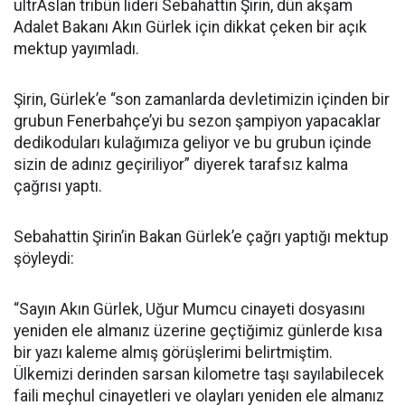
ultrAslan tribün lideri Sebahattin Şirin, dün akşam
Adalet Bakanı Akın Gürlek için dikkat çeken bir açık
mektup yayımladı.
Şirin, Gürlek’e “son zamanlarda devletimizin içinden bir
grubun Fenerbahçe’yi bu sezon şampiyon yapacaklar
dedikoduları kulağımıza geliyor ve bu grubun içinde
sizin de adınız geçiriliyor” diyerek tarafsız kalma
çağrısı yaptı.
Sebahattin Şirin’in Bakan Gürlek’e çağrı yaptığı mektup
şöyleydi:
“Sayın Akın Gürlek, Uğur Mumcu cinayeti dosyasını
yeniden ele almanız üzerine geçtiğimiz günlerde kısa
bir yazı kaleme almış görüşlerimi belirtmiştim.
Ülkemizi derinden sarsan kilometre taşı sayılabilecek
faili meçhul cinayetleri ve olayları yeniden ele almanız