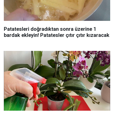
Patatesleri doğradıktan sonra üzerine 1
bardak ekleyin! Patatesler çıtır çıtır kızaracak