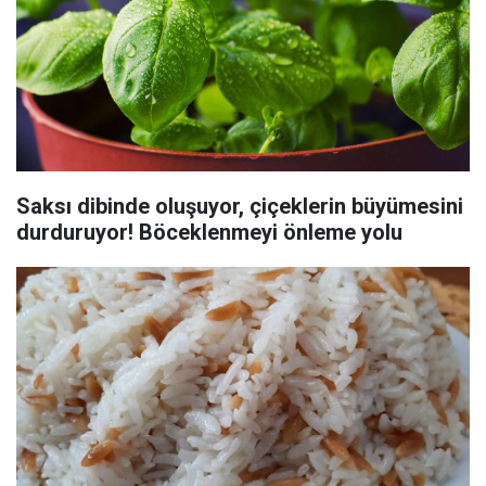
Saksı dibinde oluşuyor, çiçeklerin büyümesini
durduruyor! Böceklenmeyi önleme yolu