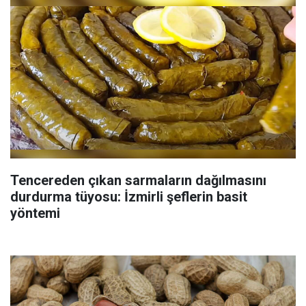
Tencereden çıkan sarmaların dağılmasını
durdurma tüyosu: İzmirli şeflerin basit
yöntemi