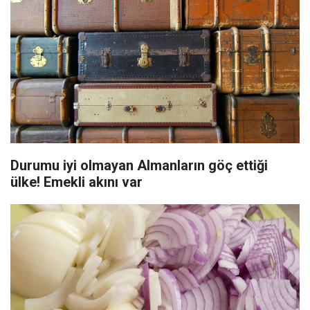
Durumu iyi olmayan Almanların göç ettiği
ülke! Emekli akını var