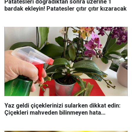
Patatesleri doğradıktan sonra üzerine 1
bardak ekleyin! Patatesler çıtır çıtır kızaracak
Yaz geldi çiçeklerinizi sularken dikkat edin:
Çiçekleri mahveden bilinmeyen hata...