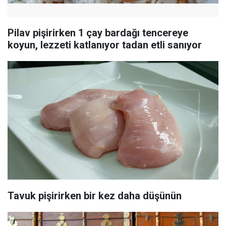
Pilav pişirirken 1 çay bardağı tencereye
koyun, lezzeti katlanıyor tadan etli sanıyor
Tavuk pişirirken bir kez daha düşünün