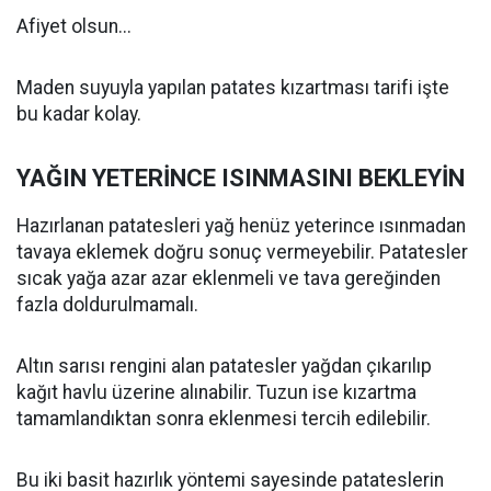
Afiyet olsun...
Maden suyuyla yapılan patates kızartması tarifi işte
bu kadar kolay.
YAĞIN YETERİNCE ISINMASINI BEKLEYİN
Hazırlanan patatesleri yağ henüz yeterince ısınmadan
tavaya eklemek doğru sonuç vermeyebilir. Patatesler
sıcak yağa azar azar eklenmeli ve tava gereğinden
fazla doldurulmamalı.
Altın sarısı rengini alan patatesler yağdan çıkarılıp
kağıt havlu üzerine alınabilir. Tuzun ise kızartma
tamamlandıktan sonra eklenmesi tercih edilebilir.
Bu iki basit hazırlık yöntemi sayesinde patateslerin