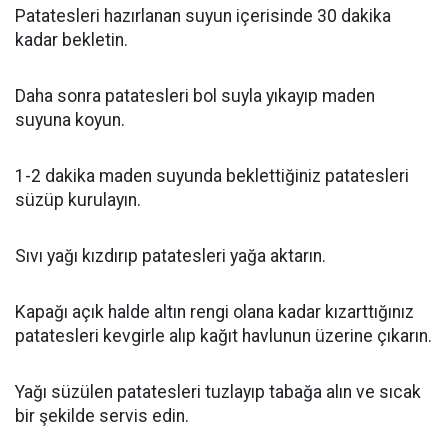
Patatesleri hazırlanan suyun içerisinde 30 dakika
kadar bekletin.
Daha sonra patatesleri bol suyla yıkayıp maden
suyuna koyun.
1-2 dakika maden suyunda beklettiğiniz patatesleri
süzüp kurulayın.
Sıvı yağı kızdırıp patatesleri yağa aktarın.
Kapağı açık halde altın rengi olana kadar kızarttığınız
patatesleri kevgirle alıp kağıt havlunun üzerine çıkarın.
Yağı süzülen patatesleri tuzlayıp tabağa alın ve sıcak
bir şekilde servis edin.