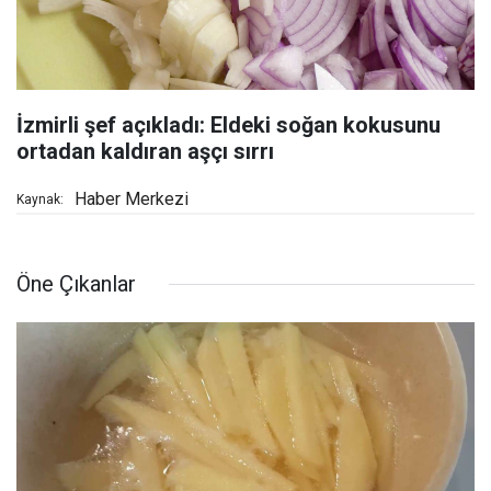
İzmirli şef açıkladı: Eldeki soğan kokusunu
ortadan kaldıran aşçı sırrı
Haber Merkezi
Kaynak:
Öne Çıkanlar