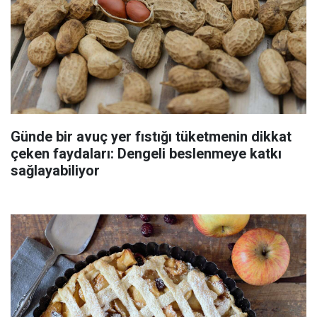
Günde bir avuç yer fıstığı tüketmenin dikkat
çeken faydaları: Dengeli beslenmeye katkı
sağlayabiliyor