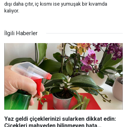
dışı daha çıtır, iç kısmı ise yumuşak bir kıvamda
kalıyor.
İlgili Haberler
Yaz geldi çiçeklerinizi sularken dikkat edin:
Çiçekleri mahveden bilinmeyen hata...