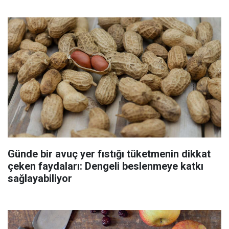
Günde bir avuç yer fıstığı tüketmenin dikkat
çeken faydaları: Dengeli beslenmeye katkı
sağlayabiliyor