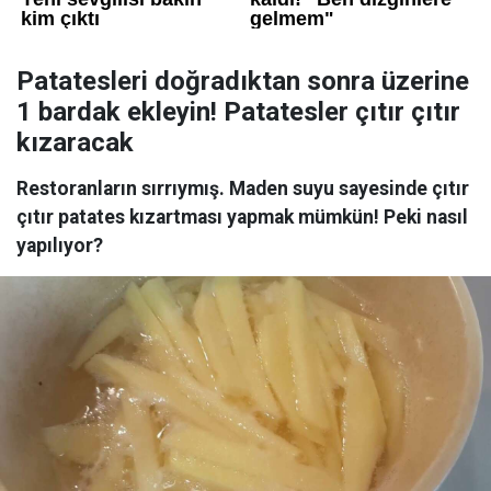
Patatesleri doğradıktan sonra üzerine
1 bardak ekleyin! Patatesler çıtır çıtır
kızaracak
Restoranların sırrıymış. Maden suyu sayesinde çıtır
çıtır patates kızartması yapmak mümkün! Peki nasıl
yapılıyor?