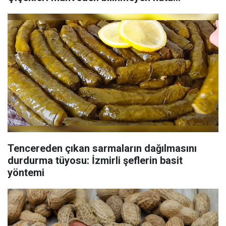
Tencereden çıkan sarmaların dağılmasını
durdurma tüyosu: İzmirli şeflerin basit
yöntemi