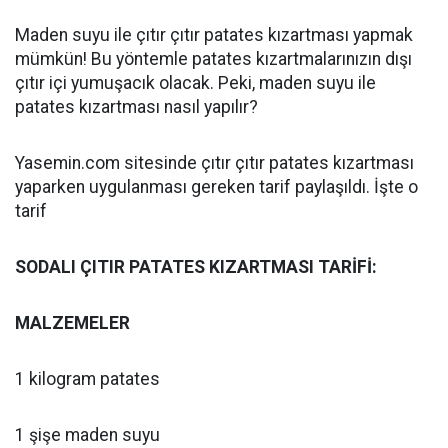
Maden suyu ile çıtır çıtır patates kızartması yapmak
mümkün! Bu yöntemle patates kızartmalarınızın dışı
çıtır içi yumuşacık olacak. Peki, maden suyu ile
patates kızartması nasıl yapılır?
Yasemin.com sitesinde çıtır çıtır patates kızartması
yaparken uygulanması gereken tarif paylaşıldı. İşte o
tarif
SODALI ÇITIR PATATES KIZARTMASI TARİFİ:
MALZEMELER
1 kilogram patates
1 şişe maden suyu