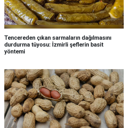
Tencereden çıkan sarmaların dağılmasını
durdurma tüyosu: İzmirli şeflerin basit
yöntemi