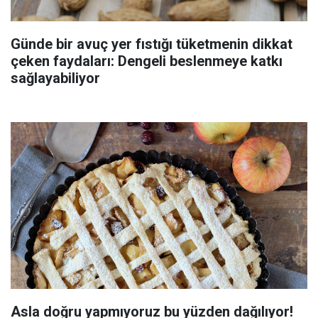
Günde bir avuç yer fıstığı tüketmenin dikkat
çeken faydaları: Dengeli beslenmeye katkı
sağlayabiliyor
Asla doğru yapmıyoruz bu yüzden dağılıyor!