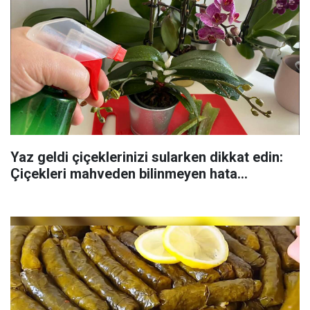
Yaz geldi çiçeklerinizi sularken dikkat edin:
Çiçekleri mahveden bilinmeyen hata...