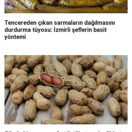
Tencereden çıkan sarmaların dağılmasını
durdurma tüyosu: İzmirli şeflerin basit
yöntemi