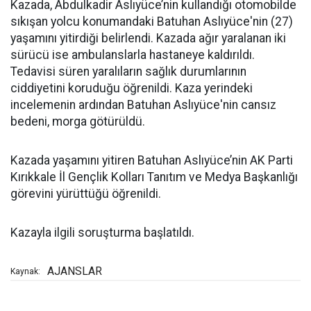
Kazada, Abdulkadir Aslıyüce’nin kullandığı otomobilde
sıkışan yolcu konumandaki Batuhan Aslıyüce'nin (27)
yaşamını yitirdiği belirlendi. Kazada ağır yaralanan iki
sürücü ise ambulanslarla hastaneye kaldırıldı.
Tedavisi süren yaralıların sağlık durumlarının
ciddiyetini koruduğu öğrenildi. Kaza yerindeki
incelemenin ardından Batuhan Aslıyüce'nin cansız
bedeni, morga götürüldü.
Kazada yaşamını yitiren Batuhan Aslıyüce’nin AK Parti
Kırıkkale İl Gençlik Kolları Tanıtım ve Medya Başkanlığı
görevini yürüttüğü öğrenildi.
Kazayla ilgili soruşturma başlatıldı.
AJANSLAR
Kaynak: