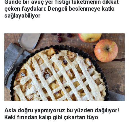
Günde bir avuç yer fıstığı tüketmenin dikkat
çeken faydaları: Dengeli beslenmeye katkı
sağlayabiliyor
Asla doğru yapmıyoruz bu yüzden dağılıyor!
Keki fırından kalıp gibi çıkartan tüyo