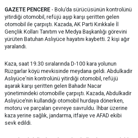
GAZETE PENCERE
- Bolu’da sürücüsünün kontrolünü
yitirdiği otomobil, refüjü aşıp karşı şeritten gelen
otomobil ile çarpıştı. Kazada, AK Parti Kırıkkale İl
Gençlik Kolları Tanıtım ve Medya Başkanlığı görevini
yürüten Batuhan Aslıyüce hayatını kaybetti. 2 kişi ağır
yaralandı.
Kaza, saat 19.30 sıralarında D-100 kara yolunun
Rüzgarlar köyü mevkisinde meydana geldi. Abdulkadir
Aslıyüce'nin kontrolünü yitirdiği otomobil, refüjü
aşarak karşı şeritten gelen Bahadır Nacar
yönetimindeki otomobille çarpıştı. Kazada, Abdulkadir
Aslıyüce’nin kullandığı otomobil hurdaya dönerken,
motoru ve parçaları çevreye savruldu. İhbar üzerine
kaza yerine sağlık, jandarma, itfaiye ve AFAD ekibi
sevk edildi.