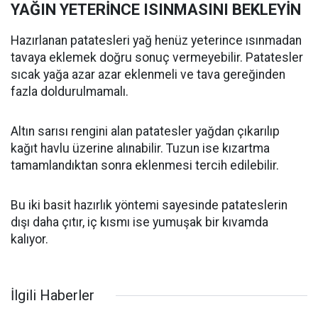
YAĞIN YETERİNCE ISINMASINI BEKLEYİN
Hazırlanan patatesleri yağ henüz yeterince ısınmadan
tavaya eklemek doğru sonuç vermeyebilir. Patatesler
sıcak yağa azar azar eklenmeli ve tava gereğinden
fazla doldurulmamalı.
Altın sarısı rengini alan patatesler yağdan çıkarılıp
kağıt havlu üzerine alınabilir. Tuzun ise kızartma
tamamlandıktan sonra eklenmesi tercih edilebilir.
Bu iki basit hazırlık yöntemi sayesinde patateslerin
dışı daha çıtır, iç kısmı ise yumuşak bir kıvamda
kalıyor.
İlgili Haberler