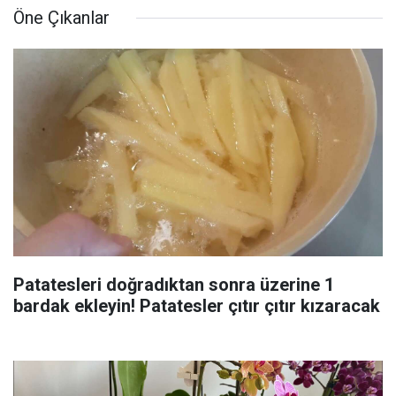
Öne Çıkanlar
Patatesleri doğradıktan sonra üzerine 1
bardak ekleyin! Patatesler çıtır çıtır kızaracak