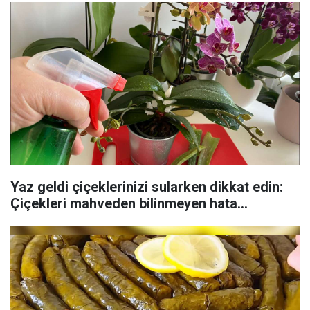
Yaz geldi çiçeklerinizi sularken dikkat edin:
Çiçekleri mahveden bilinmeyen hata...