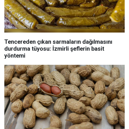
Tencereden çıkan sarmaların dağılmasını
durdurma tüyosu: İzmirli şeflerin basit
yöntemi