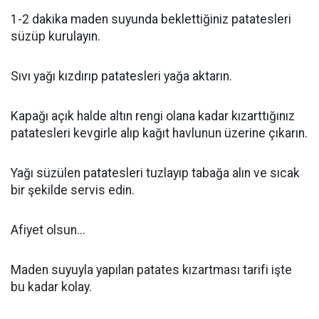
1-2 dakika maden suyunda beklettiğiniz patatesleri
süzüp kurulayın.
Sıvı yağı kızdırıp patatesleri yağa aktarın.
Kapağı açık halde altın rengi olana kadar kızarttığınız
patatesleri kevgirle alıp kağıt havlunun üzerine çıkarın.
Yağı süzülen patatesleri tuzlayıp tabağa alın ve sıcak
bir şekilde servis edin.
Afiyet olsun...
Maden suyuyla yapılan patates kızartması tarifi işte
bu kadar kolay.