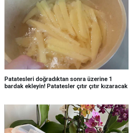
Patatesleri doğradıktan sonra üzerine 1
bardak ekleyin! Patatesler çıtır çıtır kızaracak