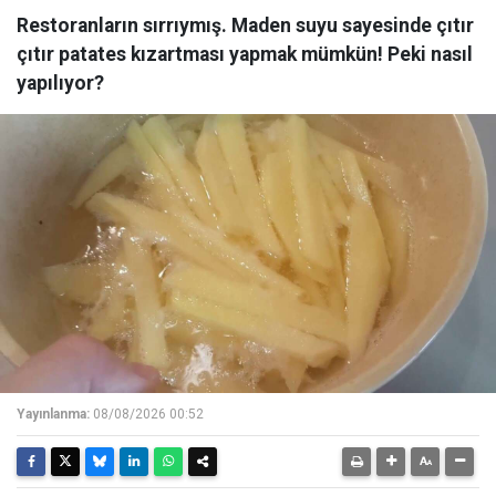
Restoranların sırrıymış. Maden suyu sayesinde çıtır
çıtır patates kızartması yapmak mümkün! Peki nasıl
yapılıyor?
Yayınlanma:
08/08/2026 00:52