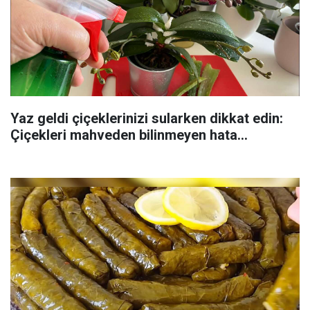
Yaz geldi çiçeklerinizi sularken dikkat edin:
Çiçekleri mahveden bilinmeyen hata...