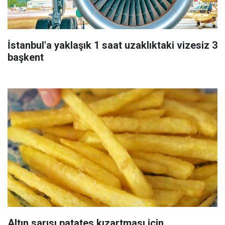
İstanbul'a yaklaşık 1 saat uzaklıktaki vizesiz 3
başkent
Altın sarısı patates kızartması için