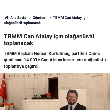
Ana Sayfa
Gündem
TBMM Can Atalay için
olağanüstü toplanacak
TBMM Can Atalay için olağanüstü
toplanacak
TBMM Başkanı Numan Kurtulmuş, partileri Cuma
günü saat 14.00’te Can Atalay kararı için olağanüstü
toplantıya çağırdı.