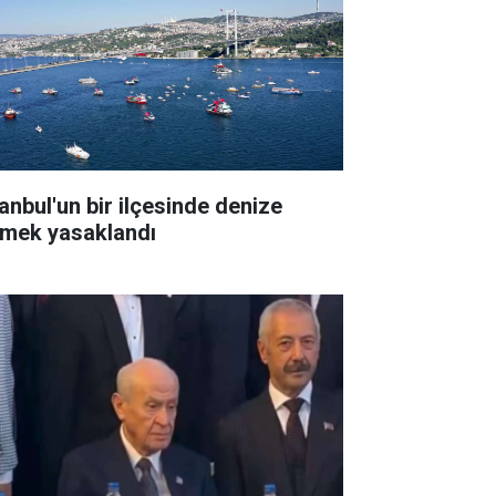
tanbul'un bir ilçesinde denize
rmek yasaklandı