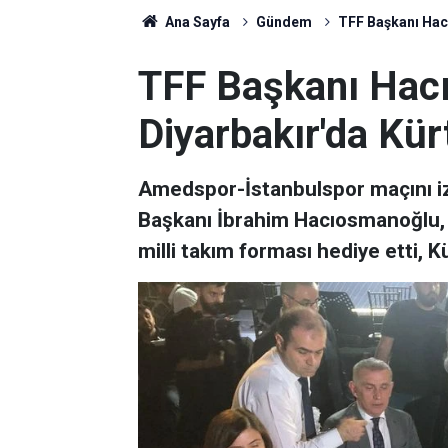
Ana Sayfa
Gündem
TFF Başkanı Hac
TFF Başkanı Hac
Diyarbakır'da Kür
Amedspor-İstanbulspor maçını iz
Başkanı İbrahim Hacıosmanoğlu, 
milli takım forması hediye etti, K