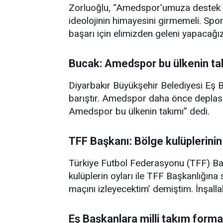
Zorluoğlu, “Amedspor’umuza destek v
ideolojinin himayesini girmemeli. Sp
başarı için elimizden geleni yapacağız
Bucak: Amedspor bu ülkenin ta
Diyarbakır Büyükşehir Belediyesi Eş B
barıştır. Amedspor daha önce deplasm
Amedspor bu ülkenin takımı” dedi.
TFF Başkanı: Bölge kulüplerinin 
Türkiye Futbol Federasyonu (TFF) B
kulüplerin oyları ile TFF Başkanlığına 
maçını izleyecektim’ demiştim. İnşalla
Eş Başkanlara milli takım forma