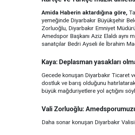
Amida Haberin aktardığına göre,
Ta
yemeğinde Diyarbakır Büyükşehir Bele
Zorluoğlu, Diyarbakır Emniyet Müdü
Amedspor Başkanı Aziz Elaldı aynı ma
sanatçılar Bedri Ayseli ile İbrahim M
Kaya: Deplasman yasakları olm
Gecede konuşan Diyarbakır Ticaret 
dostluk ve barış olduğunu hatırlatar
büyük mağduriyetlere yol açtığını söyl
Vali Zorluoğlu: Amedsporumuzu
Daha sonar konuşan Diyarbakır Valisi