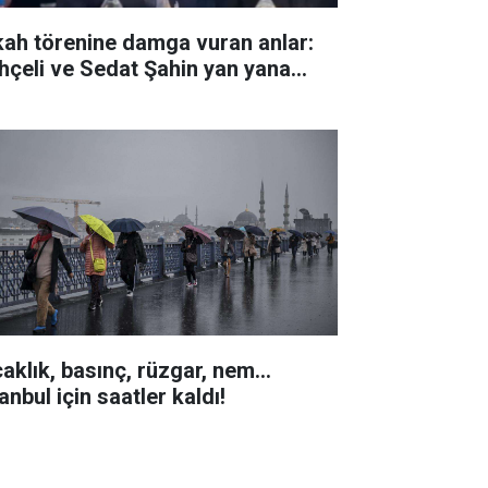
kah törenine damga vuran anlar:
hçeli ve Sedat Şahin yan yana...
aklık, basınç, rüzgar, nem...
anbul için saatler kaldı!