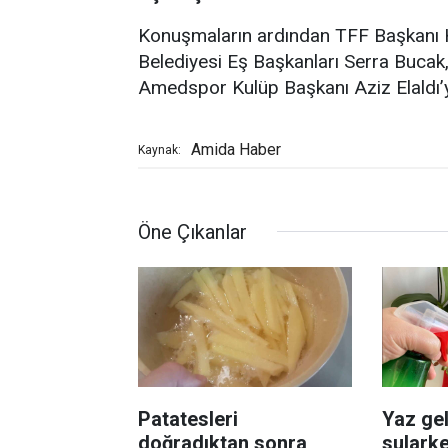
Konuşmaların ardından TFF Başkanı 
Belediyesi Eş Başkanları Serra Buc
Amedspor Kulüp Başkanı Aziz Elaldı’ya
Amida Haber
Kaynak:
Öne Çıkanlar
Patatesleri
Yaz gel
doğradıktan sonra
sularke