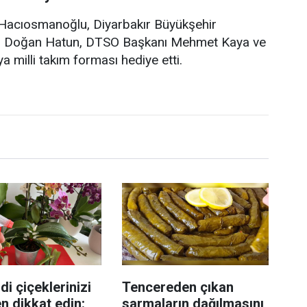
Hacıosmanoğlu, Diyarbakır Büyükşehir
ak, Doğan Hatun, DTSO Başkanı Mehmet Kaya ve
 milli takım forması hediye etti.
di çiçeklerinizi
Tencereden çıkan
n dikkat edin:
sarmaların dağılmasını