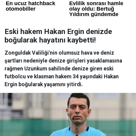
Eski hakem Hakan Ergin denizde
boğularak hayatını kaybetti!
Zonguldak Valiliği'nin olumsuz hava ve deniz
şartları nedeniyle denize girişleri yasaklamasına
rağmen Uzunkum sahilinde denize giren eski
futbolcu ve klasman hakem 34 yaşındaki Hakan
Ergin boğularak yaşamını yitirdi.