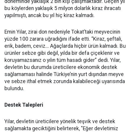
döneminde yaklaşık 2 bin kişi çalışmaktadır. Geçen yıl
bu köylerden yaklaşık 5 milyon dolarlık kiraz ihracatı
yapılmıştı, ancak bu yıl hiç kiraz kalmadı.
Emin Yılar, zirai don nedeniyle Tokat’taki meyvecinin
yüzde 100 zarara uğradığını ifade etti. “Kiraz, şeftali,
erik, badem, ceviz... Ağaçlarda hiçbir ürün kalmadı. Bu
ürünler sebze gibi değil, yılda bir defa çiçeklenir ve
koruyamazsanız o yılın tüm hasadı gider” dedi. Yılar,
devletin bu durumda üreticilere ekonomik destek
sağlamaması halinde Türkiye’nin yurt dışından meyve
ve sebze ithal etmek zorunda kalabileceği uyarısında
bulundu.
Destek Talepleri
Yılar, devletin üreticilere yönelik teşvik ve destek
sağlamakta geciktiğini belirterek, "Eğer devletimiz