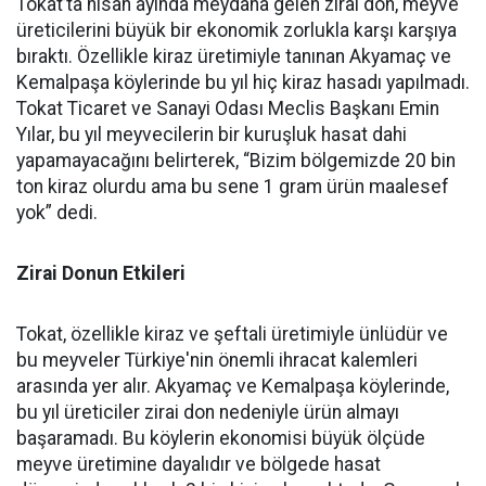
Tokat’ta nisan ayında meydana gelen zirai don, meyve
üreticilerini büyük bir ekonomik zorlukla karşı karşıya
bıraktı. Özellikle kiraz üretimiyle tanınan Akyamaç ve
Kemalpaşa köylerinde bu yıl hiç kiraz hasadı yapılmadı.
Tokat Ticaret ve Sanayi Odası Meclis Başkanı Emin
Yılar, bu yıl meyvecilerin bir kuruşluk hasat dahi
yapamayacağını belirterek, “Bizim bölgemizde 20 bin
ton kiraz olurdu ama bu sene 1 gram ürün maalesef
yok” dedi.
Zirai Donun Etkileri
Tokat, özellikle kiraz ve şeftali üretimiyle ünlüdür ve
bu meyveler Türkiye'nin önemli ihracat kalemleri
arasında yer alır. Akyamaç ve Kemalpaşa köylerinde,
bu yıl üreticiler zirai don nedeniyle ürün almayı
başaramadı. Bu köylerin ekonomisi büyük ölçüde
meyve üretimine dayalıdır ve bölgede hasat