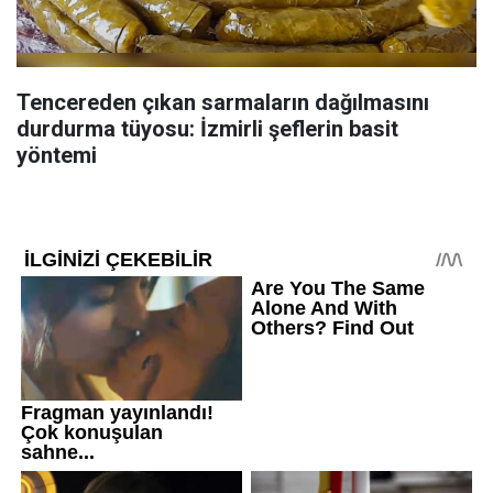
Tencereden çıkan sarmaların dağılmasını
durdurma tüyosu: İzmirli şeflerin basit
yöntemi