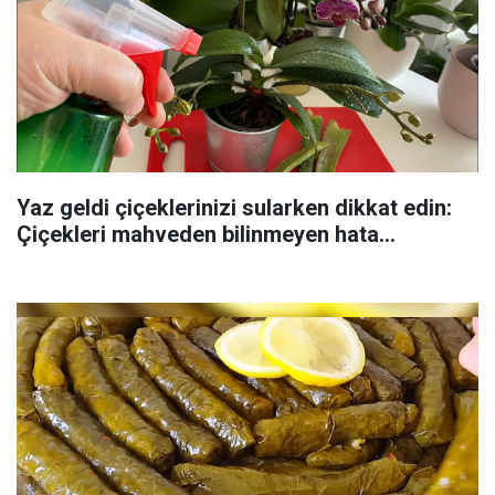
Yaz geldi çiçeklerinizi sularken dikkat edin:
Çiçekleri mahveden bilinmeyen hata...