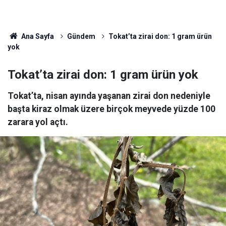
Ana Sayfa
Gündem
Tokat’ta zirai don: 1 gram ürün
yok
Tokat’ta zirai don: 1 gram ürün yok
Tokat’ta, nisan ayında yaşanan zirai don nedeniyle
başta kiraz olmak üzere birçok meyvede yüzde 100
zarara yol açtı.