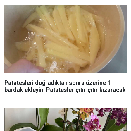
Patatesleri doğradıktan sonra üzerine 1
bardak ekleyin! Patatesler çıtır çıtır kızaracak