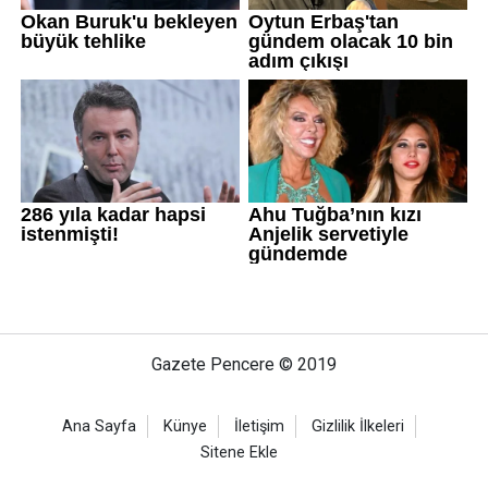
Gazete Pencere © 2019
Ana Sayfa
Künye
İletişim
Gizlilik İlkeleri
Sitene Ekle