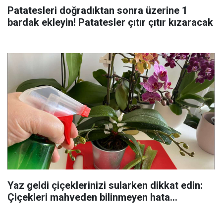
Patatesleri doğradıktan sonra üzerine 1
bardak ekleyin! Patatesler çıtır çıtır kızaracak
Yaz geldi çiçeklerinizi sularken dikkat edin:
Çiçekleri mahveden bilinmeyen hata...