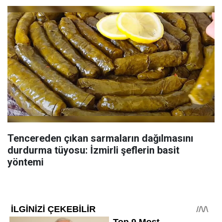
Tencereden çıkan sarmaların dağılmasını
durdurma tüyosu: İzmirli şeflerin basit
yöntemi