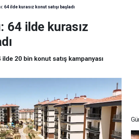
 64 ilde kurasız konut satışı başladı
 64 ilde kurasız
adı
4 ilde 20 bin konut satış kampanyası
Gü