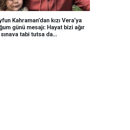
yfun Kahraman’dan kızı Vera’ya
ğum günü mesajı: Hayat bizi ağır
 sınava tabi tutsa da...