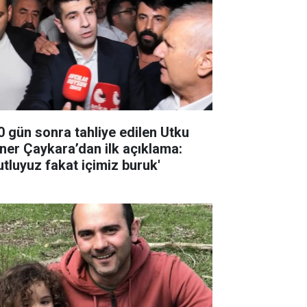
0 gün sonra tahliye edilen Utku
ner Çaykara’dan ilk açıklama:
utluyuz fakat içimiz buruk'