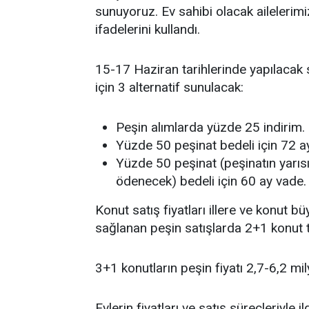
sunuyoruz. Ev sahibi olacak ailelerimi
ifadelerini kullandı.
15-17 Haziran tarihlerinde yapılacak 
için 3 alternatif sunulacak:
Peşin alımlarda yüzde 25 indirim.
Yüzde 50 peşinat bedeli için 72 a
Yüzde 50 peşinat (peşinatın yarı
ödenecek) bedeli için 60 ay vade.
Konut satış fiyatları illere ve konut 
sağlanan peşin satışlarda 2+1 konut tu
3+1 konutların peşin fiyatı 2,7-6,2 mi
Evlerin fiyatları ve satış süreçleriyle il