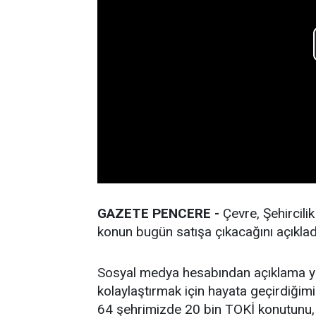
GAZETE PENCERE -
Çevre, Şehircili
konun bugün satışa çıkacağını açıklad
Sosyal medya hesabından açıklama ya
kolaylaştırmak için hayata geçirdiği
64 şehrimizde 20 bin TOKİ konutunu, 