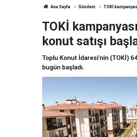
Ana Sayfa
Gündem
TOKİ kampanyası:
TOKİ kampanyası:
konut satışı başl
Toplu Konut İdaresi'nin (TOKİ) 6
bugün başladı.