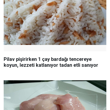
Pilav pişirirken 1 çay bardağı tencereye
koyun, lezzeti katlanıyor tadan etli sanıyor