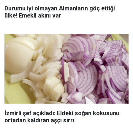
Durumu iyi olmayan Almanların göç ettiği
ülke! Emekli akını var
İzmirli şef açıkladı: Eldeki soğan kokusunu
ortadan kaldıran aşçı sırrı