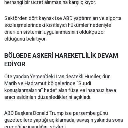
herhangi bir ücret alınmasına karşı çıkıyor.
Sektörden dört kaynak ise ABD yaptırımları ve sigorta
sözleşmelerindeki kısıtlayıcı hükümler nedeniyle
önerilen sistemin uygulanmasının oldukça zor
olduğunu belirtiyor.
BÖLGEDE ASKERİ HAREKETLİLİK DEVAM
EDİYOR
Öte yandan Yemen’deki İran destekli Husiler, dün
Marib ve Hadramut bölgelerinde “Suudi
konuşlanmalarını” hedef alan füze ve insansız hava
aracı saldırıları düzenlediklerini açıkladı.
ABD Başkanı Donald Trump ise perşembe günü
gazetecilere yaptığı açıklamada, savaşın yakında sona
ereceğine inandığını söyledi.