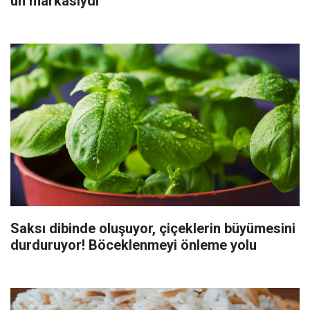
un markasıydı
Saksı dibinde oluşuyor, çiçeklerin büyümesini
durduruyor! Böceklenmeyi önleme yolu