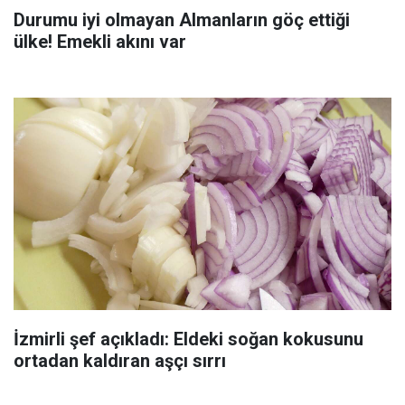
Durumu iyi olmayan Almanların göç ettiği
ülke! Emekli akını var
İzmirli şef açıkladı: Eldeki soğan kokusunu
ortadan kaldıran aşçı sırrı