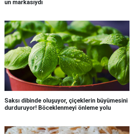
un markasıydı
Saksı dibinde oluşuyor, çiçeklerin büyümesini
durduruyor! Böceklenmeyi önleme yolu