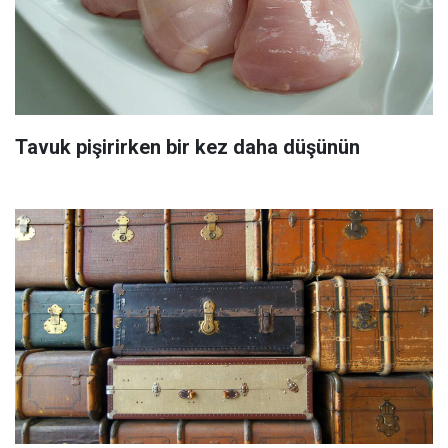
Tavuk pişirirken bir kez daha düşünün