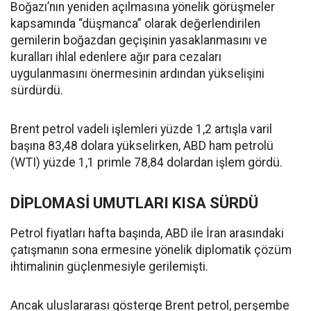
Boğazı’nın yeniden açılmasına yönelik görüşmeler
kapsamında “düşmanca” olarak değerlendirilen
gemilerin boğazdan geçişinin yasaklanmasını ve
kuralları ihlal edenlere ağır para cezaları
uygulanmasını önermesinin ardından yükselişini
sürdürdü.
Brent petrol vadeli işlemleri yüzde 1,2 artışla varil
başına 83,48 dolara yükselirken, ABD ham petrolü
(WTI) yüzde 1,1 primle 78,84 dolardan işlem gördü.
DİPLOMASİ UMUTLARI KISA SÜRDÜ
Petrol fiyatları hafta başında, ABD ile İran arasındaki
çatışmanın sona ermesine yönelik diplomatik çözüm
ihtimalinin güçlenmesiyle gerilemişti.
Ancak uluslararası gösterge Brent petrol, perşembe