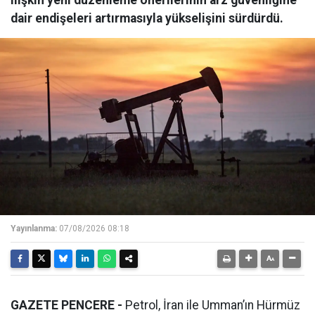
ilişkin yeni düzenleme önerilerinin arz güvenliğine
dair endişeleri artırmasıyla yükselişini sürdürdü.
Yayınlanma:
07/08/2026 08:18
GAZETE PENCERE -
Petrol, İran ile Umman’ın Hürmüz