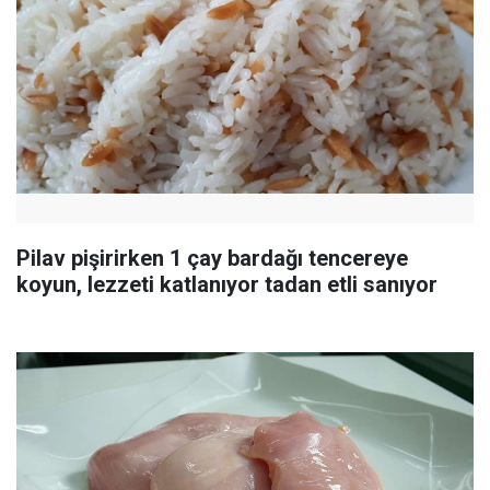
Pilav pişirirken 1 çay bardağı tencereye
koyun, lezzeti katlanıyor tadan etli sanıyor