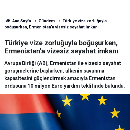
Ana Sayfa
Gündem
Türkiye vize zorluğuyla
boğuşurken, Ermenistan’a vizesiz seyahat imkanı
Türkiye vize zorluğuyla boğuşurken,
Ermenistan’a vizesiz seyahat imkanı
Avrupa Birliği (AB), Ermenistan ile vizesiz seyahat
görüşmelerine başlarken, ülkenin savunma
kapasitesini güçlendirmek amacıyla Ermenistan
ordusuna 10 milyon Euro yardım teklifinde bulundu.