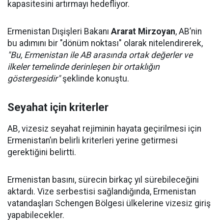
kapasitesini artırmayı hedefliyor.
Ermenistan Dışişleri Bakanı
Ararat Mirzoyan
, AB’nin
bu adımını bir "dönüm noktası" olarak nitelendirerek,
"Bu, Ermenistan ile AB arasında ortak değerler ve
ilkeler temelinde derinleşen bir ortaklığın
göstergesidir"
şeklinde konuştu.
Seyahat için kriterler
AB, vizesiz seyahat rejiminin hayata geçirilmesi için
Ermenistan’ın belirli kriterleri yerine getirmesi
gerektiğini belirtti.
Ermenistan basını, sürecin birkaç yıl sürebileceğini
aktardı. Vize serbestisi sağlandığında, Ermenistan
vatandaşları Schengen Bölgesi ülkelerine vizesiz giriş
yapabilecekler.