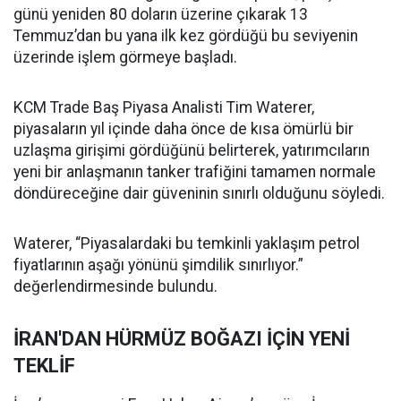
günü yeniden 80 doların üzerine çıkarak 13
Temmuz’dan bu yana ilk kez gördüğü bu seviyenin
üzerinde işlem görmeye başladı.
KCM Trade Baş Piyasa Analisti Tim Waterer,
piyasaların yıl içinde daha önce de kısa ömürlü bir
uzlaşma girişimi gördüğünü belirterek, yatırımcıların
yeni bir anlaşmanın tanker trafiğini tamamen normale
döndüreceğine dair güveninin sınırlı olduğunu söyledi.
Waterer, “Piyasalardaki bu temkinli yaklaşım petrol
fiyatlarının aşağı yönünü şimdilik sınırlıyor.”
değerlendirmesinde bulundu.
İRAN'DAN HÜRMÜZ BOĞAZI İÇİN YENİ
TEKLİF