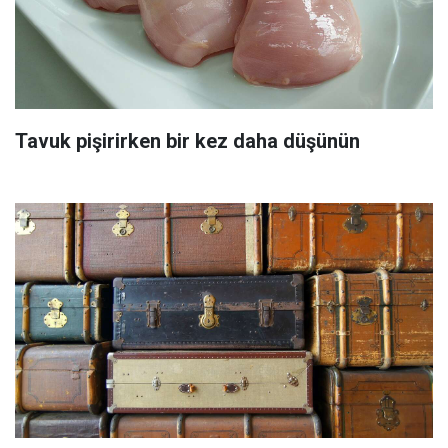
Tavuk pişirirken bir kez daha düşünün