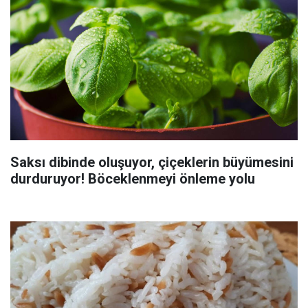
Saksı dibinde oluşuyor, çiçeklerin büyümesini
durduruyor! Böceklenmeyi önleme yolu