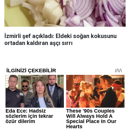
İzmirli şef açıkladı: Eldeki soğan kokusunu
ortadan kaldıran aşçı sırrı