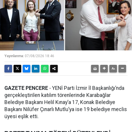
Yayınlanma:
07/08/2026 18:46
GAZETE PENCERE
- YENİ Parti İzmir İl Başkanlığı’nda
gerçekleştirilen katılım törenlerinde Karabağlar
Belediye Başkanı Helil Kınay’a 17, Konak Belediye
Başkanı Nilüfer Çınarlı Mutlu’ya ise 19 belediye meclis
üyesi eşlik etti.