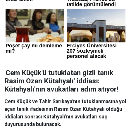
'Cem Küçük'ü tutuklatan gizli tanık
Rasim Ozan Kütahyalı' iddiası:
Kütahyalı'nın avukatları adım atıyor!
Cem Küçük ve Tahir Sarıkaya'nın tutuklanmasına yol
açan tanık ifadesinin Rasim Ozan Kütahyalı olduğu
iddiaları sonrası Kütahyalı'nın avukatları suç
duyurusunda bulunacak.