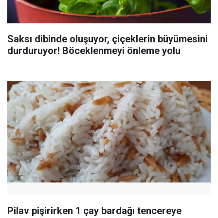
Saksı dibinde oluşuyor, çiçeklerin büyümesini
durduruyor! Böceklenmeyi önleme yolu
Pilav pişirirken 1 çay bardağı tencereye