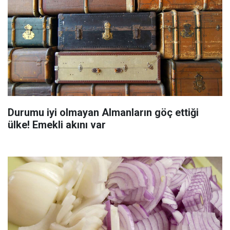
Durumu iyi olmayan Almanların göç ettiği
ülke! Emekli akını var