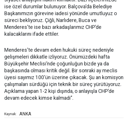
ise özel durumlar bulunuyor. Balçova'da Belediye
Başkanımızın görevine iadesi yönünde umutluyuz o
süreci bekliyoruz. Çiğli, Narlıdere, Buca ve
Menderes'te ise bazı arkadaşlarımız CHP’de
kalacaklarını ifade ettiler.
Menderes'te devam eden hukuki süreç nedeniyle
gelişmeleri dikkatle izliyoruz. Önümüzdeki hafta
Büyükşehir Meclisi’nde çoğunluğun bizde ya da
başkasında olması kritik değil. Bir sonraki ay meclis
üyesi sayımız 100'ün üzerine çıkacak. Şu an komisyon
çalışmaları sürdüğü için teknik bir süreç yürütüyoruz.
Açıklama yapan 1-2 kişi dışında, o anlayışla CHP’de
devam edecek kimse kalmadı”.
ANKA
Kaynak: