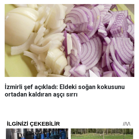
İzmirli şef açıkladı: Eldeki soğan kokusunu
ortadan kaldıran aşçı sırrı