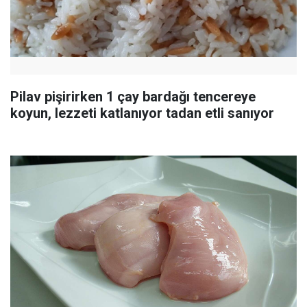
Pilav pişirirken 1 çay bardağı tencereye
koyun, lezzeti katlanıyor tadan etli sanıyor