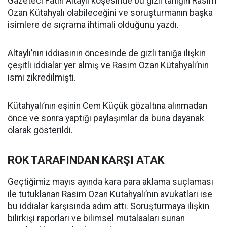
Gazeteci Fatih Altaylı köşesinde bu gizli tanığın Rasim
Ozan Kütahyalı olabileceğini ve soruşturmanın başka
isimlere de sıçrama ihtimali olduğunu yazdı.
Altaylı’nın iddiasının öncesinde de gizli tanığa ilişkin
çeşitli iddialar yer almış ve Rasim Ozan Kütahyalı’nın
ismi zikredilmişti.
Kütahyalı’nın eşinin Cem Küçük gözaltına alınmadan
önce ve sonra yaptığı paylaşımlar da buna dayanak
olarak gösterildi.
ROK TARAFINDAN KARŞI ATAK
Geçtiğimiz mayıs ayında kara para aklama suçlaması
ile tutuklanan Rasim Ozan Kütahyalı’nın avukatları ise
bu iddialar karşısında adım attı. Soruşturmaya ilişkin
bilirkişi raporları ve bilimsel mütalaaları sunan