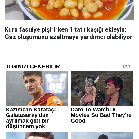
Kuru fasulye pişirirken 1 tatlı kaşığı ekleyin:
Gaz oluşumunu azaltmaya yardımcı olabiliyor