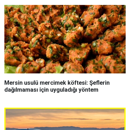
Mersin usulü mercimek köftesi: Şeflerin
dağılmaması için uyguladığı yöntem