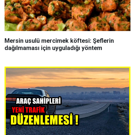
Mersin usulü mercimek köftesi: Şeflerin
dağılmaması için uyguladığı yöntem