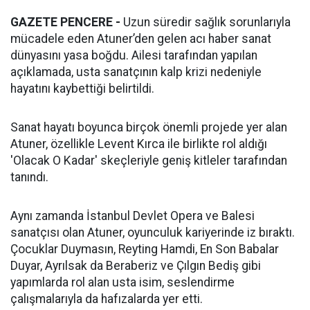
GAZETE PENCERE -
Uzun süredir sağlık sorunlarıyla
mücadele eden Atuner’den gelen acı haber sanat
dünyasını yasa boğdu. Ailesi tarafından yapılan
açıklamada, usta sanatçının kalp krizi nedeniyle
hayatını kaybettiği belirtildi.
Sanat hayatı boyunca birçok önemli projede yer alan
Atuner, özellikle Levent Kırca ile birlikte rol aldığı
'Olacak O Kadar' skeçleriyle geniş kitleler tarafından
tanındı.
Aynı zamanda İstanbul Devlet Opera ve Balesi
sanatçısı olan Atuner, oyunculuk kariyerinde iz bıraktı.
Çocuklar Duymasın, Reyting Hamdi, En Son Babalar
Duyar, Ayrılsak da Beraberiz ve Çılgın Bediş gibi
yapımlarda rol alan usta isim, seslendirme
çalışmalarıyla da hafızalarda yer etti.