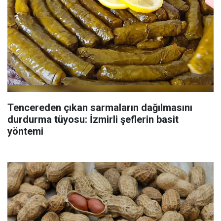
Tencereden çıkan sarmaların dağılmasını
durdurma tüyosu: İzmirli şeflerin basit
yöntemi