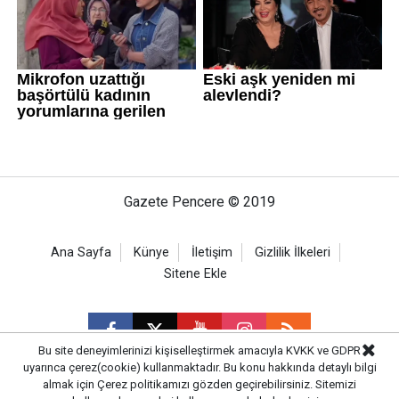
Gazete Pencere © 2019
Ana Sayfa
Künye
İletişim
Gizlilik İlkeleri
Sitene Ekle
Bu site deneyimlerinizi kişiselleştirmek amacıyla KVKK ve GDPR
uyarınca çerez(cookie) kullanmaktadır. Bu konu hakkında detaylı bilgi
almak için
Çerez politikamızı
gözden geçirebilirsiniz. Sitemizi
CM Bilişim