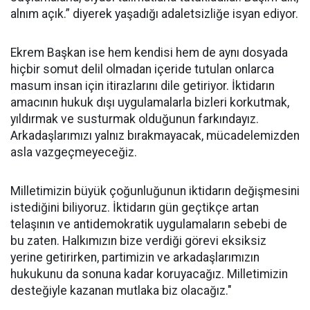
alnım açık.” diyerek yaşadığı adaletsizliğe isyan ediyor.
Ekrem Başkan ise hem kendisi hem de aynı dosyada
hiçbir somut delil olmadan içeride tutulan onlarca
masum insan için itirazlarını dile getiriyor. İktidarın
amacının hukuk dışı uygulamalarla bizleri korkutmak,
yıldırmak ve susturmak olduğunun farkındayız.
Arkadaşlarımızı yalnız bırakmayacak, mücadelemizden
asla vazgeçmeyeceğiz.
Milletimizin büyük çoğunluğunun iktidarın değişmesini
istediğini biliyoruz. İktidarın gün geçtikçe artan
telaşının ve antidemokratik uygulamaların sebebi de
bu zaten. Halkımızın bize verdiği görevi eksiksiz
yerine getirirken, partimizin ve arkadaşlarımızın
hukukunu da sonuna kadar koruyacağız. Milletimizin
desteğiyle kazanan mutlaka biz olacağız."