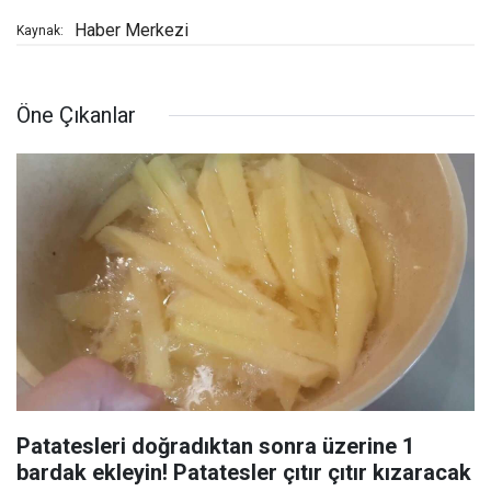
Haber Merkezi
Kaynak:
Öne Çıkanlar
Patatesleri doğradıktan sonra üzerine 1
bardak ekleyin! Patatesler çıtır çıtır kızaracak