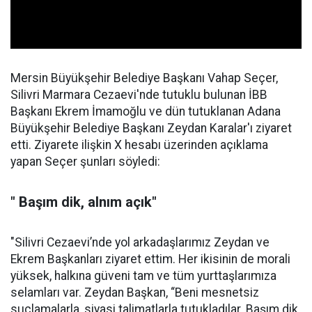
Mersin Büyükşehir Belediye Başkanı Vahap Seçer,
Silivri Marmara Cezaevi'nde tutuklu bulunan İBB
Başkanı Ekrem İmamoğlu ve dün tutuklanan Adana
Büyükşehir Belediye Başkanı Zeydan Karalar'ı ziyaret
etti. Ziyarete ilişkin X hesabı üzerinden açıklama
yapan Seçer şunları söyledi:
" Başım dik, alnım açık"
"Silivri Cezaevi’nde yol arkadaşlarımız Zeydan ve
Ekrem Başkanları ziyaret ettim. Her ikisinin de morali
yüksek, halkına güveni tam ve tüm yurttaşlarımıza
selamları var. Zeydan Başkan, “Beni mesnetsiz
suçlamalarla, siyasi talimatlarla tutukladılar. Başım dik,