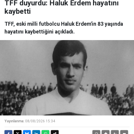
TFF duyurdu: Haluk Erdem hayatını
kaybetti
TFF, eski milli futbolcu Haluk Erdem'in 83 yaşında
hayatını kaybettiğini açıkladı.
Yayınlanma:
08/08/2026 15:34