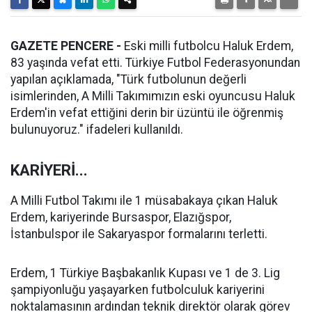
GAZETE PENCERE -
Eski milli futbolcu Haluk Erdem,
83 yaşında vefat etti. Türkiye Futbol Federasyonundan
yapılan açıklamada, "Türk futbolunun değerli
isimlerinden, A Milli Takımımızın eski oyuncusu Haluk
Erdem'in vefat ettiğini derin bir üzüntü ile öğrenmiş
bulunuyoruz." ifadeleri kullanıldı.
KARİYERİ...
A Milli Futbol Takımı ile 1 müsabakaya çıkan Haluk
Erdem, kariyerinde Bursaspor, Elazığspor,
İstanbulspor ile Sakaryaspor formalarını terletti.
Erdem, 1 Türkiye Başbakanlık Kupası ve 1 de 3. Lig
şampiyonluğu yaşayarken futbolculuk kariyerini
noktalamasının ardından teknik direktör olarak görev