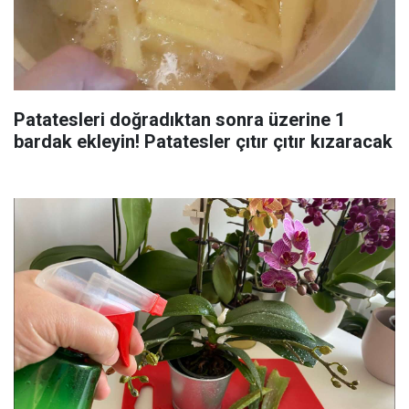
Patatesleri doğradıktan sonra üzerine 1
bardak ekleyin! Patatesler çıtır çıtır kızaracak